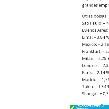
grandes empr
Otras bolsas:
Sao Paulo: – 
Buenos Aires:
Lima: – 3,84 
México: – 2,1
Frankfurt: – 2
Milán: – 2,25
Londres: – 2,
París: – 2,14 
Madrid: – 1,7
Tokio: – 1,34 
Shangai: + 0,
¿ENCONTRASTE UN