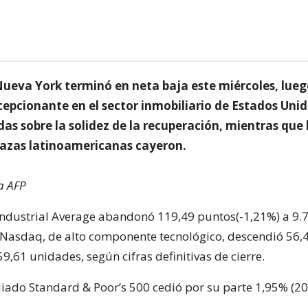
Nueva York terminó en neta baja este miércoles, lueg
cepcionante en el sector inmobiliario de Estados Uni
s sobre la solidez de la recuperación, mientras que 
plazas latinoamericanas cayeron.
a AFP
Industrial Average abandonó 119,49 puntos(-1,21%) a 9.
 Nasdaq, de alto componente tecnológico, descendió 56,
59,61 unidades, según cifras definitivas de cierre.
liado Standard & Poor’s 500 cedió por su parte 1,95% (20