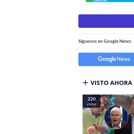
ERROR?
Síguenos en Google News:
VISTO AHORA
220
visitas