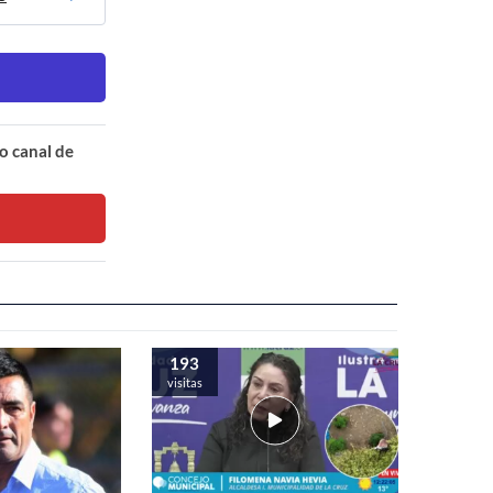
o canal de
193
visitas