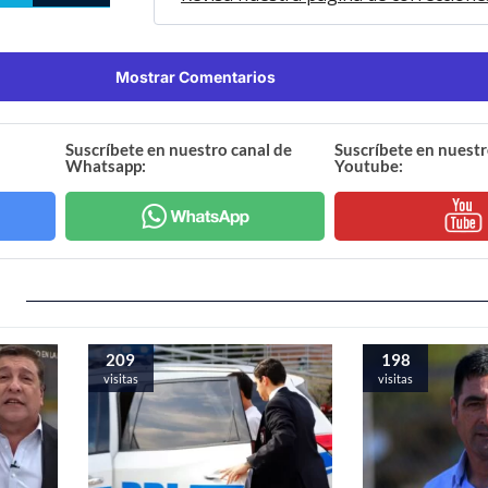
Mostrar Comentarios
Suscríbete en nuestro canal de
Suscríbete en nuestr
Whatsapp:
Youtube:
209
198
visitas
visitas