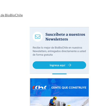
a de BioBioChile