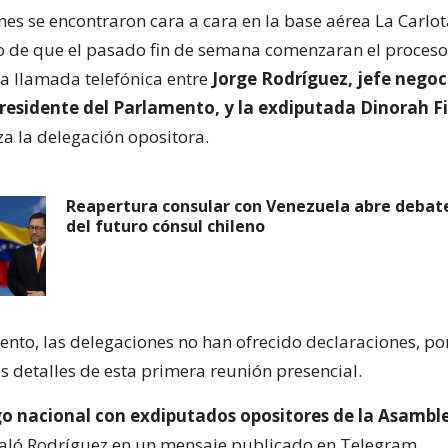
nes se encontraron cara a cara en la base aérea La Carlot
o de que el pasado fin de semana comenzaran el proceso
na llamada telefónica entre
Jorge Rodríguez, jefe negoc
residente del Parlamento, y la exdiputada Dinorah F
a la delegación opositora.
Reapertura consular con Venezuela abre debate 
del futuro cónsul chileno
nto, las delegaciones no han ofrecido declaraciones, por
s detalles de esta primera reunión presencial.
ogo nacional con exdiputados opositores de la Asambl
aló Rodríguez en un mensaje publicado en Telegram.