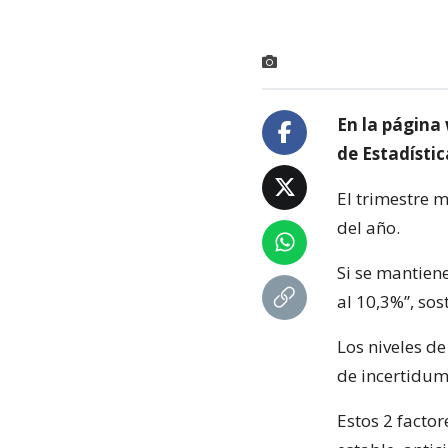
En la página
de Estadísti
El trimestre m
del año.
Si se mantiene
al 10,3%”, sos
Los niveles de
de incertidum
Estos 2 facto