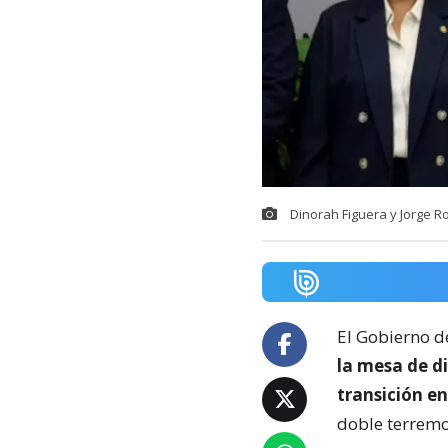
Dinorah Figuera y Jorge R
El Gobierno d
la mesa de d
transición en
doble terremo