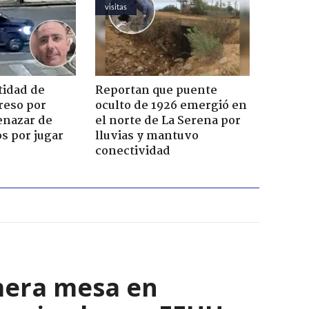
visitas
tidad de
Reportan que puente
reso por
oculto de 1926 emergió en
enazar de
el norte de La Serena por
s por jugar
lluvias y mantuvo
conectividad
mera mesa en