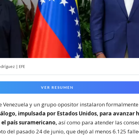
odríguez | EFE
VER RESUMEN
e Venezuela y un grupo opositor instalaron formalmente 
iálogo, impulsada por Estados Unidos, para avanzar 
 el país suramericano,
así como para atender las conse
to del pasado 24 de junio, que dejó al menos 6.125 falle