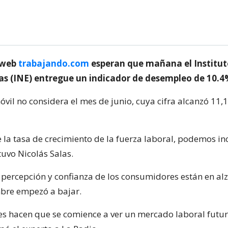
 web
trabajando.com
esperan que mañana el Institut
cas (INE) entregue un indicador de desempleo de 10.4
óvil no considera el mes de junio, cuya cifra alcanzó 11,
 la tasa de crecimiento de la fuerza laboral, podemos in
tuvo Nicolás Salas.
 percepción y confianza de los consumidores están en alza
bre empezó a bajar.
res hacen que se comience a ver un mercado laboral futu