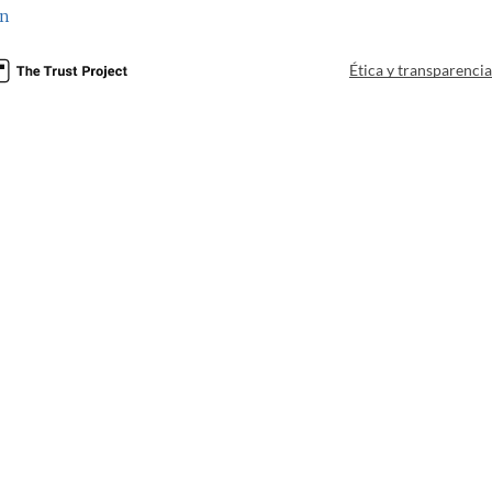
nn
Ética y transparenci