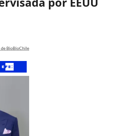
ervisada por EEUU
a de BioBioChile