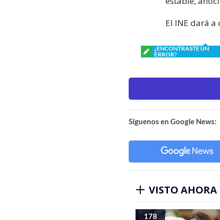
estable, antic
El INE dará a
¿ENCONTRASTE UN
ERROR?
Síguenos en Google News:
VISTO AHORA
178