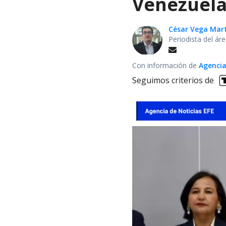
Venezuela
César Vega Mar
Periodista del ár
Con información de
Agencia
Seguimos criterios de