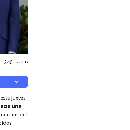
240
visitas
este jueves
hacia una
cuencias del
cidos.