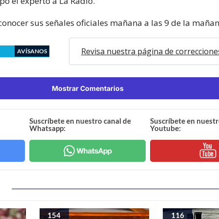
ipó el experto a La Radio.
 conocer sus señales oficiales mañana a las 9 de la mañan
Revisa nuestra página de correccione
AVÍSANOS
Mostrar Comentarios
Suscríbete en nuestro canal de
Suscríbete en nuestr
Whatsapp:
Youtube:
154
116