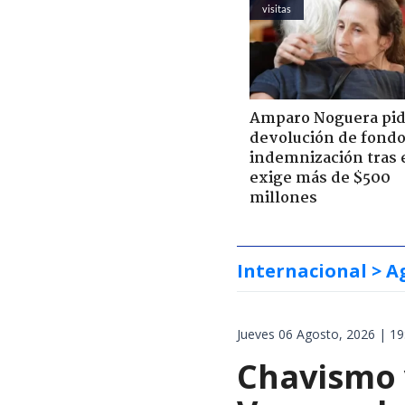
visitas
Amparo Noguera pi
devolución de fondo
indemnización tras 
exige más de $500
millones
Internacional
> A
Jueves 06 Agosto, 2026 | 19
Chavismo 