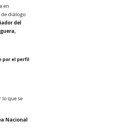
a en
 de diálogo
iador del
iguera,
por el perfil
 lo que se
ea Nacional