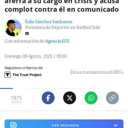
aferra a su cargo en crisis y acusa
complot contra él en comunicado
Ítalo Sánchez Sanhueza
Periodista de Deportes en BioBioChile
Con información de
Agencia EFE
Domingo 09 Agosto, 2026 | 09:36
Seguimos criterios de
Ética y transparencia de BBCL
1875
visitas
VER RESUMEN