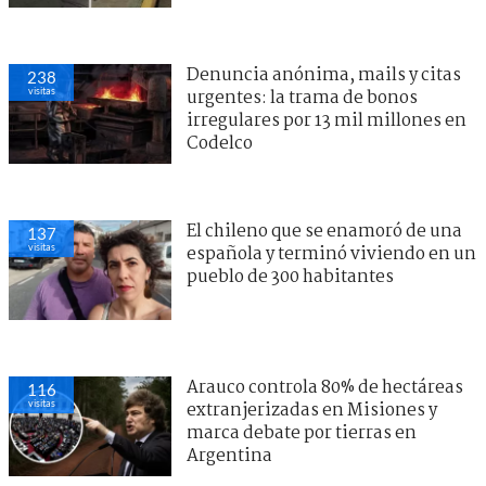
Denuncia anónima, mails y citas
238
visitas
urgentes: la trama de bonos
irregulares por 13 mil millones en
Codelco
El chileno que se enamoró de una
137
visitas
española y terminó viviendo en un
pueblo de 300 habitantes
Arauco controla 80% de hectáreas
116
visitas
extranjerizadas en Misiones y
marca debate por tierras en
Argentina