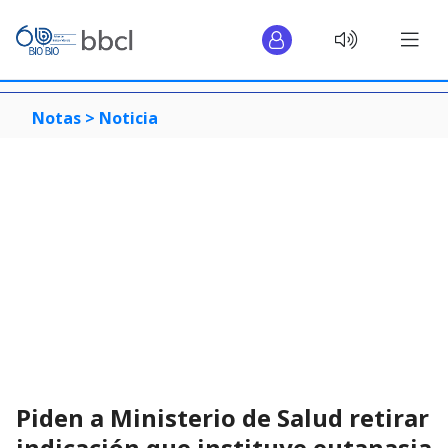
Notas >
Noticia
Piden a Ministerio de Salud retirar
indicación que instituye eutanasia