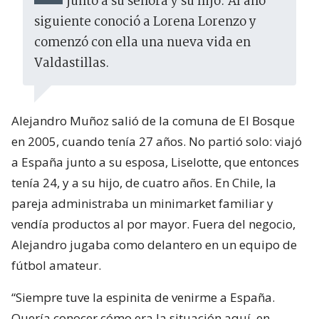
junto a su señora y su hijo. Al año
siguiente conoció a Lorena Lorenzo y
comenzó con ella una nueva vida en
Valdastillas.
Alejandro Muñoz salió de la comuna de El Bosque
en 2005, cuando tenía 27 años. No partió solo: viajó
a España junto a su esposa, Liselotte, que entonces
tenía 24, y a su hijo, de cuatro años. En Chile, la
pareja administraba un minimarket familiar y
vendía productos al por mayor. Fuera del negocio,
Alejandro jugaba como delantero en un equipo de
fútbol amateur.
“Siempre tuve la espinita de venirme a España.
Quería conocer cómo era la situación aquí, en