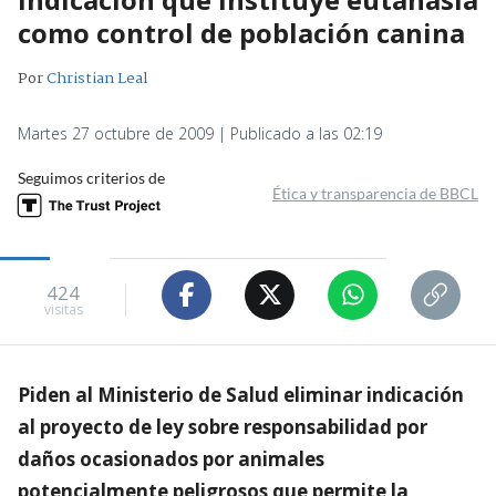
como control de población canina
Por
Christian Leal
Martes 27 octubre de 2009 | Publicado a las 02:19
Seguimos criterios de
Ética y transparencia de BBCL
424
visitas
Piden al Ministerio de Salud eliminar indicación
al proyecto de ley sobre responsabilidad por
daños ocasionados por animales
potencialmente peligrosos que permite la