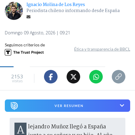
Ignacio Molina de Los Reyes
Periodista chileno informando desde España
Domingo 09 Agosto, 2026 | 09:21
Seguimos criterios de
Ética y transparencia de BBCL
2153
visitas
VER RESUMEN
Alejandro Muñoz llegó a España