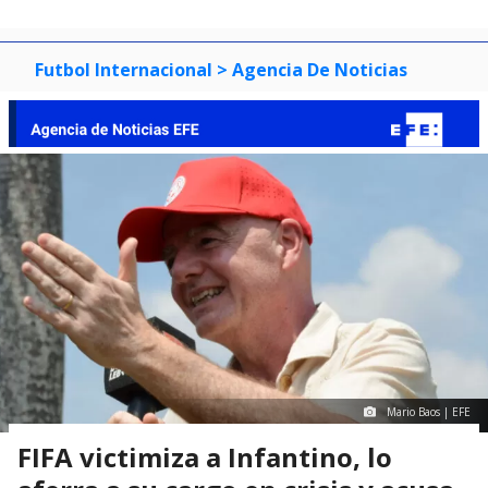
Futbol Internacional
> Agencia De Noticias
Mario Baos | EFE
FIFA victimiza a Infantino, lo