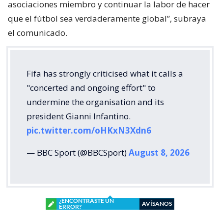
asociaciones miembro y continuar la labor de hacer
que el fútbol sea verdaderamente global”, subraya
el comunicado.
Fifa has strongly criticised what it calls a
"concerted and ongoing effort" to
undermine the organisation and its
president Gianni Infantino.
pic.twitter.com/oHKxN3Xdn6
— BBC Sport (@BBCSport)
August 8, 2026
¿ENCONTRASTE UN
AVÍSANOS
ERROR?