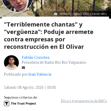
ARCHIVO | Agencia UNO | Edición BBCL
"Terriblemente chantas" y
"vergüenza": Poduje arremete
contra empresas por
reconstrucción en El Olivar
Fabián Corrotea
Periodista de Radio Bío Bío Valparaíso
Publicado por
Jean Valencia
Sábado 08 Agosto, 2026 | 00:00
Seguimos criterios de
Ética y transparencia de BBCL