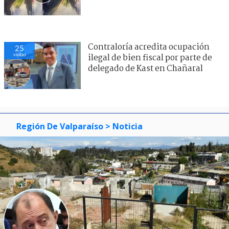
Contraloría acredita ocupación
25
visitas
ilegal de bien fiscal por parte de
delegado de Kast en Chañaral
Región De Valparaíso
> Noticia