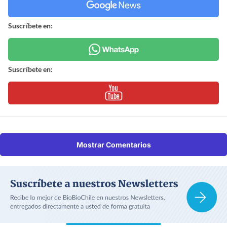
Suscríbete en:
Suscríbete en:
Mostrar Comentarios