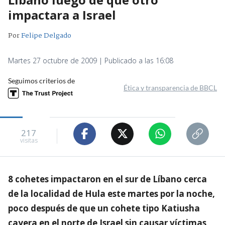
impactara a Israel
Por
Felipe Delgado
Martes 27 octubre de 2009 | Publicado a las 16:08
Seguimos criterios de
Ética y transparencia de BBCL
217
visitas
8 cohetes impactaron en el sur de Líbano cerca
de la localidad de Hula este martes por la noche,
poco después de que un cohete tipo Katiusha
cayera en el norte de Israel sin causar víctimas,