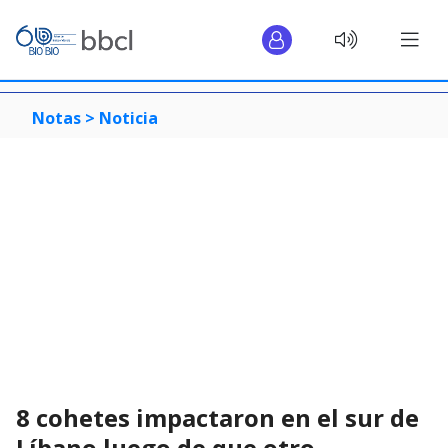
Notas >
Noticia
8 cohetes impactaron en el sur de
Líbano luego de que otro