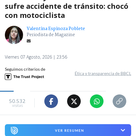
sufre accidente de tránsito: chocó
con motociclista
Valentina Espinoza Poblete
Periodista de Magazine
Viernes 07 Agosto, 2026 | 23:56
Seguimos criterios de
Ética y transparencia de BBCL
50.532
visitas
VER RESUMEN