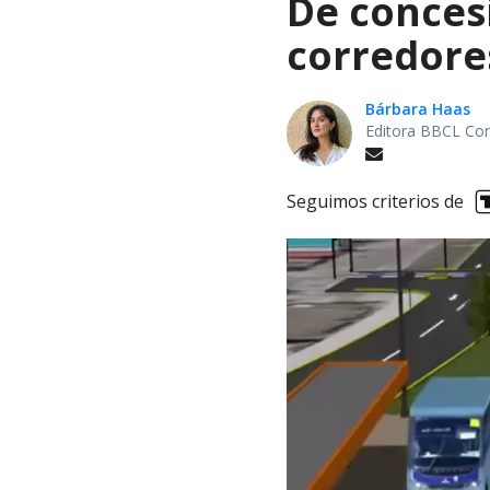
De concesi
corredore
Bárbara Haas
Editora BBCL Con
Seguimos criterios de