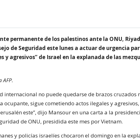
ante permanente de los palestinos ante la ONU, Riya
ejo de Seguridad este lunes a actuar de urgencia par
es y agresivos” de Israel en la explanada de las mezq
a AFP.
 internacional no puede quedarse de brazos cruzados 
ia ocupante, sigue cometiendo actos ilegales y agresivos,
Jerusalén este”, dijo Mansour en una carta a la presidenc
guridad de ONU, presidida este mes por Vietnam.
anes y policías israelíes chocaron el domingo en la expl