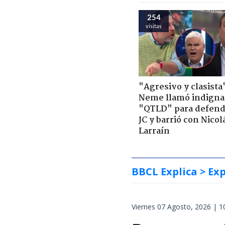
254
visitas
"Agresivo y clasista
Neme llamó indigna
"QTLD" para defend
JC y barrió con Nicol
Larraín
BBCL Explica
> Exp
Viernes 07 Agosto, 2026 | 1