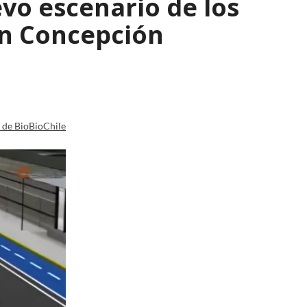
evo escenario de los
an Concepción
a de BioBioChile