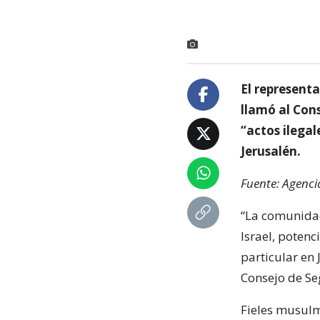
El represent
llamó al Cons
“actos ilegal
Jerusalén.
Fuente: Agenci
“La comunidad
Israel, potenc
particular en 
Consejo de Se
Fieles musulm