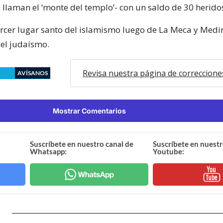
 llaman el ‘monte del templo’- con un saldo de 30 herido
 tercer lugar santo del islamismo luego de La Meca y Medi
el judaísmo.
Revisa nuestra página de correccione
AVÍSANOS
Mostrar Comentarios
Suscríbete en nuestro canal de
Suscríbete en nuestr
Whatsapp:
Youtube: