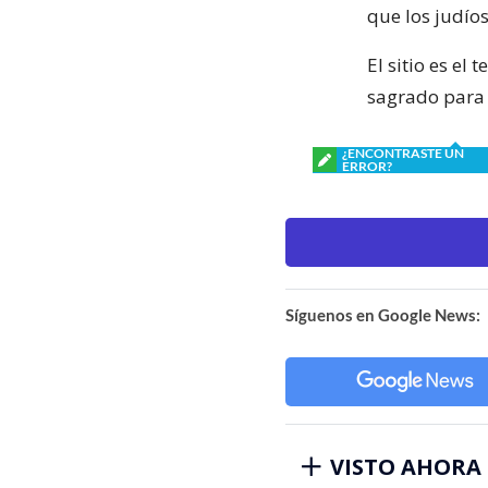
que los judíos
El sitio es el
sagrado para 
¿ENCONTRASTE UN
ERROR?
Síguenos en Google News:
VISTO AHORA