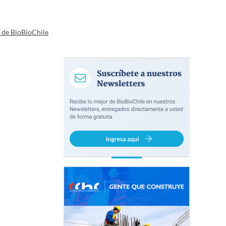
a de BioBioChile