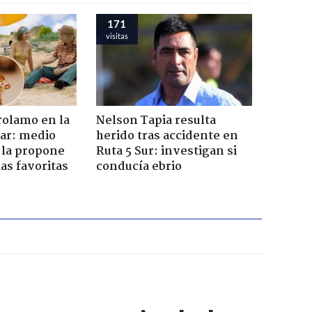
171
visitas
rolamo en la
Nelson Tapia resulta
car: medio
herido tras accidente en
 la propone
Ruta 5 Sur: investigan si
as favoritas
conducía ebrio