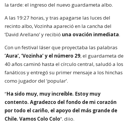
la tarde: el ingreso del nuevo guardameta albo.
A las 19:27 horas, y tras apagarse las luces del
recinto albo, Vozinha apareció en la cancha del
‘David Arellano’ y recibió
una ovación inmediata
.
Con un festival láser que proyectaba las palabras
‘Aura’, ‘Vozinha’ y el número 29
, el guardameta de
40 años caminó hasta el círculo central, saludó a los
fanáticos y entregó su primer mensaje a los hinchas
como jugador del ‘popular’.
“
Ha sido muy, muy increíble. Estoy muy
contento. Agradezco del fondo de mi corazón
por todo el cariño, el apoyo del más grande de
Chile. Vamos Colo Colo
“, dijo.