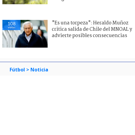
"Es una torpeza": Heraldo Muñoz
108
visitas
critica salida de Chile del MNOAL y
advierte posibles consecuencias
Fútbol
> Noticia