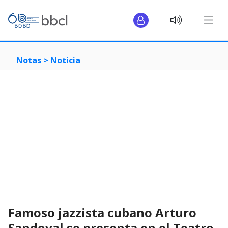
Notas >
Noticia
Famoso jazzista cubano Arturo
Sandoval se presenta en el Teatro