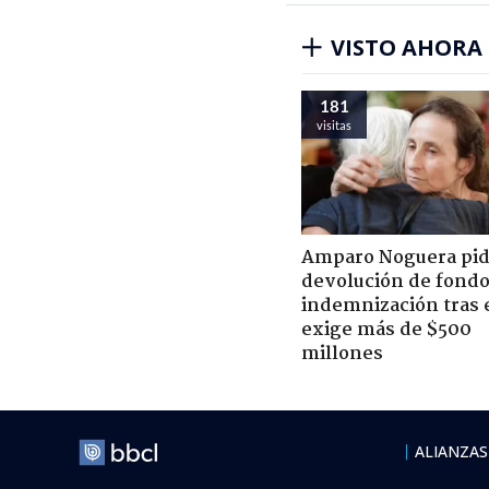
VISTO AHORA
181
visitas
Amparo Noguera pi
devolución de fondo
indemnización tras 
exige más de $500
millones
ALIANZAS