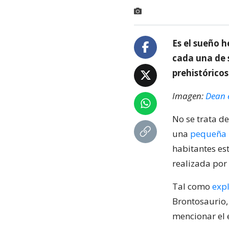
Es el sueño h
cada una de s
prehistóricos
Imagen:
Dean e
No se trata de
una
pequeña 
habitantes es
realizada por
Tal como
exp
Brontosaurio,
mencionar el 