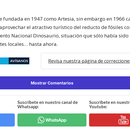
e fundada en 1947 como Artesia, sin embargo en 1966 
provechar el atractivo turístico del reducto de fósiles c
o Nacional Dinosaurio, situación que sólo había sido 
ntes locales… hasta ahora.
Revisa nuestra página de correccione
AVÍSANOS
Mostrar Comentarios
Suscríbete en nuestro canal de
Suscríbete en nuestr
Whatsapp:
Youtube: