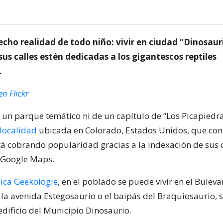
echo realidad de todo niño: vivir en ciudad “Dinosau
us calles estén dedicadas a los gigantescos reptiles
.
n Flickr
 un parque temático ni de un capítulo de “Los Picapiedra
localidad
ubicada en Colorado, Estados Unidos, que co
tá cobrando popularidad gracias a la indexación de sus c
 Google Maps.
lica Geekologie
, en el poblado se puede vivir en el Buleva
 la avenida Estegosaurio o el baipás del Braquiosaurio, s
edificio del Municipio Dinosaurio.