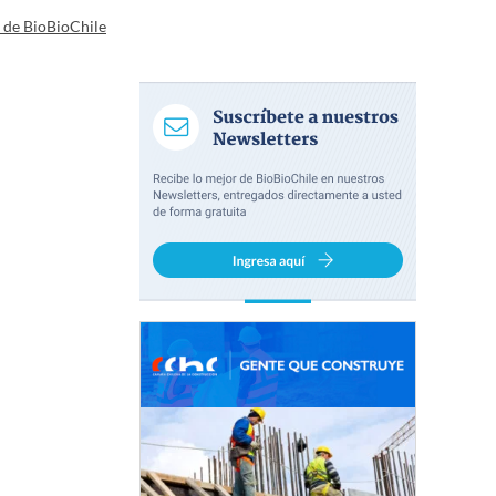
a de BioBioChile