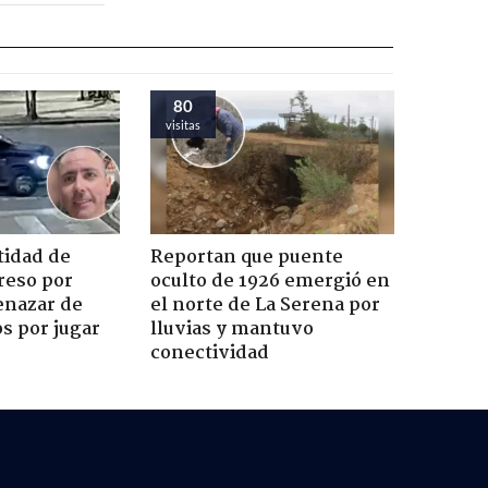
81
visitas
tidad de
Reportan que puente
reso por
oculto de 1926 emergió en
enazar de
el norte de La Serena por
s por jugar
lluvias y mantuvo
conectividad