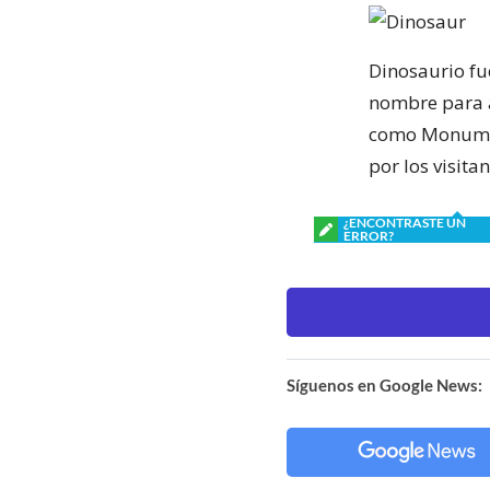
Dinosaurio fu
nombre para a
como Monument
por los visita
¿ENCONTRASTE UN
ERROR?
Síguenos en Google News: