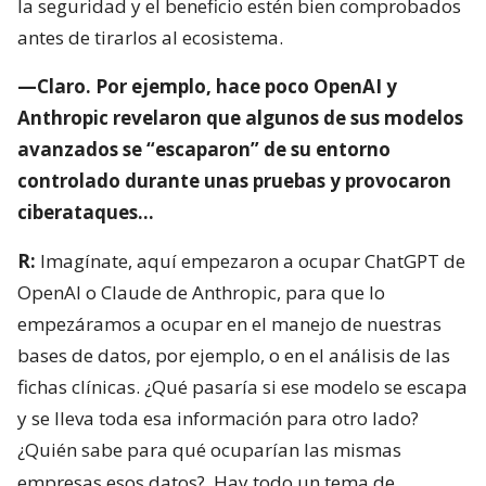
la seguridad y el beneficio estén bien comprobados
antes de tirarlos al ecosistema.
—Claro. Por ejemplo, hace poco OpenAI y
Anthropic revelaron que algunos de sus modelos
avanzados se “escaparon” de su entorno
controlado durante unas pruebas y provocaron
ciberataques…
R:
Imagínate, aquí empezaron a ocupar ChatGPT de
OpenAI o Claude de Anthropic, para que lo
empezáramos a ocupar en el manejo de nuestras
bases de datos, por ejemplo, o en el análisis de las
fichas clínicas. ¿Qué pasaría si ese modelo se escapa
y se lleva toda esa información para otro lado?
¿Quién sabe para qué ocuparían las mismas
empresas esos datos?
Hay todo un tema de