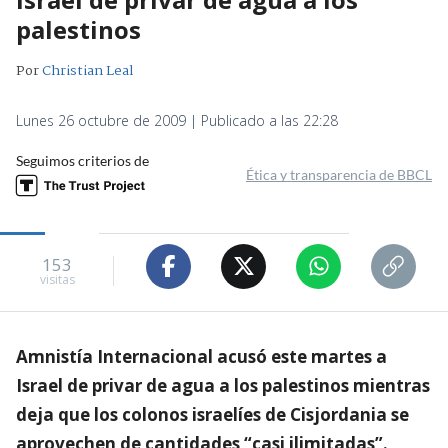
palestinos
Por
Christian Leal
Lunes 26 octubre de 2009 | Publicado a las 22:28
Seguimos criterios de
Ética y transparencia de BBCL
153
visitas
Amnistía Internacional acusó este martes a
Israel de privar de agua a los palestinos mientras
deja que los colonos israelíes de Cisjordania se
aprovechen de cantidades “casi ilimitadas”.