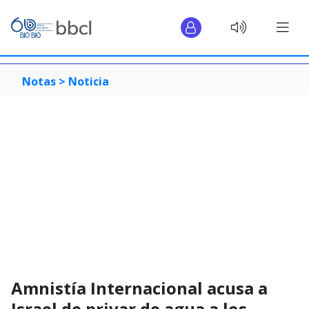
Notas >
Noticia
Amnistía Internacional acusa a
Israel de privar de agua a los