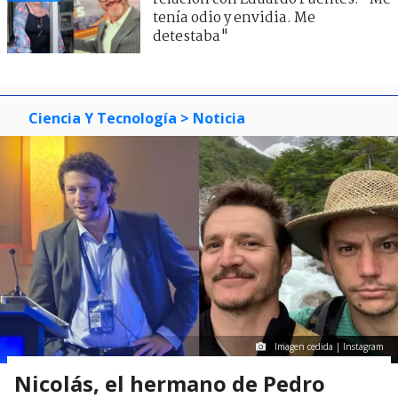
tenía odio y envidia. Me
detestaba"
Ciencia Y Tecnología
> Noticia
Imagen cedida | Instagram
Nicolás, el hermano de Pedro