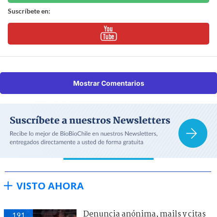
Suscríbete en:
Mostrar Comentarios
VISTO AHORA
Denuncia anónima, mails y citas
191