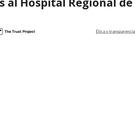
s al Hospital Regional d
Ética y transparenci