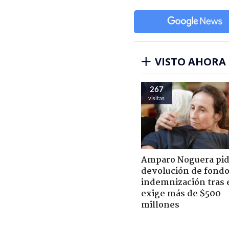
VISTO AHORA
267
visitas
Amparo Noguera pi
devolución de fondo
indemnización tras 
exige más de $500
millones