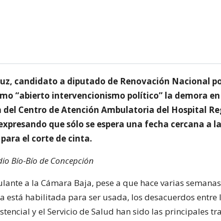
luz, candidato a diputado de Renovación Nacional por
omo “abierto intervencionismo político” la demora en
 del Centro de Atención Ambulatoria del Hospital Re
expresando que sólo se espera una fecha cercana a la
para el corte de cinta.
io Bío-Bío de Concepción
ulante a la Cámara Baja, pese a que hace varias semanas
a está habilitada para ser usada, los desacuerdos entre 
istencial y el Servicio de Salud han sido las principales t