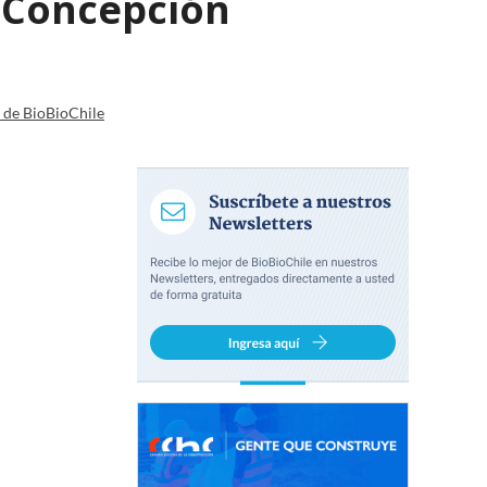
e Concepción
a de BioBioChile