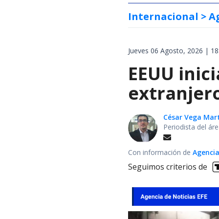
Internacional
> A
Jueves 06 Agosto, 2026 | 18
EEUU inici
extranjer
César Vega Mar
Periodista del ár
Con información de
Agencia
Seguimos criterios de