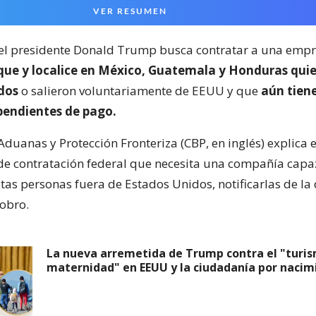
VER RESUMEN
el presidente Donald Trump busca contratar a una empr
ue y localice en México, Guatemala y Honduras qui
dos
o salieron voluntariamente de EEUU y que
aún tien
pendientes de pago.
Aduanas y Protección Fronteriza (CBP, en inglés) explica 
de contratación federal que necesita una compañía capa
stas personas fuera de Estados Unidos, notificarlas de la
cobro.
La nueva arremetida de Trump contra el "turi
maternidad" en EEUU y la ciudadanía por nacim