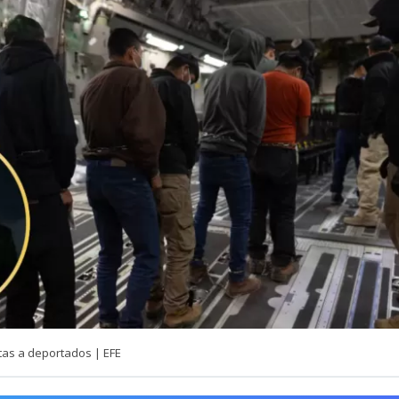
tas a deportados | EFE