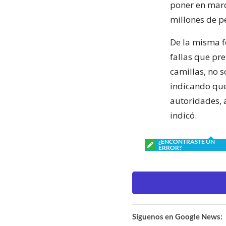
poner en marc
millones de p
De la misma f
fallas que pr
camillas, no 
indicando que
autoridades, 
indicó.
¿ENCONTRASTE UN
ERROR?
Síguenos en Google News: