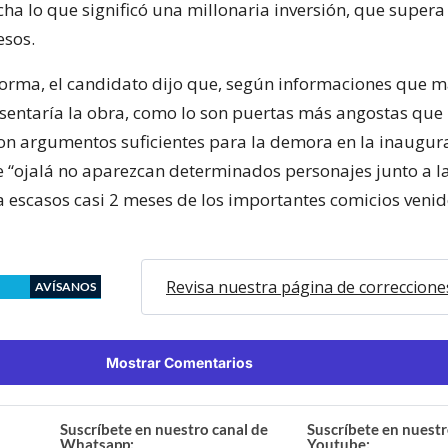
ha lo que significó una millonaria inversión, que supera 
esos.
orma, el candidato dijo que, según informaciones que m
esentaría la obra, como lo son puertas más angostas que 
son argumentos suficientes para la demora en la inaugur
 “ojalá no aparezcan determinados personajes junto a l
a escasos casi 2 meses de los importantes comicios venid
Revisa nuestra página de correccione
AVÍSANOS
Mostrar Comentarios
Suscríbete en nuestro canal de
Suscríbete en nuestr
Whatsapp:
Youtube: