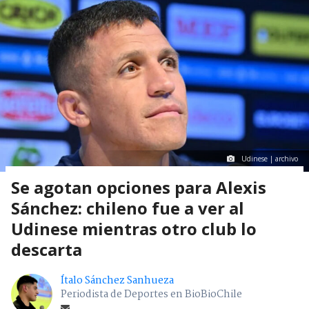
Udinese | archivo
Se agotan opciones para Alexis
Sánchez: chileno fue a ver al
Udinese mientras otro club lo
descarta
Ítalo Sánchez Sanhueza
Periodista de Deportes en BioBioChile