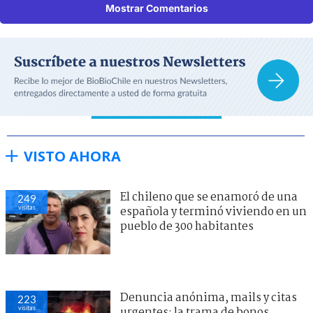
Mostrar Comentarios
VISTO AHORA
El chileno que se enamoró de una
249
visitas
española y terminó viviendo en un
pueblo de 300 habitantes
Denuncia anónima, mails y citas
223
visitas
urgentes: la trama de bonos