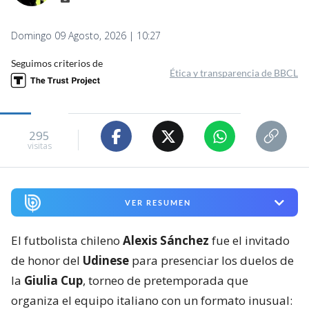
Domingo 09 Agosto, 2026 | 10:27
Seguimos criterios de
Ética y transparencia de BBCL
295
visitas
VER RESUMEN
El futbolista chileno
Alexis Sánchez
fue el invitado
de honor del
Udinese
para presenciar los duelos de
la
Giulia Cup
, torneo de pretemporada que
organiza el equipo italiano con un formato inusual: