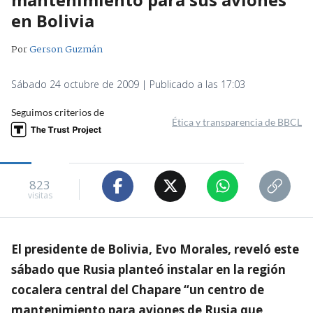
en Bolivia
Por
Gerson Guzmán
Sábado 24 octubre de 2009 | Publicado a las 17:03
Seguimos criterios de
Ética y transparencia de BBCL
823
visitas
El presidente de Bolivia, Evo Morales, reveló este
sábado que Rusia planteó instalar en la región
cocalera central del Chapare “un centro de
mantenimiento para aviones de Rusia que