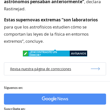
astrónomos pensaban anteriormente”
, declara
Rastinejad.
Estas supernovas extremas “son laboratorios
para que los astrofísicos estudien cómo se
comportan las leyes de la física en entornos
extremos”, concluye.
¿ENCONTRASTE UN
AVÍSANOS
ERROR?
Revisa nuestra página de correcciones
Síguenos en:
Suscríbete en: