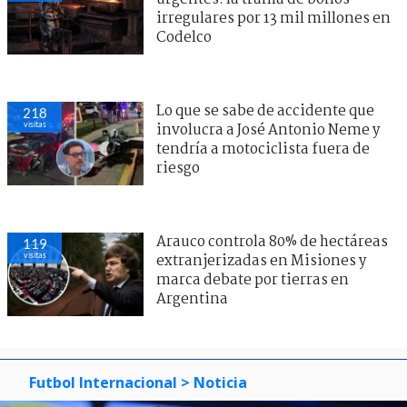
irregulares por 13 mil millones en
Codelco
Lo que se sabe de accidente que
218
visitas
involucra a José Antonio Neme y
tendría a motociclista fuera de
riesgo
Arauco controla 80% de hectáreas
119
visitas
extranjerizadas en Misiones y
marca debate por tierras en
Argentina
Futbol Internacional
> Noticia