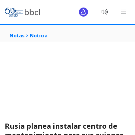
Notas >
Noticia
Rusia planea instalar centro de
mantenimiento para sus aviones