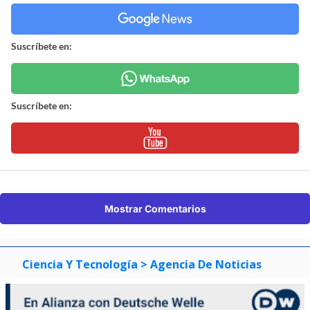
Suscríbete en:
Suscríbete en:
Mostrar Comentarios
Ciencia Y Tecnología
> Agencia De Noticias