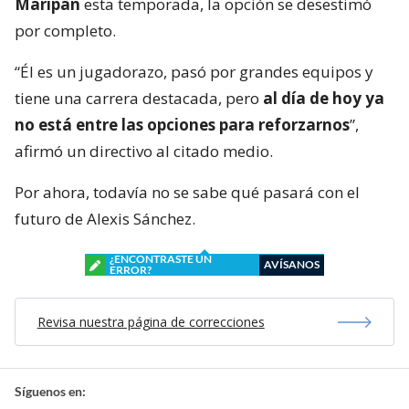
Maripán
esta temporada, la opción se desestimó
por completo.
“Él es un jugadorazo, pasó por grandes equipos y
tiene una carrera destacada, pero
al día de hoy ya
no está entre las opciones para reforzarnos
”,
afirmó un directivo al citado medio.
Por ahora, todavía no se sabe qué pasará con el
futuro de Alexis Sánchez.
¿ENCONTRASTE UN
AVÍSANOS
ERROR?
Revisa nuestra página de correcciones
Síguenos en: