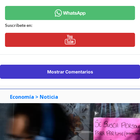
Suscríbete en:
Mostrar Comentarios
Economía
> Noticia