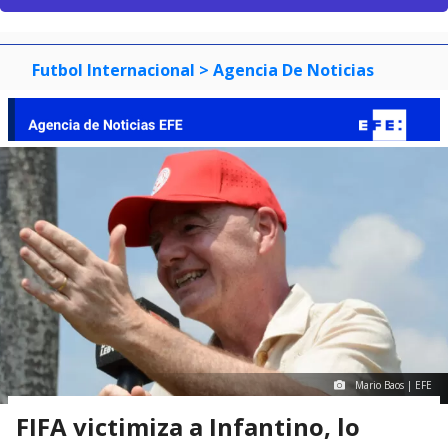
Futbol Internacional
> Agencia De Noticias
Mario Baos | EFE
FIFA victimiza a Infantino, lo