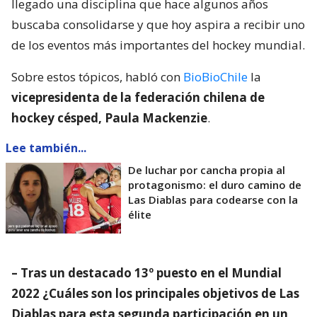
llegado una disciplina que hace algunos años
buscaba consolidarse y que hoy aspira a recibir uno
de los eventos más importantes del hockey mundial.
Sobre estos tópicos, habló con
BioBioChile
la
vicepresidenta de la federación chilena de
hockey césped, Paula Mackenzie
.
Lee también...
De luchar por cancha propia al
protagonismo: el duro camino de
Las Diablas para codearse con la
élite
– Tras un destacado 13º puesto en el Mundial
2022 ¿Cuáles son los principales objetivos de Las
Diablas para esta segunda participación en un