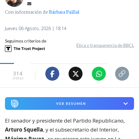
Con información de
Bárbara Paillal
Jueves 06 Agosto, 2026 | 18:14
Seguimos criterios de
Ética y transparencia de BBCL
314
visitas
VER RESUMEN
El senador y presidente del Partido Republicano,
Arturo Squella
, y el subsecretario del Interior,
Máximo Pavez
,
se reunieron este jueves en La