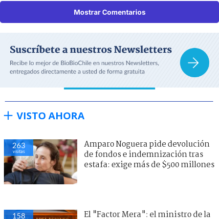
Mostrar Comentarios
VISTO AHORA
Amparo Noguera pide devolución
263
visitas
de fondos e indemnización tras
estafa: exige más de $500 millones
El "Factor Mera": el ministro de la
158