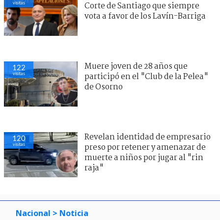
visitas
Corte de Santiago que siempre
vota a favor de los Lavín-Barriga
Muere joven de 28 años que
122
visitas
participó en el "Club de la Pelea"
de Osorno
Revelan identidad de empresario
120
visitas
preso por retener y amenazar de
muerte a niños por jugar al "rin
raja"
Nacional
> Noticia