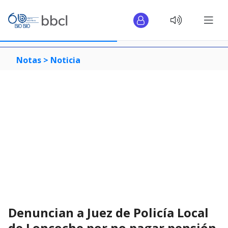
Notas >
Noticia
Denuncian a Juez de Policía Local
de Loncoche por no pagar pensión