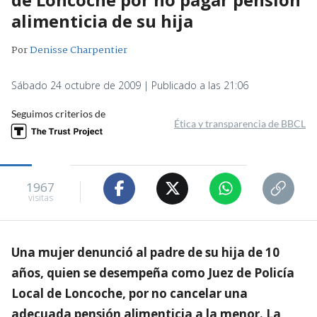
alimenticia de su hija
Por
Denisse Charpentier
Sábado 24 octubre de 2009 | Publicado a las 21:06
Seguimos criterios de
Ética y transparencia de BBCL
1967
visitas
Una mujer denunció al padre de su hija de 10
años, quien se desempeña como Juez de Policía
Local de Loncoche, por no cancelar una
adecuada pensión alimenticia a la menor. La