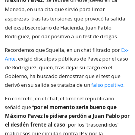
Moneda, en una cita que sirvió para limar
asperezas
tras las tensiones que provocó la salida
del exsubsecretario de Hacienda, Juan Pablo
Rodríguez, por dar positivo a un test de drogas.
Recordemos que Squella, en un chat filtrado por
Ex-
Ante
, exigió disculpas públicas de Pavez por el caso
de Rodríguez, quien, tras dejar su cargo en el
Gobierno, ha buscado demostrar que el test que
derivó en su salida se trataba de un
falso positivo
.
En concreto, en el chat, el timonel republicano
señaló que “
por el momento sería bueno que
Máximo Pavez le pidiera perdón a Juan Pablo por
el desdén frente al caso
, por los ‘trascendidos’
maliciosos que circulan contra JP y por la