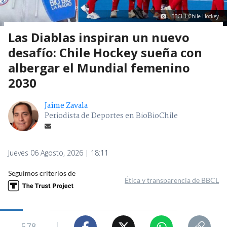
BBCL I Chile Hockey
Las Diablas inspiran un nuevo
desafío: Chile Hockey sueña con
albergar el Mundial femenino
2030
Jaime Zavala
Periodista de Deportes en BioBioChile
Jueves 06 Agosto, 2026 | 18:11
Seguimos criterios de
Ética y transparencia de BBCL
578