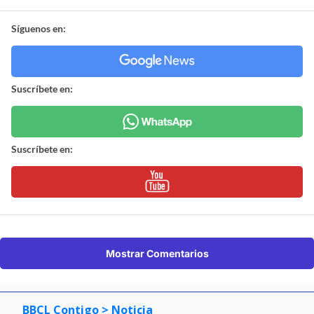
Síguenos en:
Suscríbete en:
Suscríbete en:
Mostrar Comentarios
BBCL Contigo
> Noticia