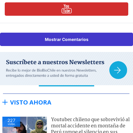
Mostrar Comentarios
VISTO AHORA
Youtuber chileno que sobrevivió al
227
visitas
mortal accidente en montaña de
Perú rompe el silencio en sus