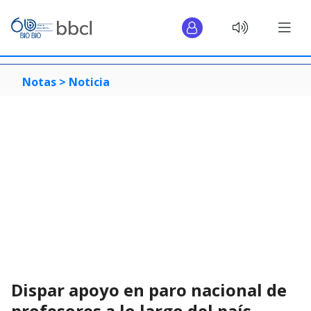
Notas >
Noticia
Dispar apoyo en paro nacional de
profesores a lo largo del país