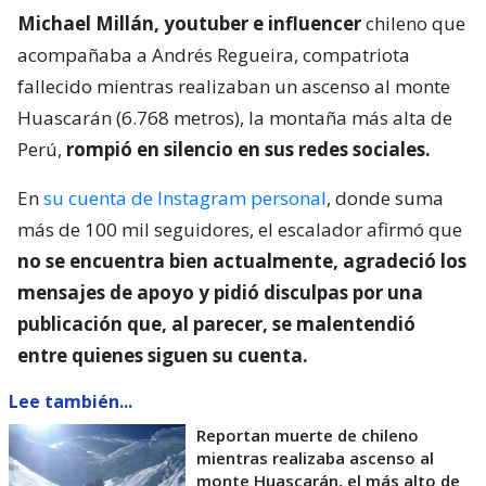
Michael Millán, youtuber e influencer
chileno que
acompañaba a Andrés Regueira, compatriota
fallecido mientras realizaban un ascenso al monte
Huascarán (6.768 metros), la montaña más alta de
Perú,
rompió en silencio en sus redes sociales.
En
su cuenta de Instagram personal
, donde suma
más de 100 mil seguidores, el escalador afirmó que
no se encuentra bien actualmente, agradeció los
mensajes de apoyo y pidió disculpas por una
publicación que, al parecer, se malentendió
entre quienes siguen su cuenta.
Lee también...
Reportan muerte de chileno
mientras realizaba ascenso al
monte Huascarán, el más alto de