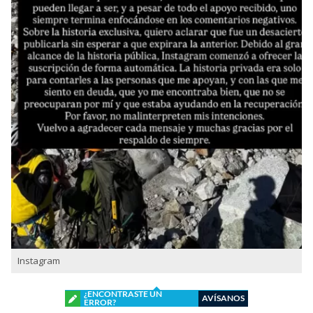
Instagram
¿ENCONTRASTE UN
AVÍSANOS
ERROR?