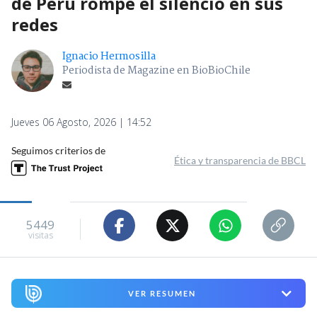
de Perú rompe el silencio en sus
redes
Ignacio Hermosilla
Periodista de Magazine en BioBioChile
Jueves 06 Agosto, 2026 | 14:52
Seguimos criterios de
Ética y transparencia de BBCL
5449
visitas
VER RESUMEN