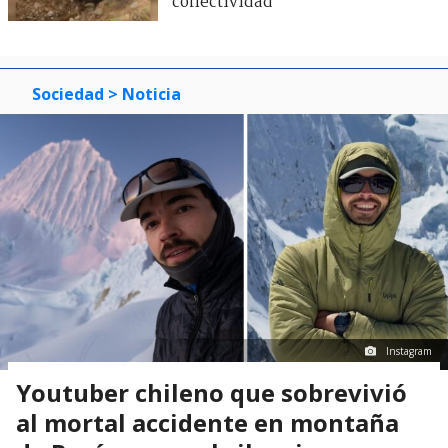
conectividad
Sociedad
> Noticia
Instagram
Youtuber chileno que sobrevivió
al mortal accidente en montaña