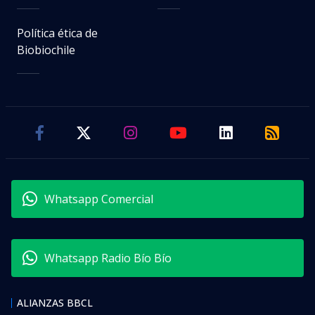
Política ética de
Biobiochile
Whatsapp Comercial
Whatsapp Radio Bío Bío
ALIANZAS BBCL