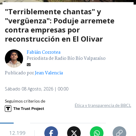
"Terriblemente chantas" y
"vergüenza": Poduje arremete
contra empresas por
reconstrucción en El Olivar
Fabián Corrotea
Periodista de Radio Bío Bío Valparaíso
Publicado por
Jean Valencia
Sábado 08 Agosto, 2026 | 00:00
Seguimos criterios de
Ética y transparencia de BBCL
12.199