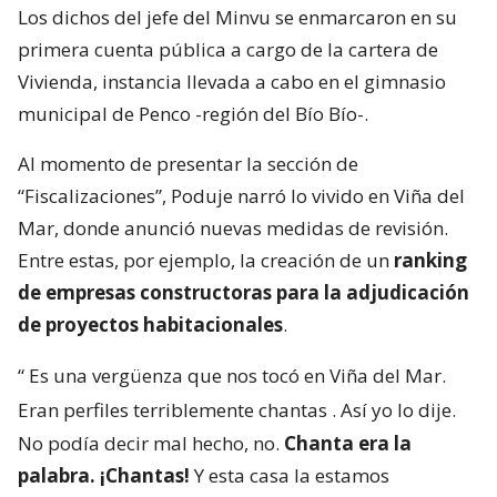
Los dichos del jefe del Minvu se enmarcaron en su
primera cuenta pública a cargo de la cartera de
Vivienda, instancia llevada a cabo en el gimnasio
municipal de Penco -región del Bío Bío-.
Al momento de presentar la sección de
“Fiscalizaciones”, Poduje narró lo vivido en Viña del
Mar, donde anunció nuevas medidas de revisión.
Entre estas, por ejemplo, la creación de un
ranking
de empresas constructoras para la adjudicación
de proyectos habitacionales
.
“
Es una vergüenza que nos tocó en Viña del Mar.
Eran perfiles terriblemente chantas
. Así yo lo dije.
No podía decir mal hecho, no.
Chanta era la
palabra. ¡Chantas!
Y esta casa la estamos