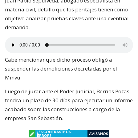
Juan Pablo Sepúlveda, abogado especialista en
materia civil, detalló que los peritajes tienen como
objetivo analizar pruebas claves ante una eventual
demanda.
Cabe mencionar que dicho proceso obligó a
suspender las demoliciones decretadas por el
Minvu.
Luego de jurar ante el Poder Judicial, Berríos Pozas
tendrá un plazo de 30 días para ejecutar un informe
acabado sobre las construcciones a cargo de la
empresa San Sebastián.
¿ENCONTRASTE UN
AVÍSANOS
ERROR?