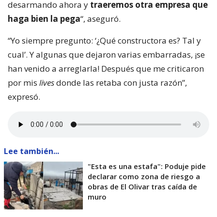
desarmando ahora y
traeremos otra empresa que
haga bien la pega
“, aseguró.
“Yo siempre pregunto: ‘¿Qué constructora es? Tal y
cual’. Y algunas que dejaron varias embarradas, ¡se
han venido a arreglarla! Después que me criticaron
por mis
lives
donde las retaba con justa razón”,
expresó.
Lee también...
"Esta es una estafa": Poduje pide
declarar como zona de riesgo a
obras de El Olivar tras caída de
muro