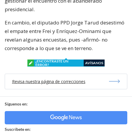
gestionar el encuentro con el abanderado
presidencial.
En cambio, el diputado PPD Jorge Tarud desestimó
el empate entre Frei y Enríquez-Ominami que
revelan algunas encuestas, pues -afirmó- no
corresponde a lo que se ve en terreno.
¿ENCONTRASTE UN
AVÍSANOS
ERROR?
Revisa nuestra página de correcciones
Síguenos en:
Suscríbete en: