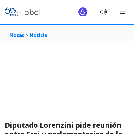
Notas >
Noticia
Diputado Lorenzini pide reunión
entre Frei y parlamentarios de la