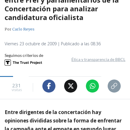
Concertación para analizar
candidatura oficialista
Por
Carlo Reyes
Viernes 23 octubre de 2009 | Publicado a las 08:36
Seguimos criterios de
Ética y transparencia de BBCL
231
visitas
Entre dirigentes de la concertación hay
opiniones divididas sobre la forma de enfrentar
la campaña ante el empate en segundo lugar