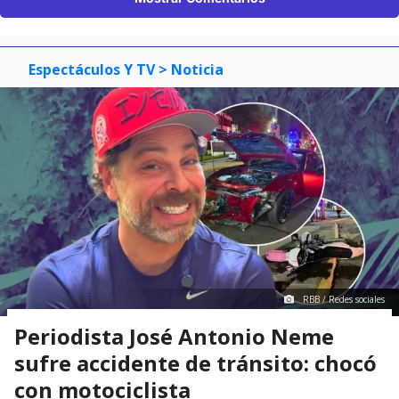
Espectáculos Y TV
> Noticia
RBB / Redes sociales
Periodista José Antonio Neme
sufre accidente de tránsito: chocó
con motociclista