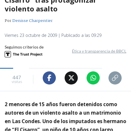
violento asalto
Por
Denisse Charpentier
Viernes 23 octubre de 2009 | Publicado a las 09:29
Seguimos criterios de
Ética y transparencia de BBCL
447
visitas
2 menores de 15 años fueron detenidos como
autores de un violento asalto a un matrimonio
en Las Condes. Uno de los imputados es hermano
de “El Cisarro”, un niño de 10 años con largo