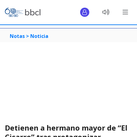
Notas >
Noticia
Detienen a hermano mayor de “El
Cisarro” tras protagonizar