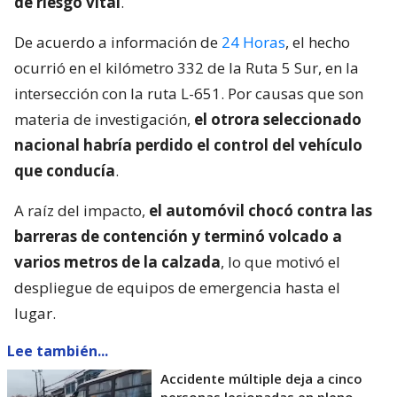
de riesgo vital
.
De acuerdo a información de
24 Horas
, el hecho
ocurrió en el kilómetro 332 de la Ruta 5 Sur, en la
intersección con la ruta L-651. Por causas que son
materia de investigación,
el otrora seleccionado
nacional habría perdido el control del vehículo
que conducía
.
A raíz del impacto,
el automóvil chocó contra las
barreras de contención y terminó volcado a
varios metros de la calzada
, lo que motivó el
despliegue de equipos de emergencia hasta el
lugar.
Lee también...
Accidente múltiple deja a cinco