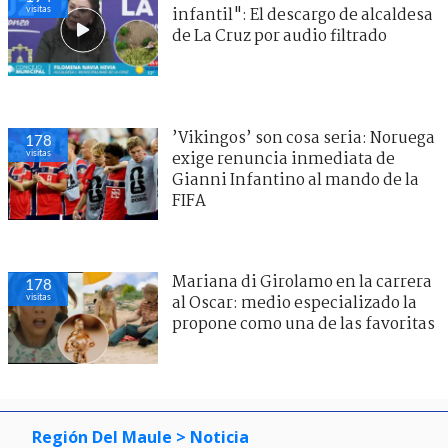
visitas
infantil": El descargo de alcaldesa
de La Cruz por audio filtrado
’Vikingos’ son cosa seria: Noruega
178
visitas
exige renuncia inmediata de
Gianni Infantino al mando de la
FIFA
Mariana di Girolamo en la carrera
178
visitas
al Oscar: medio especializado la
propone como una de las favoritas
Región Del Maule
> Noticia