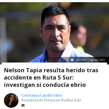
ARCHIVO | Agencia UNO
Nelson Tapia resulta herido tras
accidente en Ruta 5 Sur:
investigan si conducía ebrio
Constanza Carrillo Silva
Periodista de Prensa en BioBioChile