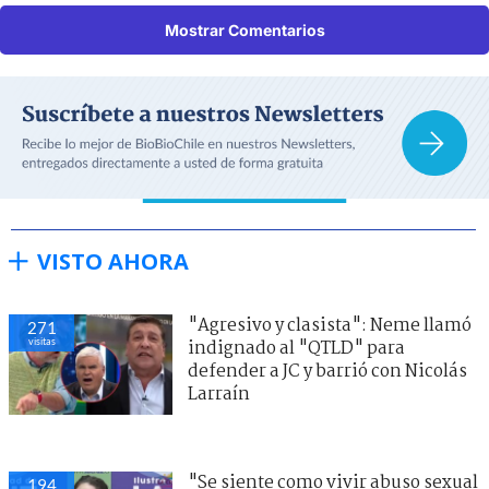
Mostrar Comentarios
VISTO AHORA
"Agresivo y clasista": Neme llamó
271
visitas
indignado al "QTLD" para
defender a JC y barrió con Nicolás
Larraín
"Se siente como vivir abuso sexual
194