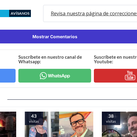
Revisa nuestra página de correccione
AVÍSANOS
Mostrar Comentarios
Suscríbete en nuestro canal de
Suscríbete en nuestr
Whatsapp:
Youtube:
43
38
visitas
visitas