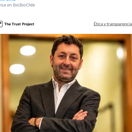
nsa en BioBioChile
Ética y transparenci