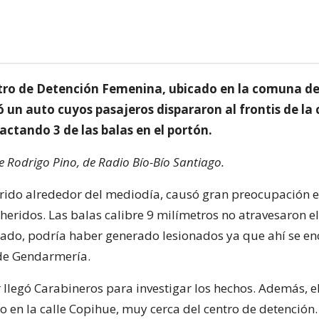
tro de Detención Femenina, ubicado en la comuna d
ó un auto cuyos pasajeros dispararon al frontis de la 
ctando 3 de las balas en el portón.
de Rodrigo Pino, de Radio Bío-Bío Santiago.
rrido alrededor del mediodía, causó gran preocupación en
heridos. Las balas calibre 9 milímetros no atravesaron el
ado, podría haber generado lesionados ya que ahí se en
de Gendarmería.
 llegó Carabineros para investigar los hechos. Además, e
o en la calle Copihue, muy cerca del centro de detención.