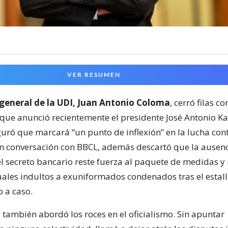
VER RESUMEN
 general de la UDI, Juan Antonio Coloma
, cerró filas c
que anunció recientemente el presidente José Antonio Kas
guró que marcará “un punto de inflexión” en la lucha con
n conversación con BBCL, además descartó que la ausenc
l secreto bancario reste fuerza al paquete de medidas y
uales indultos a exuniformados condenados tras el estall
o a caso.
 también abordó los roces en el oficialismo. Sin apuntar