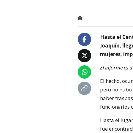
Hasta el Cen
Joaquín, lleg
mujeres, impa
El informe es 
El hecho, ocu
pero no hubo 
haber traspas
funcionarios 
Hasta el lugar
fue encontrad