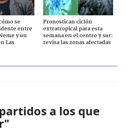
 cómo se
Pronostican ciclón
cidente entre
extratropical para esta
 Neme y un
semana en el centro y sur:
en Las
revisa las zonas afectadas
partidos a los que
r"