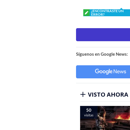
¿ENCONTRASTE UN
ERROR?
Síguenos en Google News:
VISTO AHORA
50
visitas