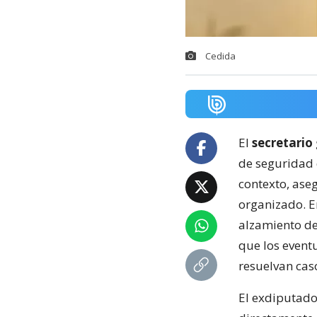
Cedida
El
secretario
de seguridad 
contexto, ase
organizado. E
alzamiento de
que los event
resuelvan cas
El exdiputado