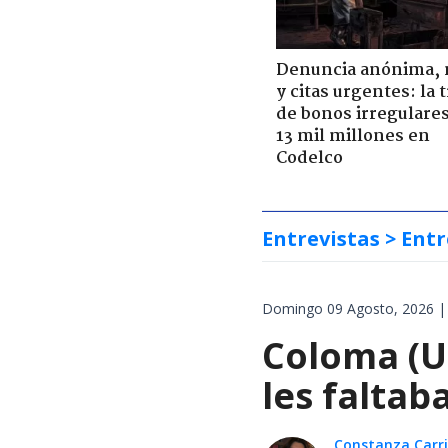
Denuncia anónima, 
y citas urgentes: la
de bonos irregulare
13 mil millones en
Codelco
Entrevistas
> Entr
Domingo 09 Agosto, 2026 |
Coloma (UD
les faltab
Constanza Carril