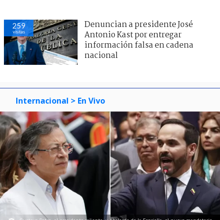
Denuncian a presidente José
259
visitas
Antonio Kast por entregar
información falsa en cadena
nacional
Internacional
> En Vivo