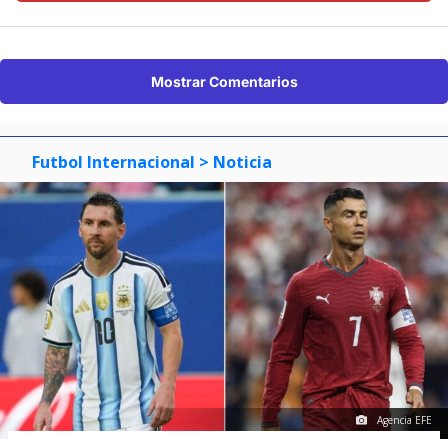
Mostrar Comentarios
Futbol Internacional
> Noticia
Agencia EFE