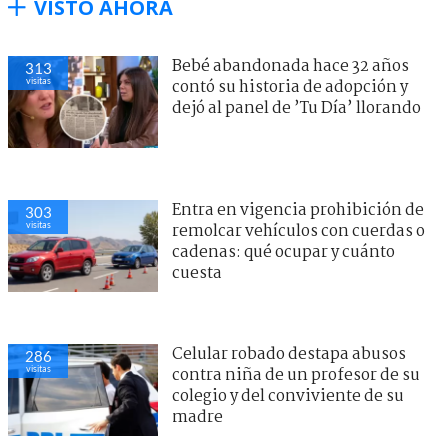
VISTO AHORA
Bebé abandonada hace 32 años
313
visitas
contó su historia de adopción y
dejó al panel de ’Tu Día’ llorando
Entra en vigencia prohibición de
303
visitas
remolcar vehículos con cuerdas o
cadenas: qué ocupar y cuánto
cuesta
Celular robado destapa abusos
286
visitas
contra niña de un profesor de su
colegio y del conviviente de su
madre