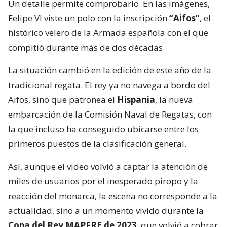
Un detalle permite comprobarlo. En las imágenes,
Felipe VI viste un polo con la inscripción
“Aifos”
, el
histórico velero de la Armada española con el que
compitió durante más de dos décadas.
La situación cambió en la edición de este año de la
tradicional regata. El rey ya no navega a bordo del
Aifos, sino que patronea el
Hispania
, la nueva
embarcación de la Comisión Naval de Regatas, con
la que incluso ha conseguido ubicarse entre los
primeros puestos de la clasificación general.
Así, aunque el video volvió a captar la atención de
miles de usuarios por el inesperado piropo y la
reacción del monarca, la escena no corresponde a la
actualidad, sino a un momento vivido durante la
Copa del Rey MAPFRE de 2023
, que volvió a cobrar