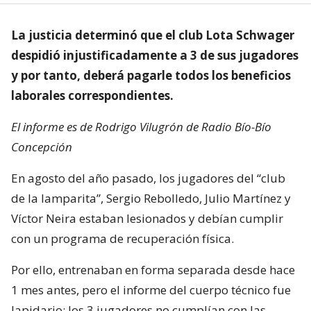
La justicia determinó que el club Lota Schwager
despidió injustificadamente a 3 de sus jugadores
y por tanto, deberá pagarle todos los beneficios
laborales correspondientes.
El informe es de Rodrigo Vilugrón de Radio Bío-Bío
Concepción
En agosto del año pasado, los jugadores del “club
de la lamparita”, Sergio Rebolledo, Julio Martínez y
Víctor Neira estaban lesionados y debían cumplir
con un programa de recuperación física.
Por ello, entrenaban en forma separada desde hace
1 mes antes, pero el informe del cuerpo técnico fue
lapidario: los 3 jugadores no cumplían con las