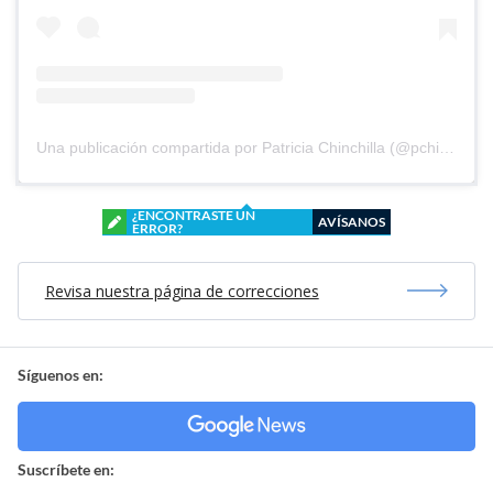
Una publicación compartida por Patricia Chinchilla (@pchinchilla1968)
¿ENCONTRASTE UN
AVÍSANOS
ERROR?
Revisa nuestra página de correcciones
Síguenos en:
Suscríbete en: