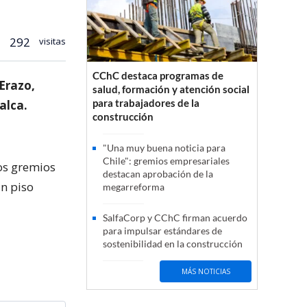
292
visitas
CChC destaca programas de
Erazo,
salud, formación y atención social
para trabajadores de la
alca.
construcción
"Una muy buena noticia para
Chile": gremios empresariales
tos gremios
destacan aprobación de la
un piso
megarreforma
SalfaCorp y CChC firman acuerdo
para impulsar estándares de
sostenibilidad en la construcción
MÁS NOTICIAS