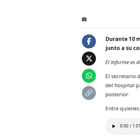
Durante 10 m
junto a su c
El informe es 
El secretario
del hospital p
posterior.
Entre quienes