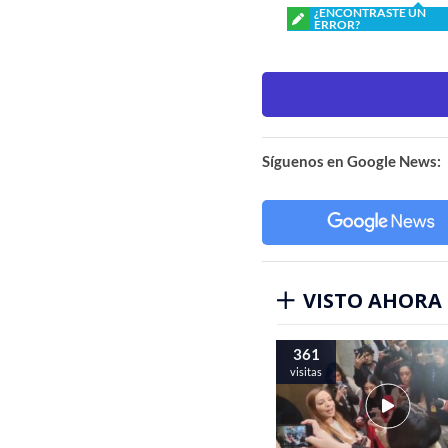
¿ENCONTRASTE UN
ERROR?
Síguenos en Google News:
VISTO AHORA
361
visitas