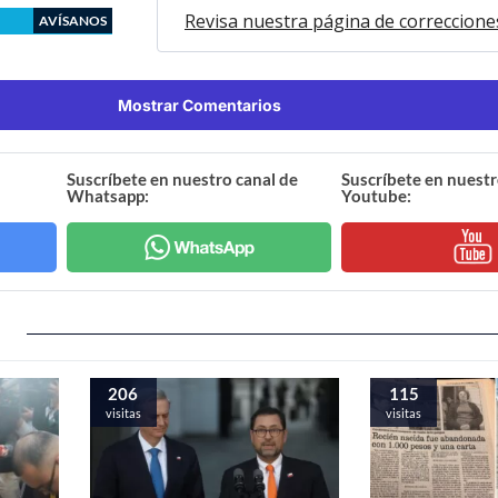
Revisa nuestra página de correccione
AVÍSANOS
Mostrar Comentarios
Suscríbete en nuestro canal de
Suscríbete en nuestr
Whatsapp:
Youtube:
206
115
visitas
visitas