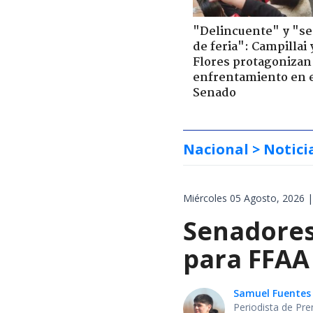
"Delincuente" y "s
de feria": Campillai 
Flores protagonizan
enfrentamiento en 
Senado
Nacional
> Notici
Miércoles 05 Agosto, 2026 |
Senadores
para FFAA
Samuel Fuentes
Periodista de Pre