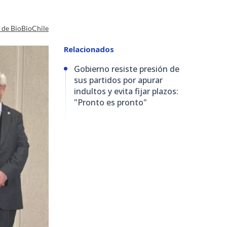
a de BioBioChile
Relacionados
Gobierno resiste presión de
sus partidos por apurar
indultos y evita fijar plazos:
"Pronto es pronto"