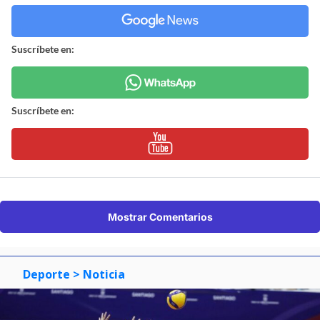
Suscríbete en:
Suscríbete en:
Mostrar Comentarios
Deporte
> Noticia