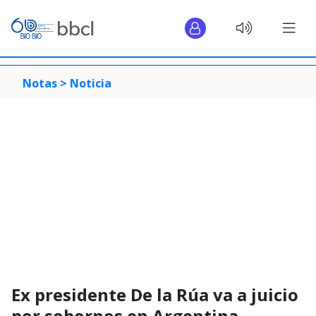
Notas >
Noticia
Ex presidente De la Rúa va a juicio
por sobornos en Argentina