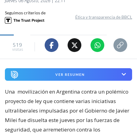
Jueves 06 Agosto, 2026 | 22:11
Seguimos criterios de
Ética y transparencia de BBCL
519
visitas
VER RESUMEN
Una
movilización en Argentina contra un polémico
proyecto de ley que contiene varias iniciativas
ultraliberales impulsadas por el Gobierno de Javier
Milei fue disuelta este jueves por las fuerzas de
seguridad, que arremetieron contra los