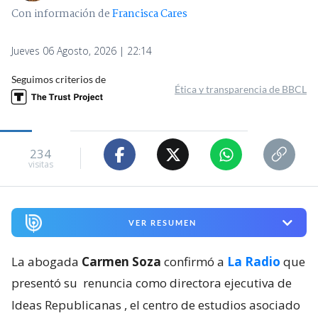
Con información de
Francisca Cares
Jueves 06 Agosto, 2026 | 22:14
Seguimos criterios de
Ética y transparencia de BBCL
234
visitas
VER RESUMEN
La abogada
Carmen Soza
confirmó a
La Radio
que
presentó su
renuncia como directora ejecutiva de
Ideas Republicanas
, el centro de estudios asociado