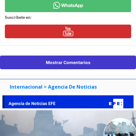
Suscríbete en:
Mostrar Comentarios
Internacional
> Agencia De Noticias