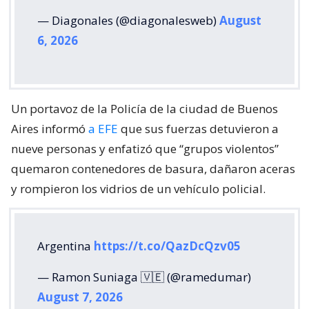
— Diagonales (@diagonalesweb)
August
6, 2026
Un portavoz de la Policía de la ciudad de Buenos
Aires informó
a EFE
que sus fuerzas detuvieron a
nueve personas y enfatizó que “grupos violentos”
quemaron contenedores de basura, dañaron aceras
y rompieron los vidrios de un vehículo policial.
Argentina
https://t.co/QazDcQzv05
— Ramon Suniaga 🇻🇪 (@ramedumar)
August 7, 2026