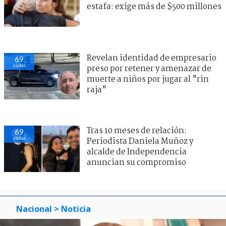
estafa: exige más de $500 millones
Revelan identidad de empresario
69
visitas
preso por retener y amenazar de
muerte a niños por jugar al "rin
raja"
Tras 10 meses de relación:
69
visitas
Periodista Daniela Muñoz y
alcalde de Independencia
anuncian su compromiso
Nacional
> Noticia