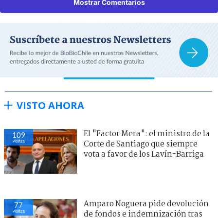
Mostrar Comentarios
VISTO AHORA
El "Factor Mera": el ministro de la
109
visitas
Corte de Santiago que siempre
vota a favor de los Lavín-Barriga
Amparo Noguera pide devolución
77
visitas
de fondos e indemnización tras