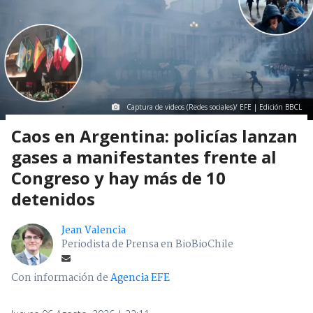
Captura de videos (Redes sociales)/ EFE | Edición BBCL
Caos en Argentina: policías lanzan
gases a manifestantes frente al
Congreso y hay más de 10
detenidos
Jean Valencia
Periodista de Prensa en BioBioChile
Con información de
Agencia EFE