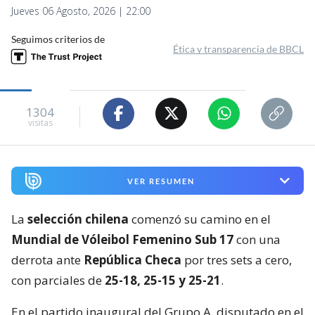
Jueves 06 Agosto, 2026 | 22:00
Seguimos criterios de
Ética y transparencia de BBCL
1304
visitas
VER RESUMEN
La
selección chilena
comenzó su camino en el
Mundial de Vóleibol Femenino Sub 17
con una
derrota ante
República Checa
por tres sets a cero,
con parciales de
25-18, 25-15 y 25-21
.
En el partido inaugural del Grupo A, disputado en el