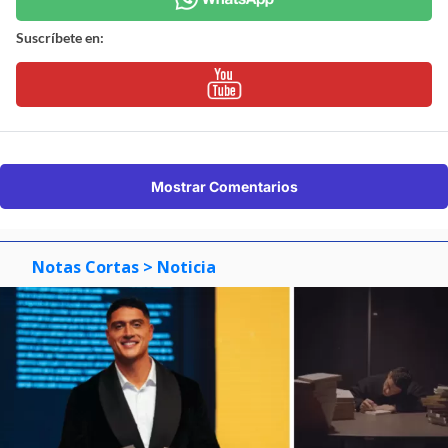
Suscríbete en:
Mostrar Comentarios
Notas Cortas
> Noticia