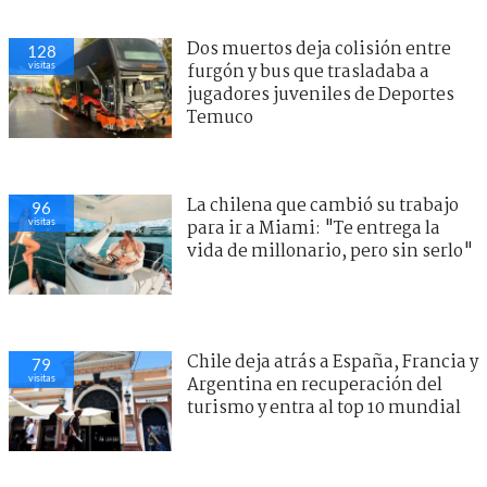
Dos muertos deja colisión entre
128
visitas
furgón y bus que trasladaba a
jugadores juveniles de Deportes
Temuco
La chilena que cambió su trabajo
96
visitas
para ir a Miami: "Te entrega la
vida de millonario, pero sin serlo"
Chile deja atrás a España, Francia y
79
visitas
Argentina en recuperación del
turismo y entra al top 10 mundial