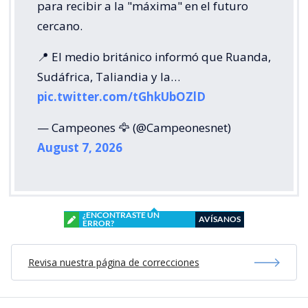
para recibir a la "máxima" en el futuro
cercano.
📍 El medio británico informó que Ruanda,
Sudáfrica, Taliandia y la…
pic.twitter.com/tGhkUbOZlD
— Campeones 🦅 (@Campeonesnet)
August 7, 2026
¿ENCONTRASTE UN
AVÍSANOS
ERROR?
Revisa nuestra página de correcciones