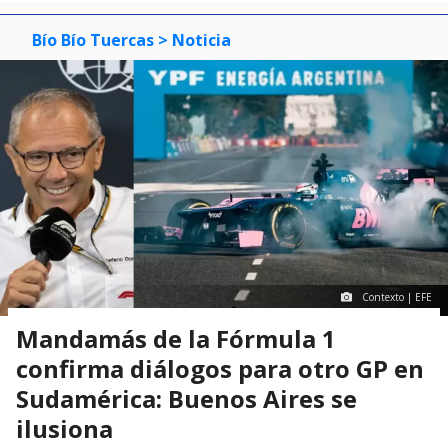
Bío Bío Tuercas
> Noticia
Contexto | EFE
Mandamás de la Fórmula 1
confirma diálogos para otro GP en
Sudamérica: Buenos Aires se
ilusiona