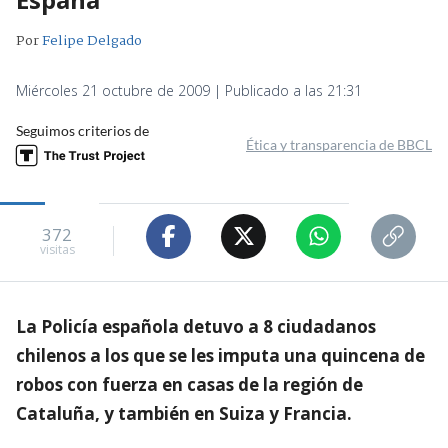
Por
Felipe Delgado
Miércoles 21 octubre de 2009 | Publicado a las 21:31
Seguimos criterios de
Ética y transparencia de BBCL
372
visitas
La Policía española detuvo a 8 ciudadanos
chilenos a los que se les imputa una quincena de
robos con fuerza en casas de la región de
Cataluña, y también en Suiza y Francia.