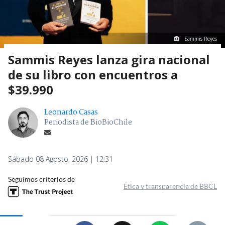
Sammis Reyes
Sammis Reyes lanza gira nacional
de su libro con encuentros a
$39.990
Leonardo Casas
Periodista de BioBioChile
Sábado 08 Agosto, 2026 | 12:31
Seguimos criterios de
Ética y transparencia de BBCL