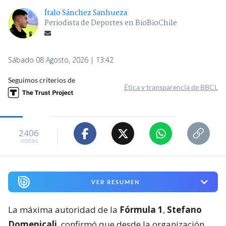
Ítalo Sánchez Sanhueza
Periodista de Deportes en BioBioChile
Sábado 08 Agosto, 2026 | 13:42
Seguimos criterios de
Ética y transparencia de BBCL
2406
visitas
VER RESUMEN
La máxima autoridad de la
Fórmula 1
,
Stefano
Domenicali
, confirmó que desde la organización