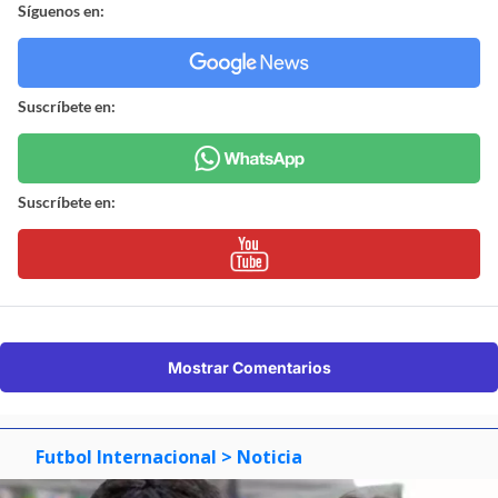
Síguenos en:
Suscríbete en:
Suscríbete en:
Mostrar Comentarios
Futbol Internacional
> Noticia