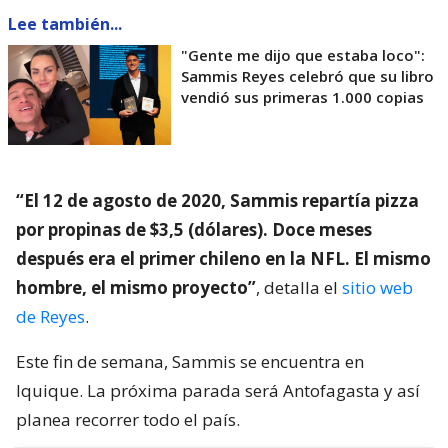
Lee también...
"Gente me dijo que estaba loco":
Sammis Reyes celebró que su libro
vendió sus primeras 1.000 copias
“El 12 de agosto de 2020, Sammis repartía pizza
por propinas de $3,5 (dólares). Doce meses
después era el primer chileno en la NFL. El mismo
hombre, el mismo proyecto”
, detalla el
sitio web
de Reyes
.
Este fin de semana, Sammis se encuentra en
Iquique. La próxima parada será Antofagasta y así
planea recorrer todo el país.