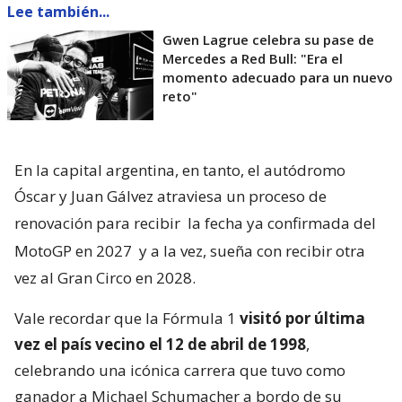
Lee también...
Gwen Lagrue celebra su pase de
Mercedes a Red Bull: "Era el
momento adecuado para un nuevo
reto"
En la capital argentina, en tanto, el autódromo
Óscar y Juan Gálvez atraviesa un proceso de
renovación para recibir
la fecha ya confirmada del
MotoGP en 2027
y a la vez, sueña con recibir otra
vez al Gran Circo en 2028.
Vale recordar que la Fórmula 1
visitó por última
vez el país vecino el 12 de abril de 1998
,
celebrando una icónica carrera que tuvo como
ganador a Michael Schumacher a bordo de su