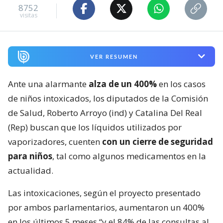
8752
visitas
VER RESUMEN
Ante una alarmante
alza de un 400%
en los casos
de niños intoxicados, los diputados de la Comisión
de Salud, Roberto Arroyo (ind) y Catalina Del Real
(Rep) buscan que los líquidos utilizados por
vaporizadores, cuenten
con un cierre de seguridad
para niños
, tal como algunos medicamentos en la
actualidad.
Las intoxicaciones, según el proyecto presentado
por ambos parlamentarios, aumentaron un 400%
en los últimos 5 meses “y el 84% de las consultas al