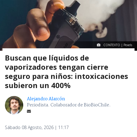
CONTEXTO | Pexels
Buscan que líquidos de
vaporizadores tengan cierre
seguro para niños: intoxicaciones
subieron un 400%
Alejandro Alarcón
Periodista. Colaborador de BioBioChile.
Sábado 08 Agosto, 2026 | 11:17