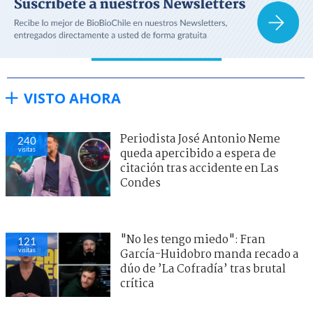
VISTO AHORA
Periodista José Antonio Neme
240
visitas
queda apercibido a espera de
citación tras accidente en Las
Condes
"No les tengo miedo": Fran
121
visitas
García-Huidobro manda recado a
dúo de ’La Cofradía’ tras brutal
crítica