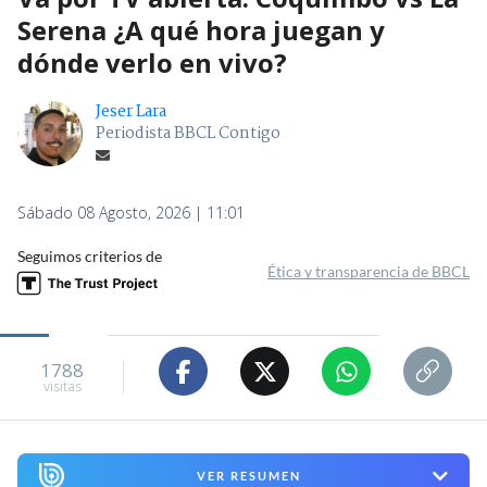
Serena ¿A qué hora juegan y
dónde verlo en vivo?
Jeser Lara
Periodista BBCL Contigo
Sábado 08 Agosto, 2026 | 11:01
Seguimos criterios de
Ética y transparencia de BBCL
1788
visitas
VER RESUMEN