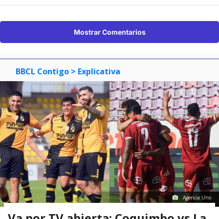
Mostrar Comentarios
BBCL Contigo
> Explicativa
Agencia Uno
Va por TV abierta: Coquimbo vs La