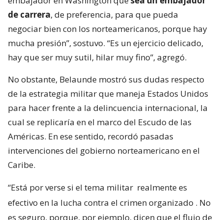
embajador en Washington que
sea un embajador
de carrera
, de preferencia, para que pueda
negociar bien con los norteamericanos, porque hay
mucha presión”, sostuvo. “Es un ejercicio delicado,
hay que ser muy sutil, hilar muy fino”, agregó.
No obstante, Belaunde mostró sus dudas respecto
de la estrategia militar que maneja Estados Unidos
para hacer frente a la delincuencia internacional, la
cual se replicaría en el marco del Escudo de las
Américas. En ese sentido, recordó pasadas
intervenciones del gobierno norteamericano en el
Caribe.
“Está por verse si el tema militar
realmente es
efectivo en la lucha contra el crimen organizado
. No
es seguro, porque, por ejemplo, dicen que el flujo de