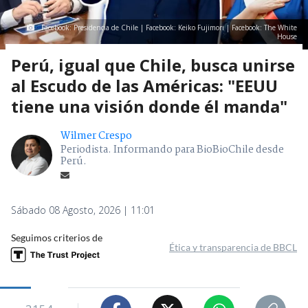
Facebook: Presidencia de Chile | Facebook: Keiko Fujimori | Facebook: The White
House
Perú, igual que Chile, busca unirse
al Escudo de las Américas: "EEUU
tiene una visión donde él manda"
Wilmer Crespo
Periodista. Informando para BioBioChile desde
Perú.
Sábado 08 Agosto, 2026 | 11:01
Seguimos criterios de
Ética y transparencia de BBCL