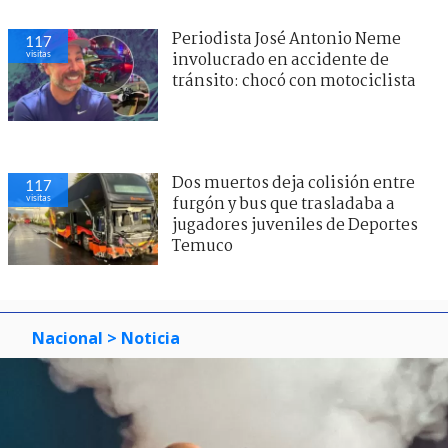
Periodista José Antonio Neme
117
visitas
involucrado en accidente de
tránsito: chocó con motociclista
Dos muertos deja colisión entre
117
visitas
furgón y bus que trasladaba a
jugadores juveniles de Deportes
Temuco
Nacional
> Noticia