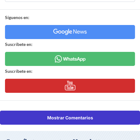
Síguenos en:
Suscríbete en:
Suscríbete en:
Mostrar Comentarios