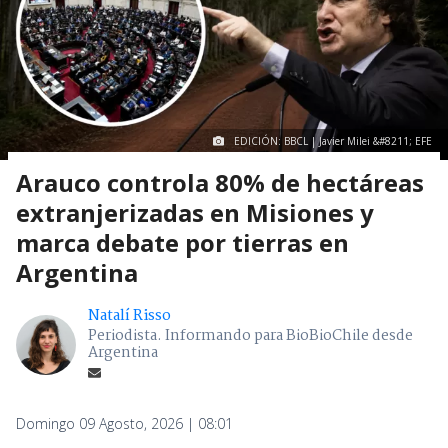
EDICIÓN: BBCL | Javier Milei &#8211; EFE
Arauco controla 80% de hectáreas
extranjerizadas en Misiones y
marca debate por tierras en
Argentina
Natalí Risso
Periodista. Informando para BioBioChile desde
Argentina
Domingo 09 Agosto, 2026 | 08:01