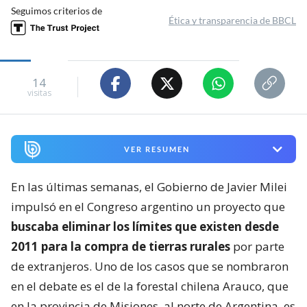
Seguimos criterios de
Ética y transparencia de BBCL
14
visitas
VER RESUMEN
En las últimas semanas, el Gobierno de Javier Milei
impulsó en el Congreso argentino un proyecto que
buscaba eliminar los límites que existen desde
2011 para la compra de tierras rurales
por parte
de extranjeros. Uno de los casos que se nombraron
en el debate es el de la forestal chilena Arauco, que
en la provincia de Misiones, al norte de Argentina, es