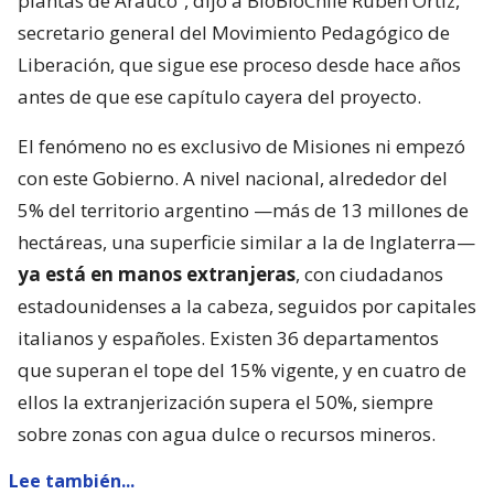
plantas de Arauco”, dijo a BioBioChile Rubén Ortiz,
secretario general del Movimiento Pedagógico de
Liberación, que sigue ese proceso desde hace años
antes de que ese capítulo cayera del proyecto.
El fenómeno no es exclusivo de Misiones ni empezó
con este Gobierno. A nivel nacional, alrededor del
5% del territorio argentino —más de 13 millones de
hectáreas, una superficie similar a la de Inglaterra—
ya está en manos extranjeras
, con ciudadanos
estadounidenses a la cabeza, seguidos por capitales
italianos y españoles. Existen 36 departamentos
que superan el tope del 15% vigente, y en cuatro de
ellos la extranjerización supera el 50%, siempre
sobre zonas con agua dulce o recursos mineros.
Lee también...