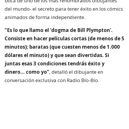
boca de uno de los más renombrados dibujantes
del mundo- el secreto para tener éxito en los cómics
animados de forma independiente.
“Es lo que llamo el ‘dogma de Bill Plympton’.
Consiste en hacer películas cortas (de menos de 5
minutos); baratas (que cuesten menos de 1.000
dólares el minuto) y que sean divertidas. Si
juntas esas 3 condiciones tendrás éxito y
dinero… como yo”
, detalló el dibujante en
conversación exclusiva con Radio Bío-Bío.