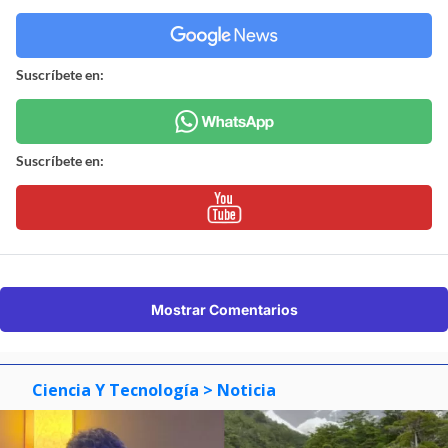
Suscríbete en:
Suscríbete en:
Mostrar Comentarios
Ciencia Y Tecnología
> Noticia