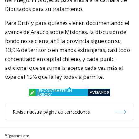
Diputados para su tratamiento.
Para Ortiz y para quienes vienen documentando el
avance de Arauco sobre Misiones, la discusión de
fondo no se cierra ahí: la provincia sigue con su
13,9% de territorio en manos extranjeras, casi todo
concentrado en capital chileno, y cada punto
adicional que se sume la acerca cada vez más al
tope del 15% que la ley todavía permite.
¿ENCONTRASTE UN
AVÍSANOS
ERROR?
Revisa nuestra página de correcciones
Síguenos en: