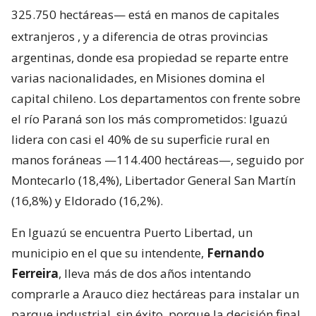
325.750 hectáreas— está en manos de capitales
extranjeros
, y a diferencia de otras provincias
argentinas, donde esa propiedad se reparte entre
varias nacionalidades, en Misiones domina el
capital chileno. Los departamentos con frente sobre
el río Paraná son los más comprometidos: Iguazú
lidera con casi el 40% de su superficie rural en
manos foráneas —114.400 hectáreas—, seguido por
Montecarlo (18,4%), Libertador General San Martín
(16,8%) y Eldorado (16,2%).
En Iguazú se encuentra Puerto Libertad, un
municipio en el que su intendente,
Fernando
Ferreira
, lleva más de dos años intentando
comprarle a Arauco diez hectáreas para instalar un
parque industrial, sin éxito, porque la decisión final