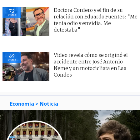
Doctora Cordero y el fin de su
72
visitas
relación con Eduardo Fuentes: "Me
tenía odio y envidia. Me
detestaba"
Video revela cómo se originó el
69
visitas
accidente entre José Antonio
Neme y un motociclista en Las
Condes
Economía
> Noticia