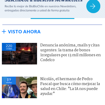
VISTO AHORA
Denuncia anónima, mails y citas
220
visitas
urgentes: la trama de bonos
irregulares por 13 mil millones en
Codelco
Nicolás, el hermano de Pedro
89
visitas
Pascal que busca cómo mejorar la
salud en Chile: "La IA nos puede
ayudar"