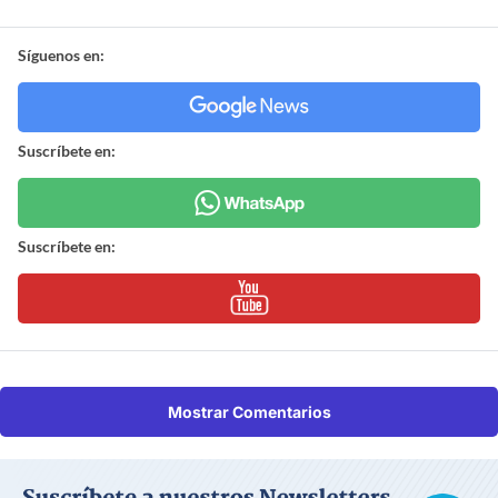
Síguenos en:
Suscríbete en:
Suscríbete en:
Mostrar Comentarios