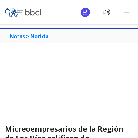
Notas >
Noticia
Micreoempresarios de la Región
de Los Ríos califican de