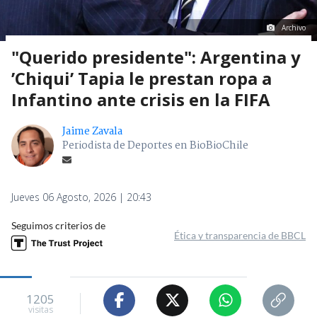
Archivo
"Querido presidente": Argentina y
’Chiqui’ Tapia le prestan ropa a
Infantino ante crisis en la FIFA
Jaime Zavala
Periodista de Deportes en BioBioChile
Jueves 06 Agosto, 2026 | 20:43
Seguimos criterios de
Ética y transparencia de BBCL
1205
visitas