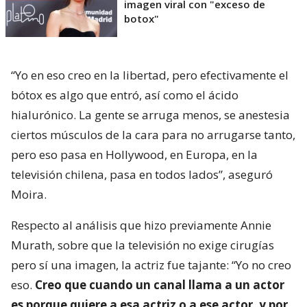
imagen viral con "exceso de
botox"
“Yo en eso creo en la libertad, pero efectivamente el
bótox es algo que entró, así como el ácido
hialurónico. La gente se arruga menos, se anestesia
ciertos músculos de la cara para no arrugarse tanto,
pero eso pasa en Hollywood, en Europa, en la
televisión chilena, pasa en todos lados”, aseguró
Moira.
Respecto al análisis que hizo previamente Annie
Murath, sobre que la televisión no exige cirugías
pero sí una imagen, la actriz fue tajante: “Yo no creo
eso.
Creo que cuando un canal llama a un actor
es porque quiere a esa actriz o a ese actor, y por