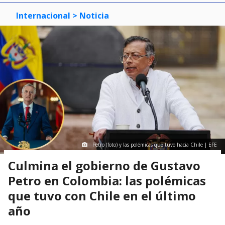
Internacional
> Noticia
Petro (foto) y las polémicas que tuvo hacia Chile | EFE
Culmina el gobierno de Gustavo
Petro en Colombia: las polémicas
que tuvo con Chile en el último
año