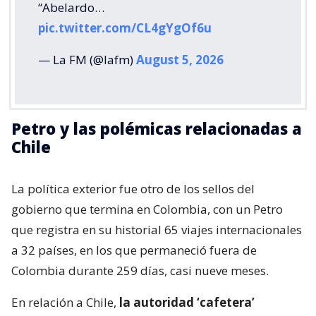
“Abelardo…
pic.twitter.com/CL4gYgOf6u
— La FM (@lafm)
August 5, 2026
Petro y las polémicas relacionadas a
Chile
La política exterior fue otro de los sellos del
gobierno que termina en Colombia, con un Petro
que registra en su historial 65 viajes internacionales
a 32 países, en los que permaneció fuera de
Colombia durante 259 días, casi nueve meses.
En relación a Chile,
la autoridad ‘cafetera’