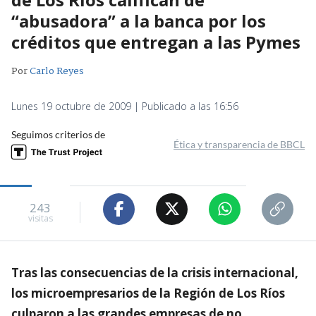
“abusadora” a la banca por los
créditos que entregan a las Pymes
Por
Carlo Reyes
Lunes 19 octubre de 2009 | Publicado a las 16:56
Seguimos criterios de
Ética y transparencia de BBCL
243
visitas
Tras las consecuencias de la crisis internacional,
los microempresarios de la Región de Los Ríos
culparon a las grandes empresas de no