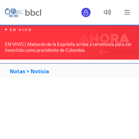
EN VIVO
EN VIVO | Abelardo de la Espriella arriba a ceremonia para ser
investido como presidente de Colombia
Notas >
Noticia