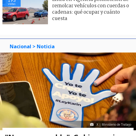
visitas
remolcar vehículos con cuerdas o
cadenas: qué ocupar y cuánto
cuesta
Nacional
> Noticia
X | Ministerio de Trabajo