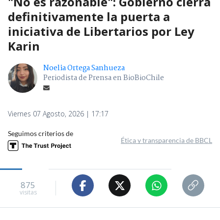
"No es razonable": Gobierno cierra
definitivamente la puerta a
iniciativa de Libertarios por Ley
Karin
Noelia Ortega Sanhueza
Periodista de Prensa en BioBioChile
Viernes 07 Agosto, 2026 | 17:17
Seguimos criterios de
Ética y transparencia de BBCL
875
visitas