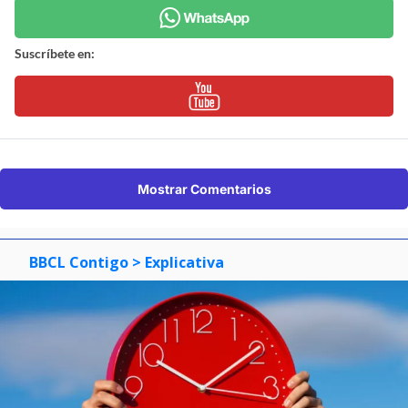
Suscríbete en:
Mostrar Comentarios
BBCL Contigo
> Explicativa