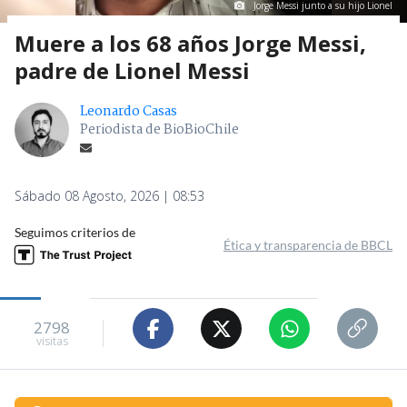
Jorge Messi junto a su hijo Lionel
Muere a los 68 años Jorge Messi,
padre de Lionel Messi
Leonardo Casas
Periodista de BioBioChile
Sábado 08 Agosto, 2026 | 08:53
Seguimos criterios de
Ética y transparencia de BBCL
2798
visitas