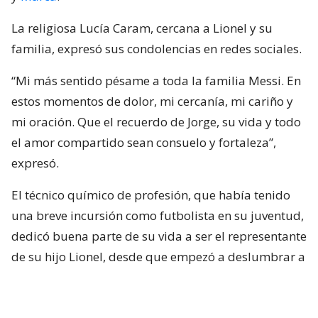
La religiosa Lucía Caram, cercana a Lionel y su
familia, expresó sus condolencias en redes sociales.
“Mi más sentido pésame a toda la familia Messi. En
estos momentos de dolor, mi cercanía, mi cariño y
mi oración. Que el recuerdo de Jorge, su vida y todo
el amor compartido sean consuelo y fortaleza”,
expresó.
El técnico químico de profesión, que había tenido
una breve incursión como futbolista en su juventud,
dedicó buena parte de su vida a ser el representante
de su hijo Lionel, desde que empezó a deslumbrar a
temprana edad con su talento.
El padre jugó un importante rol al buscar terapias