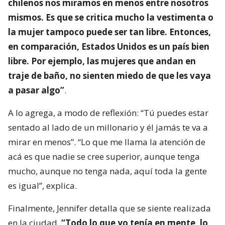
chilenos nos miramos en menos entre nosotros
mismos. Es que se critica mucho la vestimenta o
la mujer tampoco puede ser tan libre. Entonces,
en comparación, Estados Unidos es un país bien
libre. Por ejemplo, las mujeres que andan en
traje de baño, no sienten miedo de que les vaya
a pasar algo”
.
A lo agrega, a modo de reflexión: “Tú puedes estar
sentado al lado de un millonario y él jamás te va a
mirar en menos”. “Lo que me llama la atención de
acá es que nadie se cree superior, aunque tenga
mucho, aunque no tenga nada, aquí toda la gente
es igual”, explica.
Finalmente, Jennifer detalla que se siente realizada
en la ciudad.
“Todo lo que yo tenía en mente, lo