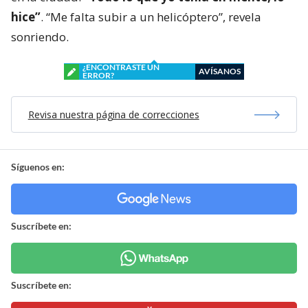
hice”
. “Me falta subir a un helicóptero”, revela
sonriendo.
¿ENCONTRASTE UN
AVÍSANOS
ERROR?
Revisa nuestra página de correcciones
Síguenos en:
Suscríbete en:
Suscríbete en: