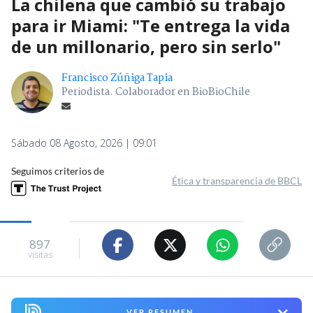
La chilena que cambió su trabajo
para ir Miami: "Te entrega la vida
de un millonario, pero sin serlo"
Francisco Zúñiga Tapia
Periodista. Colaborador en BioBioChile
Sábado 08 Agosto, 2026 | 09:01
Seguimos criterios de
Ética y transparencia de BBCL
897
visitas
VER RESUMEN