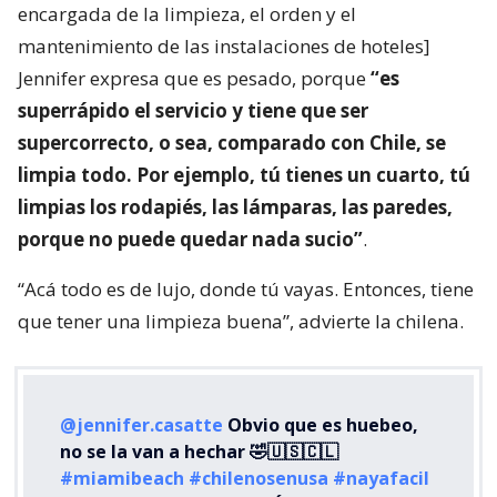
encargada de la limpieza, el orden y el
mantenimiento de las instalaciones de hoteles]
Jennifer expresa que es pesado, porque
“es
superrápido el servicio y tiene que ser
supercorrecto, o sea, comparado con Chile, se
limpia todo. Por ejemplo, tú tienes un cuarto, tú
limpias los rodapiés, las lámparas, las paredes,
porque no puede quedar nada sucio”
.
“Acá todo es de lujo, donde tú vayas. Entonces, tiene
que tener una limpieza buena”, advierte la chilena.
@jennifer.casatte
Obvio que es huebeo,
no se la van a hechar 🤣🇺🇸🇨🇱
#miamibeach
#chilenosenusa
#nayafacil