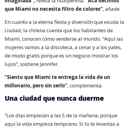
imaginaba”,
revela la hualpenina.
“Acá decimos
que Miami no necesita filtro de colores”
, añade.
En cuanto a la eterna fiesta y diversión que exuda la
ciudad, la chilena cuenta que los habitantes de
Miami, conocen cómo venderse al mundo. “Aquí las
mujeres vamos a la discoteca, a cenar y a los yates,
de modo gratis porque es un negocio mostrar los
lujos”, sostiene Jennifer.
“Siento que Miami te entrega la vida de un
millonario, pero sin serlo”
, complementa.
Una ciudad que nunca duerme
“Los días empiezan a las 5 de la mañana, porque
aquí la vida empieza temprano. Si tú te levantas a