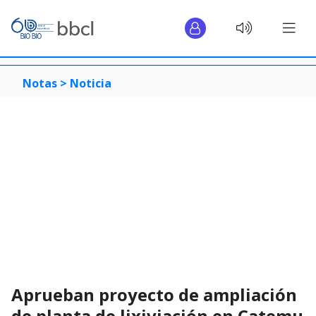
Notas >
Noticia
Aprueban proyecto de ampliación
de planta de lixiviación en Catemu