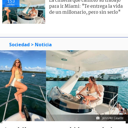
La chilena que cambió su trabajo
153
visitas
para ir Miami: "Te entrega la vida
de un millonario, pero sin serlo"
Sociedad
> Noticia
Jennifer Casatte