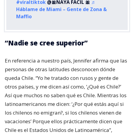
#viraltiktok
@🎀NAYA FÁCIL 🎀
♬
Háblame de Miami – Gente de Zona &
Maffio
“Nadie se cree superior”
En referencia a nuestro país, Jennifer afirma que las
personas de otras latitudes desconocen dónde
queda Chile. “Yo he tratado con rusos y gente de
otros países, y me dicen así como, ‘¿Qué es Chile?’
Así que muchos no saben qué es Chile. Mientras los
latinoamericanos me dicen: ‘¿Por qué estás aquí si
los chilenos no emigran?, si los chilenos vienen de
vacaciones’ Porque ellos prácticamente dicen que
Chile es el Estados Unidos de Latinoamérica”,