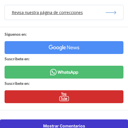
Revisa nuestra página de correcciones
Síguenos en:
Suscríbete en:
Suscríbete en:
Mostrar Comentarios