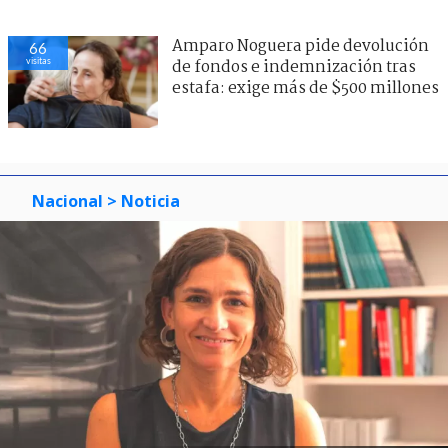
Amparo Noguera pide devolución
66
visitas
de fondos e indemnización tras
estafa: exige más de $500 millones
Nacional
> Noticia