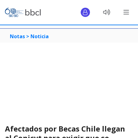
Notas >
Noticia
Afectados por Becas Chile llegan
al Conicyt para exigir que se