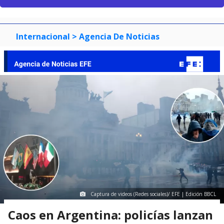
Internacional
> Agencia De Noticias
Captura de videos (Redes sociales)/ EFE | Edición BBCL
Caos en Argentina: policías lanzan