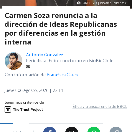
ARCHIVO | ideasrepublicanas.cl
Carmen Soza renuncia a la
dirección de Ideas Republicanas
por diferencias en la gestión
interna
Antonio Gonzalez
Periodista. Editor nocturno en BioBioChile
Con información de
Francisca Cares
Jueves 06 Agosto, 2026 | 22:14
Seguimos criterios de
Ética y transparencia de BBCL