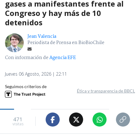
gases a manifestantes frente al
Congreso y hay más de 10
detenidos
Jean Valencia
Periodista de Prensa en BioBioChile
Con información de
Agencia EFE
Jueves 06 Agosto, 2026 | 22:11
Seguimos criterios de
Ética y transparencia de BBCL
471
visitas