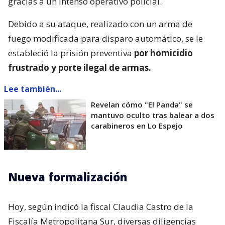
gracias a un intenso operativo policial.
Debido a su ataque, realizado con un arma de
fuego modificada para disparo automático, se le
estableció la prisión preventiva
por homicidio
frustrado y porte ilegal de armas.
Lee también...
Revelan cómo "El Panda" se
mantuvo oculto tras balear a dos
carabineros en Lo Espejo
Nueva formalización
Hoy, según indicó la fiscal Claudia Castro de la
Fiscalía Metropolitana Sur, diversas diligencias