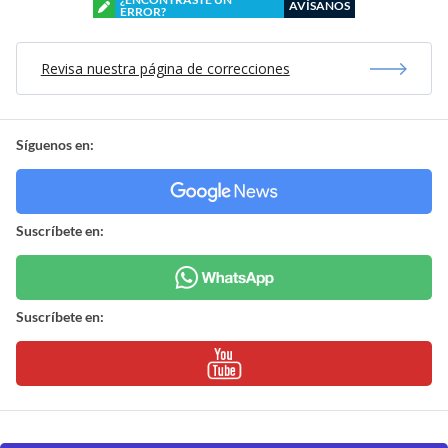
AVÍSANOS
ERROR?
Revisa nuestra página de correcciones
Síguenos en:
Suscríbete en:
Suscríbete en: