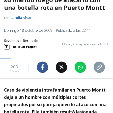
una botella rota en Puerto Montt
Por
Camila Álvarez
Domingo 18 octubre de 2009 | Publicado a las 22:44
Seguimos criterios de
Ética y transparencia de BBCL
209
visitas
Caso de violencia intrafamilar en Puerto Montt
deja a un hombre con múltiples cortes
propinados por su pareja quien lo atacó con una
botella rota. Ella también resultó lesionada.