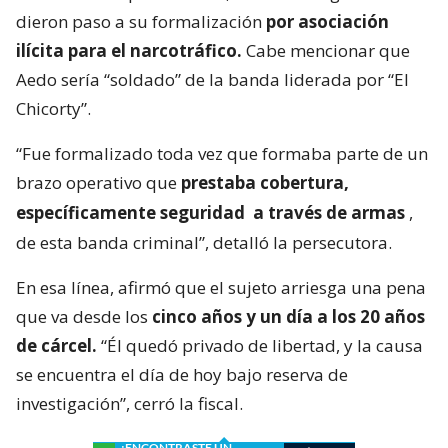
dieron paso a su formalización
por asociación
ilícita para el narcotráfico.
Cabe mencionar que
Aedo sería “soldado” de la banda liderada por “El
Chicorty”.
“Fue formalizado toda vez que formaba parte de un
brazo operativo que
prestaba cobertura,
específicamente seguridad
a través de armas
,
de esta banda criminal”, detalló la persecutora.
En esa línea, afirmó que el sujeto arriesga una pena
que va desde los
cinco años y un día a los 20 años
de cárcel.
“Él quedó privado de libertad, y la causa
se encuentra el día de hoy bajo reserva de
investigación”, cerró la fiscal.
¿ENCONTRASTE UN