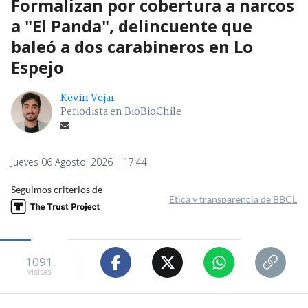
Formalizan por cobertura a narcos
a "El Panda", delincuente que
baleó a dos carabineros en Lo
Espejo
Kevin Vejar
Periodista en BioBioChile
Jueves 06 Agosto, 2026 | 17:44
Seguimos criterios de
Ética y transparencia de BBCL
1091
visitas