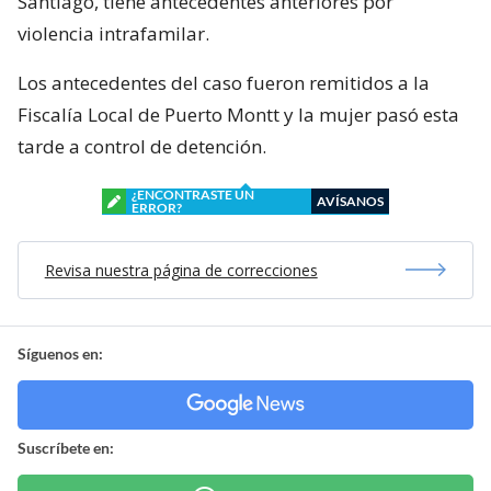
Santiago, tiene antecedentes anteriores por
violencia intrafamilar.
Los antecedentes del caso fueron remitidos a la
Fiscalía Local de Puerto Montt y la mujer pasó esta
tarde a control de detención.
¿ENCONTRASTE UN
AVÍSANOS
ERROR?
Revisa nuestra página de correcciones
Síguenos en:
Suscríbete en: