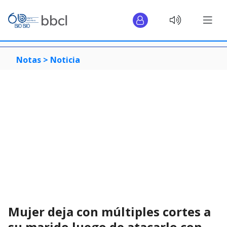
Notas >
Noticia
Mujer deja con múltiples cortes a
su marido luego de atacarlo con