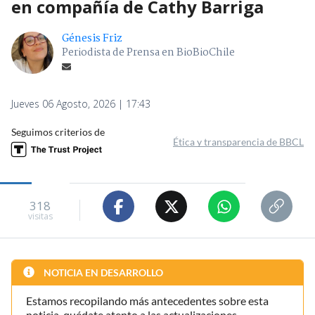
en compañía de Cathy Barriga
Génesis Friz
Periodista de Prensa en BioBioChile
Jueves 06 Agosto, 2026 | 17:43
Seguimos criterios de
Ética y transparencia de BBCL
318
visitas
NOTICIA EN DESARROLLO
Estamos recopilando más antecedentes sobre esta
noticia, quédate atento a las actualizaciones.