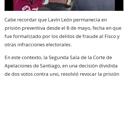
Cabe recordar que Lavín León permanecía en
prisión preventiva desde el 8 de mayo, fecha en que
fue formalizado por los delitos de fraude al Fisco y
otras infracciones electorales.
En este contexto, la Segunda Sala de la Corte de
Apelaciones de Santiago, en una decisión dividida
de dos votos contra uno, resolvió revocar la prisión
preventiva de Joaquín Lavín León y sustituirla por la
medida cautelar de arresto domiciliario total.
¿ENCONTRASTE UN
AVÍSANOS
ERROR?
Revisa nuestra página de correcciones