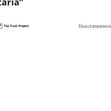
aria”
Ética y transparenci