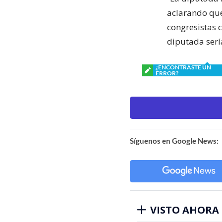
aclarando que 
congresistas c
diputada sería
¿ENCONTRASTE UN
ERROR?
Síguenos en Google News:
VISTO AHORA