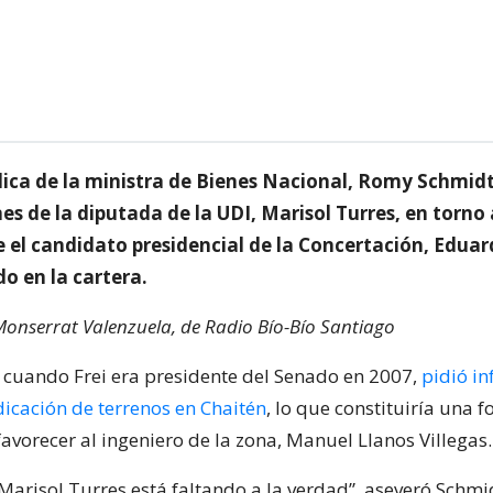
lica de la ministra de Bienes Nacional, Romy Schmidt
es de la diputada de la UDI, Marisol Turres, en torno 
 el candidato presidencial de la Concertación, Eduard
do en la cartera.
Monserrat Valenzuela, de Radio Bío-Bío Santiago
 cuando Frei era presidente del Senado en 2007,
pidió i
dicación de terrenos en Chaitén
, lo que constituiría una 
avorecer al ingeniero de la zona, Manuel Llanos Villegas.
Marisol Turres está faltando a la verdad”, aseveró Schmi