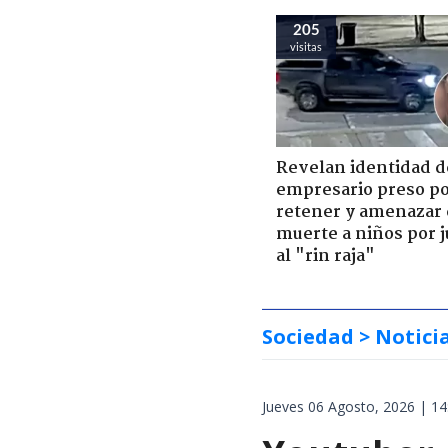
205
visitas
Revelan identidad d
empresario preso p
retener y amenazar
muerte a niños por 
al "rin raja"
Sociedad
> Notici
Jueves 06 Agosto, 2026 | 14