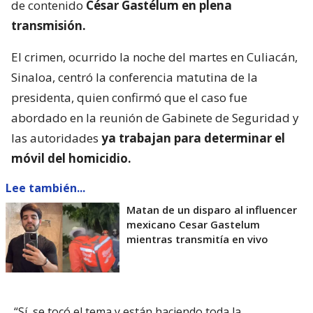
de contenido
César Gastélum en plena
transmisión.
El crimen, ocurrido la noche del martes en Culiacán,
Sinaloa, centró la conferencia matutina de la
presidenta, quien confirmó que el caso fue
abordado en la reunión de Gabinete de Seguridad y
las autoridades
ya trabajan para determinar el
móvil del homicidio.
Lee también...
Matan de un disparo al influencer
mexicano Cesar Gastelum
mientras transmitía en vivo
“Sí, se tocó el tema y están haciendo toda la