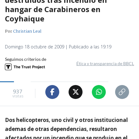
hangar de Carabineros en
Coyhaique
Por
Christian Leal
Domingo 18 octubre de 2009 | Publicado a las 19:19
Seguimos criterios de
Ética y transparencia de BBCL
937
visitas
Dos helicopteros, uno civil y otros institucional
ademas de otras dependencias, resultaron
afectados por un incendio que se produjo en el