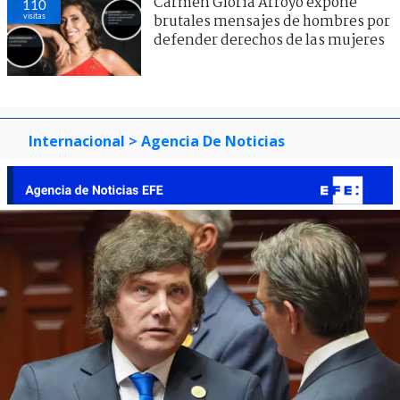
Carmen Gloria Arroyo expone
110
visitas
brutales mensajes de hombres por
defender derechos de las mujeres
Internacional
> Agencia De Noticias