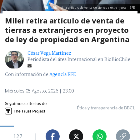
Milei retira artículo de venta de tierras a extranjeros | EFE
Milei retira artículo de venta de
tierras a extranjeros en proyecto
de ley de propiedad en Argentina
César Vega Martínez
Periodista del área Internacional en BioBioChile
Con información de
Agencia EFE
Miércoles 05 Agosto, 2026 | 23:00
Seguimos criterios de
Ética y transparencia de BBCL
127