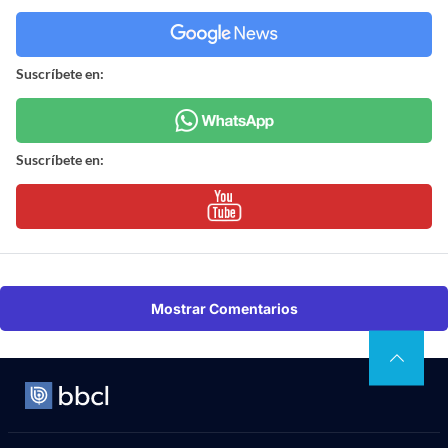
Suscríbete en:
Suscríbete en:
Mostrar Comentarios