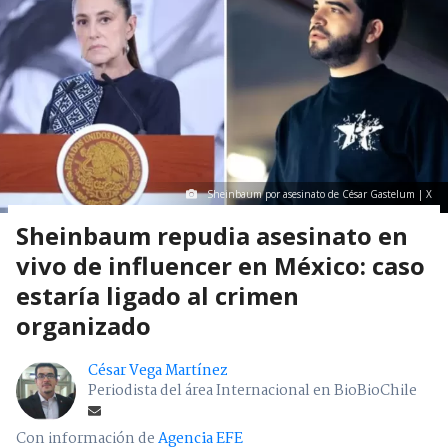
Sheinbaum por asesinato de César Gastelum | X
Sheinbaum repudia asesinato en
vivo de influencer en México: caso
estaría ligado al crimen
organizado
César Vega Martínez
Periodista del área Internacional en BioBioChile
Con información de
Agencia EFE