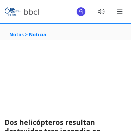
Notas >
Noticia
Dos helicópteros resultan
destruidos tras incendio en