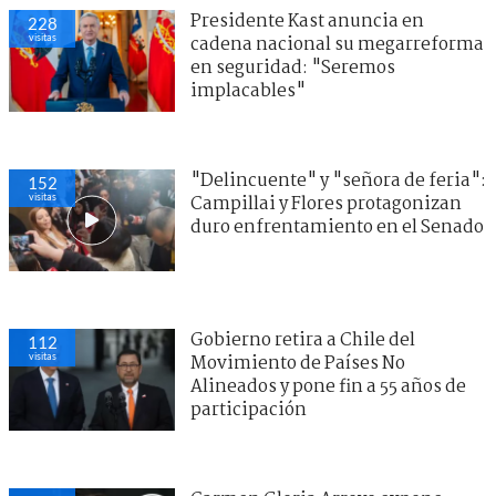
Presidente Kast anuncia en
228
visitas
cadena nacional su megarreforma
en seguridad: "Seremos
implacables"
"Delincuente" y "señora de feria":
152
visitas
Campillai y Flores protagonizan
duro enfrentamiento en el Senado
Gobierno retira a Chile del
112
visitas
Movimiento de Países No
Alineados y pone fin a 55 años de
participación