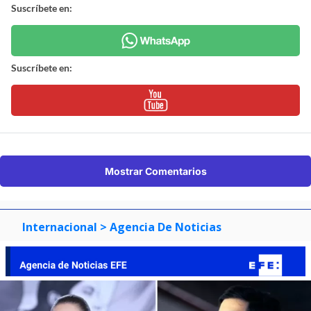
Suscríbete en:
Suscríbete en:
Mostrar Comentarios
Internacional
> Agencia De Noticias