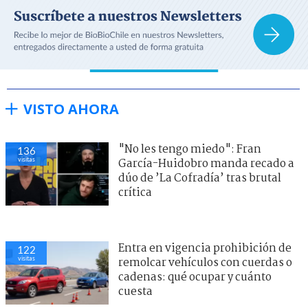
VISTO AHORA
"No les tengo miedo": Fran
136
visitas
García-Huidobro manda recado a
dúo de ’La Cofradía’ tras brutal
crítica
Entra en vigencia prohibición de
122
visitas
remolcar vehículos con cuerdas o
cadenas: qué ocupar y cuánto
cuesta