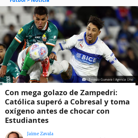
Fútbol
> Noticia
Ernesto Guevara I Agencia Uno
Con mega golazo de Zampedri:
Católica superó a Cobresal y toma
oxígeno antes de chocar con
Estudiantes
Jaime Zavala