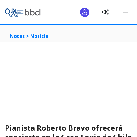
Notas >
Noticia
Pianista Roberto Bravo ofrecerá
concierto en la Gran Logia de Chile