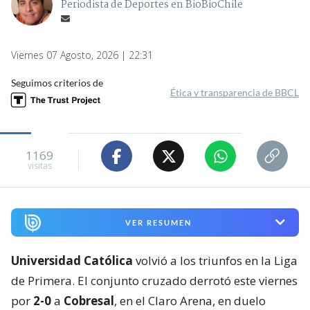
Periodista de Deportes en BioBioChile
Viernes 07 Agosto, 2026 | 22:31
Seguimos criterios de
Ética y transparencia de BBCL
1169
visitas
VER RESUMEN
Universidad Católica
volvió a los triunfos en la Liga
de Primera. El conjunto cruzado derrotó este viernes
por
2-0
a
Cobresal
, en el Claro Arena, en duelo