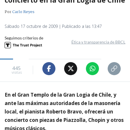
Por
Carlo Reyes
Sábado 17 octubre de 2009 | Publicado a las 13:47
Seguimos criterios de
Ética y transparencia de BBCL
445
visitas
En el Gran Templo de la Gran Logia de Chile, y
ante las máximas autoridades de la masonería
local, el pianista Roberto Bravo, ofrecerá un
concierto con piezas de Piazzolla, Chopin y otros
músicos clásicos.