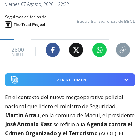
Viernes 07 Agosto, 2026 | 22:32
Seguimos criterios de
Ética y transparencia de BBCL
2800
visitas
VER RESUMEN
En el contexto del nuevo megaoperativo policial
nacional que lideró el ministro de Seguridad,
Martín Arrau
, en la comuna de Macul, el presidente
José Antonio Kast
se refirió a la
Agenda contra el
Crimen Organizado y el Terrorismo
(ACOT). El