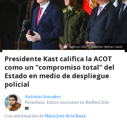
Agencia UNO | Sebastián Beltrán Gaete
Presidente Kast califica la ACOT
como un "compromiso total" del
Estado en medio de despliegue
policial
Antonio Gonzalez
Periodista. Editor nocturno en BioBioChile
Con información de
María José de la Barra