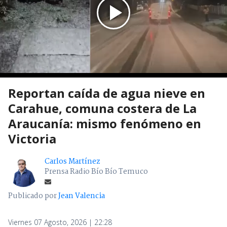
Reportan caída de agua nieve en
Carahue, comuna costera de La
Araucanía: mismo fenómeno en
Victoria
Carlos Martínez
Prensa Radio Bío Bío Temuco
Publicado por
Jean Valencia
Viernes 07 Agosto, 2026 | 22:28