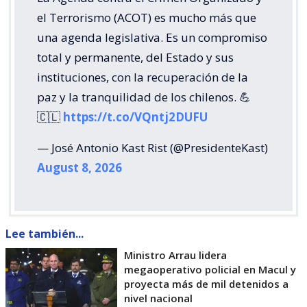
el Terrorismo (ACOT) es mucho más que
una agenda legislativa. Es un compromiso
total y permanente, del Estado y sus
instituciones, con la recuperación de la
paz y la tranquilidad de los chilenos. 💪
🇨🇱
https://t.co/VQntj2DUFU
— José Antonio Kast Rist (@PresidenteKast)
August 8, 2026
Lee también...
Ministro Arrau lidera
megaoperativo policial en Macul y
proyecta más de mil detenidos a
nivel nacional