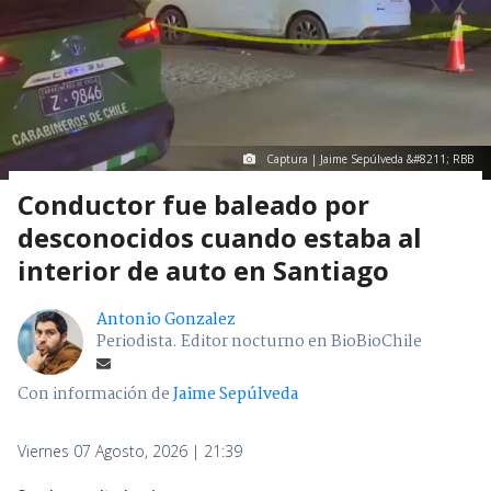
Captura | Jaime Sepúlveda &#8211; RBB
Conductor fue baleado por
desconocidos cuando estaba al
interior de auto en Santiago
Antonio Gonzalez
Periodista. Editor nocturno en BioBioChile
Con información de
Jaime Sepúlveda
Viernes 07 Agosto, 2026 | 21:39