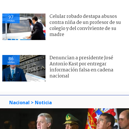
Celular robado destapa abusos
97
visitas
contra niña de un profesor de su
colegio y del conviviente de su
madre
Denuncian a presidente José
86
visitas
Antonio Kast por entregar
información falsa en cadena
nacional
Nacional
> Noticia