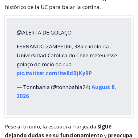
histórico de la UC para bajar la cortina.
😱ALERTA DE GOLAÇO
FERNANDO ZAMPEDRI, 38a e ídolo da
Universidad Católica do Chile meteu esse
golaço do meio da rua
pic.twitter.com/tw8dBjKy9P
— Tonnbahia (@tonnbahia24)
August 8,
2026
Pese al triunfo, la escuadra franjeada
sigue
dejando dudas en su funcionamiento
y
preocupa