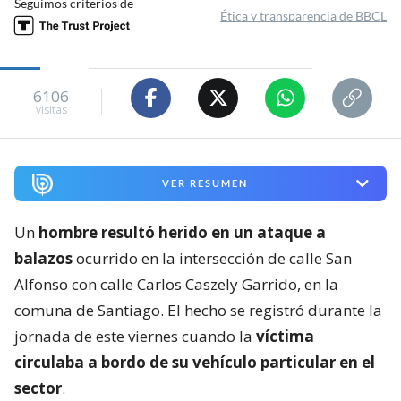
Seguimos criterios de
Ética y transparencia de BBCL
6106
visitas
VER RESUMEN
Un
hombre resultó herido en un ataque a
balazos
ocurrido en la intersección de calle San
Alfonso con calle Carlos Caszely Garrido, en la
comuna de Santiago. El hecho se registró durante la
jornada de este viernes cuando la
víctima
circulaba a bordo de su vehículo particular en el
sector
.