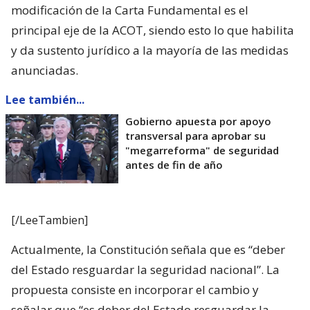
modificación de la Carta Fundamental es el
principal eje de la ACOT, siendo esto lo que habilita
y da sustento jurídico a la mayoría de las medidas
anunciadas.
Lee también...
Gobierno apuesta por apoyo
transversal para aprobar su
"megarreforma" de seguridad
antes de fin de año
[/LeeTambien]
Actualmente, la Constitución señala que es “deber
del Estado resguardar la seguridad nacional”. La
propuesta consiste en incorporar el cambio y
señalar que “es deber del Estado resguardar la