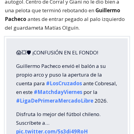
autogol. Centro de Corral y Giani no le dio bien a
una pelota que terminó rebotando en
Guillermo
Pacheco
antes de entrar pegado al palo izquierdo
del guardameta Matías Olguín.
😱💥🛡 ¡CONFUSIÓN EN EL FONDO!
Guillermo Pacheco envió el balón a su
propio arco y puso la apertura de la
cuenta para
#LosCruzados
ante Cobresal,
en este
#MatchdayViernes
por la
#LigaDePrimeraMercadoLibre
2026.
Disfruta lo mejor del fútbol chileno.
Suscríbete a…
pic.twitter.com/5s3di49RoH