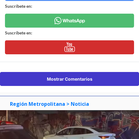
Suscríbete en:
Suscríbete en:
Mostrar Comentarios
Región Metropolitana
> Noticia