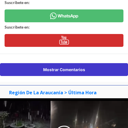
Suscríbete en:
Suscríbete en:
Mostrar Comentarios
Región De La Araucanía
> Última Hora