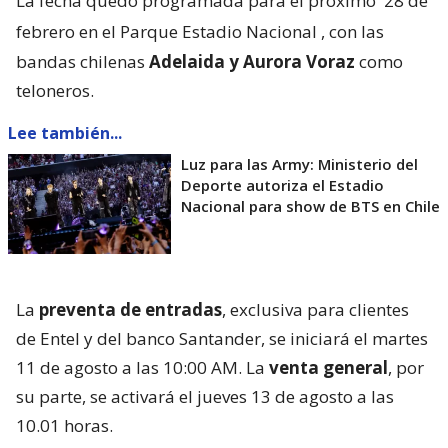
La fecha quedó programada para el próximo
28 de
febrero en el Parque Estadio Nacional
, con las
bandas chilenas
Adelaida y Aurora Voraz
como
teloneros.
Lee también...
Luz para las Army: Ministerio del
Deporte autoriza el Estadio
Nacional para show de BTS en Chile
La
preventa de entradas
, exclusiva para clientes
de Entel y del banco Santander, se iniciará el martes
11 de agosto a las 10:00 AM. La
venta general
, por
su parte, se activará el jueves 13 de agosto a las
10.01 horas.