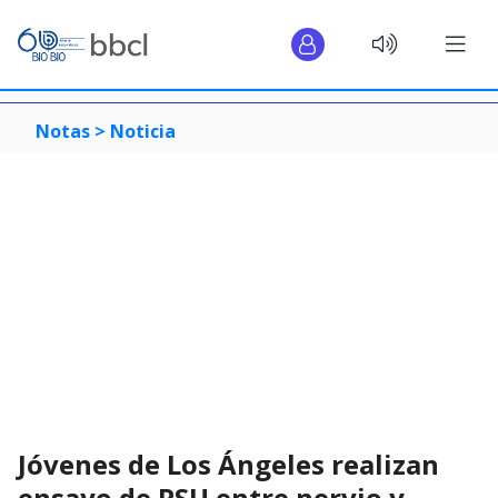
Notas >
Noticia
Jóvenes de Los Ángeles realizan
ensayo de PSU entre nervio y