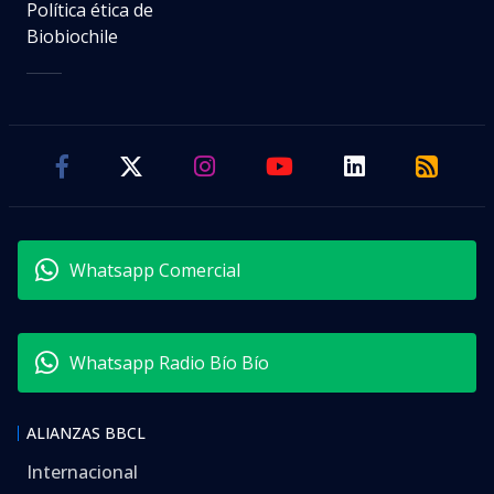
Política ética de
Biobiochile
Whatsapp Comercial
Whatsapp Radio Bío Bío
ALIANZAS BBCL
Internacional