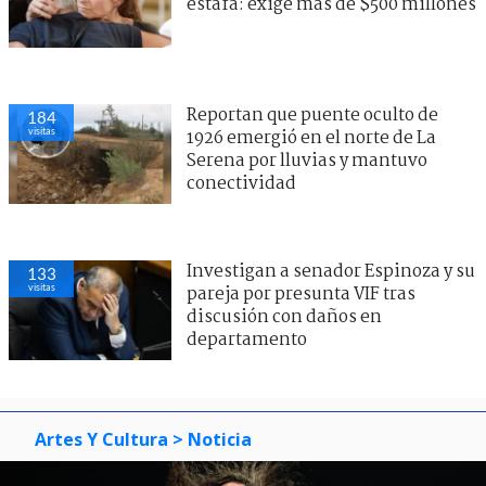
estafa: exige más de $500 millones
Reportan que puente oculto de
184
visitas
1926 emergió en el norte de La
Serena por lluvias y mantuvo
conectividad
Investigan a senador Espinoza y su
133
visitas
pareja por presunta VIF tras
discusión con daños en
departamento
Artes Y Cultura
> Noticia