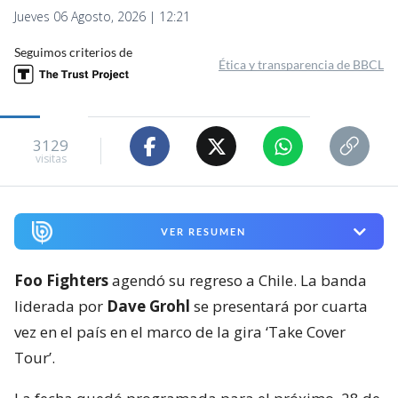
Jueves 06 Agosto, 2026 | 12:21
Seguimos criterios de
Ética y transparencia de BBCL
3129
visitas
VER RESUMEN
Foo Fighters
agendó su regreso a Chile. La banda
liderada por
Dave Grohl
se presentará por cuarta
vez en el país en el marco de la gira ‘Take Cover
Tour’.