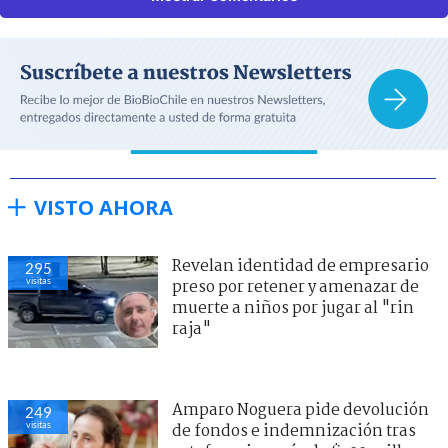
VISTO AHORA
Revelan identidad de empresario
295
visitas
preso por retener y amenazar de
muerte a niños por jugar al "rin
raja"
Amparo Noguera pide devolución
249
visitas
de fondos e indemnización tras