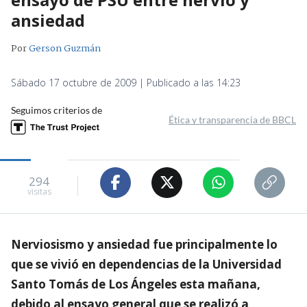
ansiedad
Por
Gerson Guzmán
Sábado 17 octubre de 2009 | Publicado a las 14:23
Seguimos criterios de
Ética y transparencia de BBCL
294
visitas
Nerviosismo y ansiedad fue principalmente lo
que se vivió en dependencias de la Universidad
Santo Tomás de Los Ángeles esta mañana,
debido al ensayo general que se realizó a