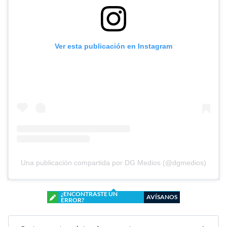
Ver esta publicación en Instagram
Una publicación compartida por DG Medios (@dgmedios)
¿ENCONTRASTE UN
AVÍSANOS
ERROR?