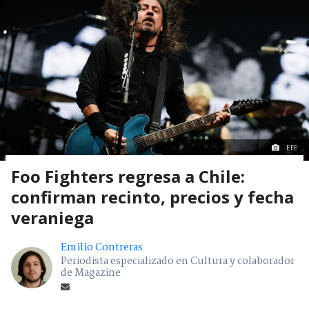
EFE
Foo Fighters regresa a Chile:
confirman recinto, precios y fecha
veraniega
Emilio Contreras
Periodista especializado en Cultura y colaborador
de Magazine