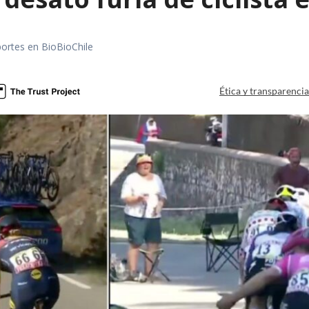
portes en BioBioChile
Ética y transparenci