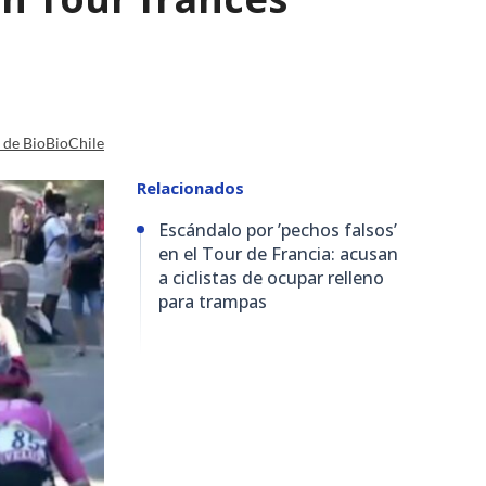
a de BioBioChile
Relacionados
Escándalo por ’pechos falsos’
en el Tour de Francia: acusan
a ciclistas de ocupar relleno
para trampas