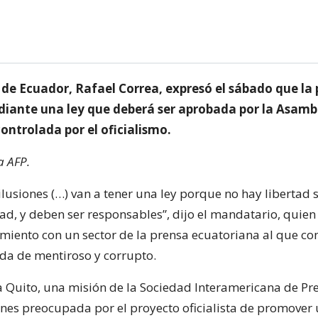
 de Ecuador, Rafael Correa, expresó el sábado que la 
iante una ley que deberá ser aprobada por la Asamb
controlada por el oficialismo.
a AFP.
lusiones (…) van a tener una ley porque no hay libertad 
ad, y deben ser responsables”, dijo el mandatario, quien
miento con un sector de la prensa ecuatoriana al que co
lda de mentiroso y corrupto.
a Quito, una misión de la Sociedad Interamericana de Pre
ernes preocupada por el proyecto oficialista de promover