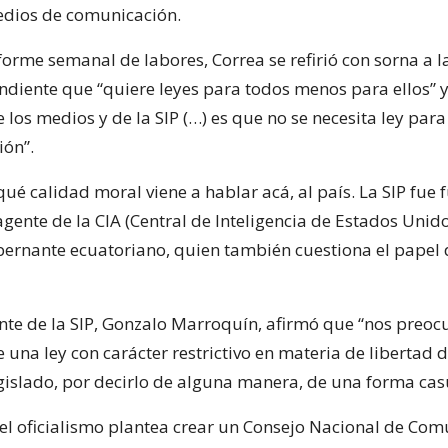
edios de comunicación.
forme semanal de labores, Correa se refirió con sorna a l
endiente que “quiere leyes para todos menos para ellos” 
e los medios y de la SIP (…) es que no se necesita ley par
ón”.
qué calidad moral viene a hablar acá, al país. La SIP fue
gente de la CIA (Central de Inteligencia de Estados Unido
bernante ecuatoriano, quien también cuestiona el papel 
ente de la SIP, Gonzalo Marroquín, afirmó que “nos preoc
una ley con carácter restrictivo en materia de libertad 
egislado, por decirlo de alguna manera, de una forma casu
 del oficialismo plantea crear un Consejo Nacional de Com