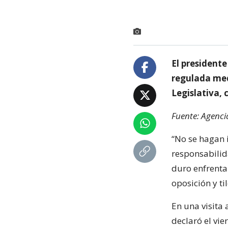
El presidente
regulada med
Legislativa, 
Fuente: Agenci
“No se hagan i
responsabilid
duro enfrenta
oposición y ti
En una visita 
declaró el vi