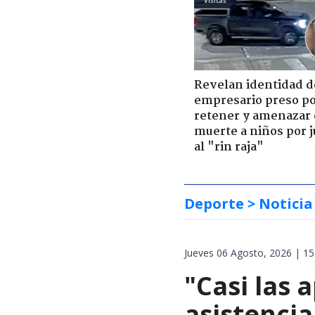
Revelan identidad d
empresario preso p
retener y amenazar
muerte a niños por 
al "rin raja"
Deporte
> Noticia
Jueves 06 Agosto, 2026 | 15
"Casi las 
asistencia