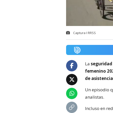
Captura I RRSS
La
seguridad
femenino 20
de asistencia
Un episodio 
analistas.
Incluso en red