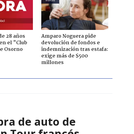
de 28 años
Amparo Noguera pide
 en el "Club
devolución de fondos e
de Osorno
indemnización tras estafa:
exige más de $500
millones
bra de auto de
 en Tour francés