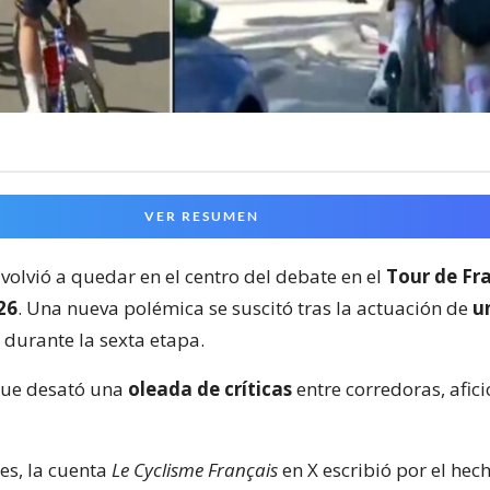
VER RESUMEN
volvió a quedar en el centro del debate en el
Tour de Fr
26
. Una nueva polémica se suscitó tras la actuación de
u
durante la sexta etapa.
que desató una
oleada de críticas
entre corredoras, afic
es, la cuenta
Le Cyclisme Français
en X escribió por el hech