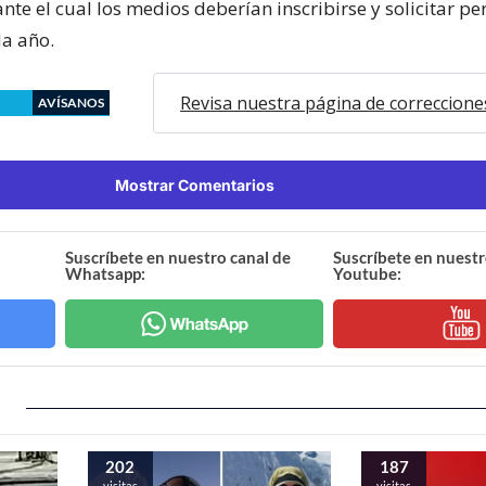
nte el cual los medios deberían inscribirse y solicitar p
a año.
Revisa nuestra página de correccione
AVÍSANOS
Mostrar Comentarios
Suscríbete en nuestro canal de
Suscríbete en nuestr
Whatsapp:
Youtube:
202
187
visitas
visitas