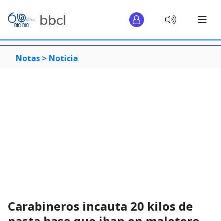
Notas >
Noticia
Carabineros incauta 20 kilos de
pasta base que iban en maletero