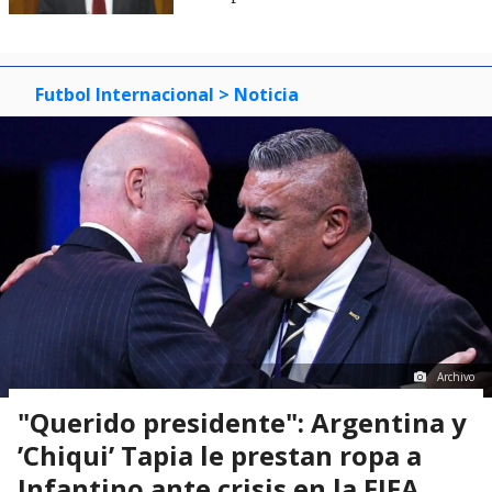
Futbol Internacional
> Noticia
Archivo
"Querido presidente": Argentina y
’Chiqui’ Tapia le prestan ropa a
Infantino ante crisis en la FIFA