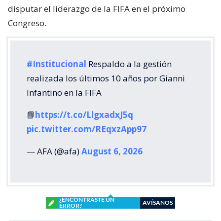
disputar el liderazgo de la FIFA en el próximo
Congreso.
#Institucional
Respaldo a la gestión
realizada los últimos 10 años por Gianni
Infantino en la FIFA
📘
https://t.co/LlgxadxJ5q
pic.twitter.com/REqxzApp97
— AFA (@afa)
August 6, 2026
¿ENCONTRASTE UN
AVÍSANOS
ERROR?