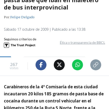
de bus interprovincial
Por
Felipe Delgado
Sábado 17 octubre de 2009 | Publicado a las 13:38
Seguimos criterios de
Ética y transparencia de BBCL
267
visitas
Carabineros de la 4º Comisaría de esta ciudad
incautaron 20 kilos 185 gramos de pasta base de
cocaína durante un control vehicular en el
kilómetro 250 de la Ruta 5 Norte, frente a la