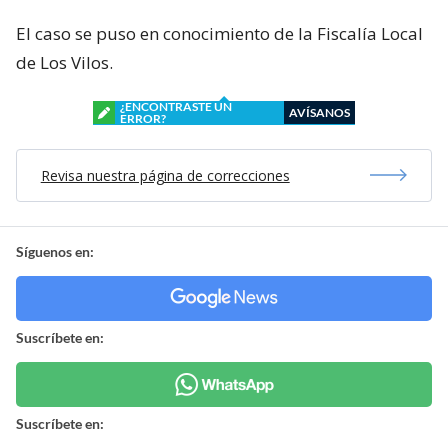
El caso se puso en conocimiento de la Fiscalía Local
de Los Vilos.
¿ENCONTRASTE UN
AVÍSANOS
ERROR?
Revisa nuestra página de correcciones
Síguenos en:
Suscríbete en:
Suscríbete en: