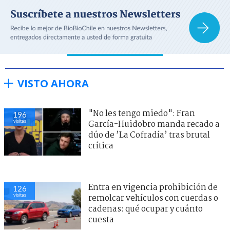
VISTO AHORA
"No les tengo miedo": Fran
196
visitas
García-Huidobro manda recado a
dúo de ’La Cofradía’ tras brutal
crítica
Entra en vigencia prohibición de
126
visitas
remolcar vehículos con cuerdas o
cadenas: qué ocupar y cuánto
cuesta