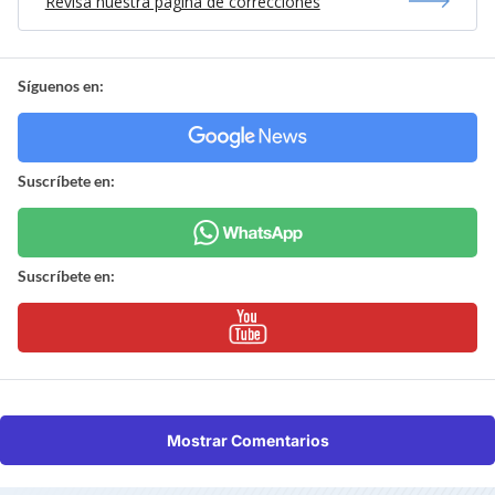
Revisa nuestra página de correcciones
Síguenos en:
Suscríbete en:
Suscríbete en:
Mostrar Comentarios