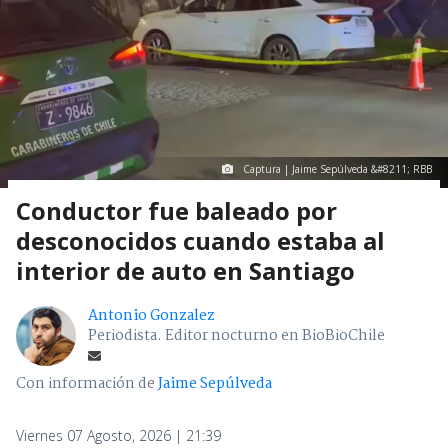
Captura | Jaime Sepúlveda &#8211; RBB
Conductor fue baleado por
desconocidos cuando estaba al
interior de auto en Santiago
Antonio Gonzalez
Periodista. Editor nocturno en BioBioChile
Con información de
Jaime Sepúlveda
Viernes 07 Agosto, 2026 | 21:39