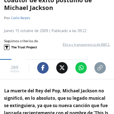
Michael Jackson
Por
Carlo Reyes
Jueves 15 octubre de 2009 | Publicado a las 09:22
Seguimos criterios de
Ética y transparencia de BBCL
289
visitas
La muerte del Rey del Pop, Michael Jackson no
significó, en lo absoluto, que su legado musical
se extinguiera, ya que su nueva canción que fue
lanzada recientemente con el nombre de ‘This Is