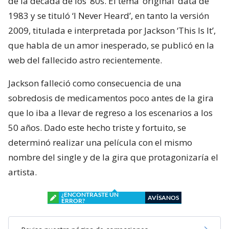
de la década de los ’80s. El tema ‘original’ data de
1983 y se tituló ‘I Never Heard’, en tanto la versión
2009, titulada e interpretada por Jackson ‘This Is It’,
que habla de un amor inesperado, se publicó en la
web del fallecido astro recientemente.
Jackson falleció como consecuencia de una
sobredosis de medicamentos poco antes de la gira
que lo iba a llevar de regreso a los escenarios a los
50 años. Dado este hecho triste y fortuito, se
determinó realizar una película con el mismo
nombre del single y de la gira que protagonizaría el
artista.
¿ENCONTRASTE UN
AVÍSANOS
ERROR?