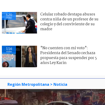
Celular robado destapa abusos
120
visitas
contra niña de un profesor de su
colegio y del conviviente de su
madre
"No cuenten con mi voto":
116
visitas
Presidenta del Senado rechaza
propuesta para suspender por 5
años Ley Karin
Región Metropolitana
> Noticia