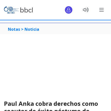
Notas >
Noticia
Paul Anka cobra derechos como
coautor de éxito póstumo de