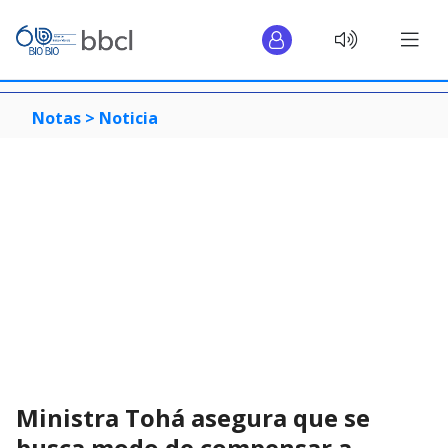
Notas >
Noticia
Ministra Tohá asegura que se
busca modo de compensar a