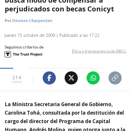
perjudicados con becas Conicyt
Por
Denisse Charpentier
Jueves 15 octubre de 2009 | Publicado a las 17:22
Seguimos criterios de
Ética y transparencia de BBCL
214
visitas
La Ministra Secretaria General de Gobierno,
Carolina Tohá, consultada por la destitución del
cargo del director del Programa de Capital
Humano, Andrés Molina, quien otorga junto a la