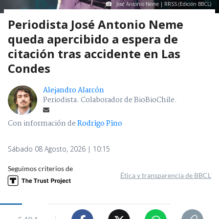
José Antonio Neme | RRSS (Edición BBCL)
Periodista José Antonio Neme
queda apercibido a espera de
citación tras accidente en Las
Condes
Alejandro Alarcón
Periodista. Colaborador de BioBioChile.
Con información de
Rodrigo Pino
Sábado 08 Agosto, 2026 | 10:15
Seguimos criterios de
Ética y transparencia de BBCL