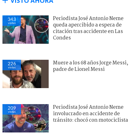
VISTO AHORA
Periodista José Antonio Neme
343
visitas
queda apercibido a espera de
citación tras accidente en Las
Condes
Muere a los 68 años Jorge Messi,
226
visitas
padre de Lionel Messi
Periodista José Antonio Neme
209
visitas
involucrado en accidente de
tránsito: chocó con motociclista