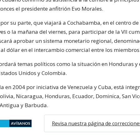
onces el presidente anfitrión Evo Morales.
por su parte, que viajará a Cochabamba, en el centro de B
es o la mañana del viernes, para participar de la VII cum
scará aprobar un sistema monetario regional, denomin
 al dólar en el intercambio comercial entre los miembros
rdará temas políticos como la situación en Honduras y 
 Estados Unidos y Colombia.
da en 2004 por iniciativa de Venezuela y Cuba, está integ
livia, Nicaragua, Honduras, Ecuador, Dominica, San Vic
 Antigua y Barbuda.
Revisa nuestra página de correccione
AVÍSANOS