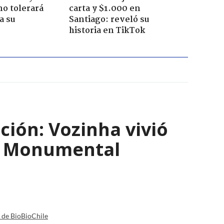
no tolerará
carta y $1.000 en
a su
Santiago: reveló su
historia en TikTok
ción: Vozinha vivió
io Monumental
a de BioBioChile