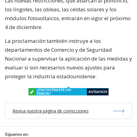
Las nuevas restricciones, que abarcan al polisilicio,
los lingotes, las obleas, las celdas solares y los
módulos fotovoltaicos, entrarán en vigor el próximo
4 de diciembre.
La proclamación también instruye a los
departamentos de Comercio y de Seguridad
Nacional a supervisar la aplicación de las medidas y
evaluar si son necesarios nuevos ajustes para
proteger la industria estadounidense.
¿ENCONTRASTE UN
AVÍSANOS
ERROR?
Revisa nuestra página de correcciones
Síguenos en: