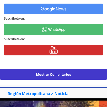
Suscríbete en:
Suscríbete en:
Mostrar Comentarios
Región Metropolitana
> Noticia