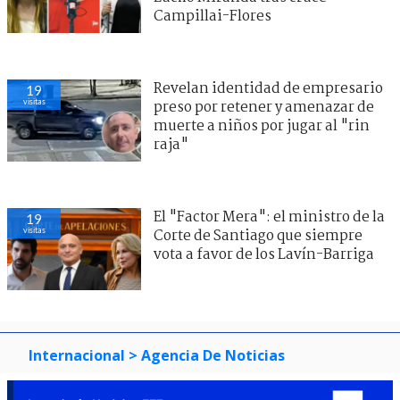
Campillai-Flores
Revelan identidad de empresario
19
visitas
preso por retener y amenazar de
muerte a niños por jugar al "rin
raja"
El "Factor Mera": el ministro de la
19
visitas
Corte de Santiago que siempre
vota a favor de los Lavín-Barriga
Internacional
> Agencia De Noticias