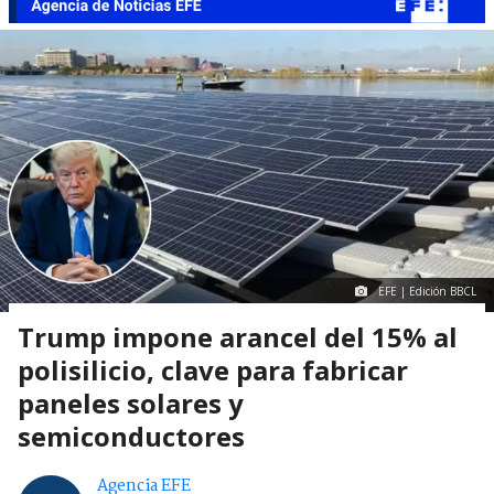
EFE | Edición BBCL
Trump impone arancel del 15% al
polisilicio, clave para fabricar
paneles solares y
semiconductores
Agencia EFE