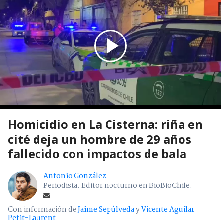
Homicidio en La Cisterna: riña en
cité deja un hombre de 29 años
fallecido con impactos de bala
Antonio González
Periodista. Editor nocturno en BioBioChile.
Con información de
Jaime Sepúlveda
y
Vicente Aguilar
Petit-Laurent