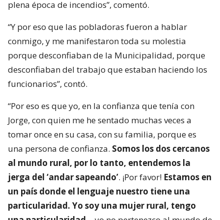
plena época de incendios”, comentó.
“Y por eso que las pobladoras fueron a hablar
conmigo, y me manifestaron toda su molestia
porque desconfiaban de la Municipalidad, porque
desconfiaban del trabajo que estaban haciendo los
funcionarios”, contó.
“Por eso es que yo, en la confianza que tenía con
Jorge, con quien me he sentado muchas veces a
tomar once en su casa, con su familia, porque es
una persona de confianza.
Somos los dos cercanos
al mundo rural, por lo tanto, entendemos la
jerga del ‘andar sapeando’
. ¡Por favor!
Estamos en
un país donde el lenguaje nuestro tiene una
particularidad. Yo soy una mujer rural, tengo
una particularidad
… yo no pertenezco al mundo de