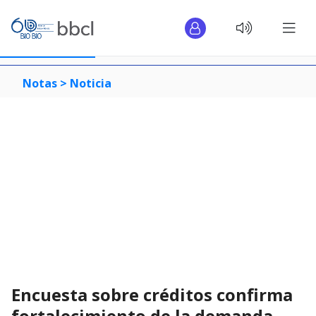
Notas >
Noticia
Encuesta sobre créditos confirma
fortalecimiento de la demanda