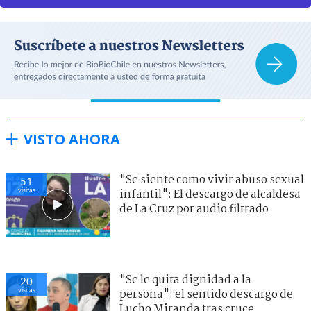
VISTO AHORA
"Se siente como vivir abuso sexual
51
visitas
infantil": El descargo de alcaldesa
de La Cruz por audio filtrado
"Se le quita dignidad a la
20
visitas
persona": el sentido descargo de
Lucho Miranda tras cruce