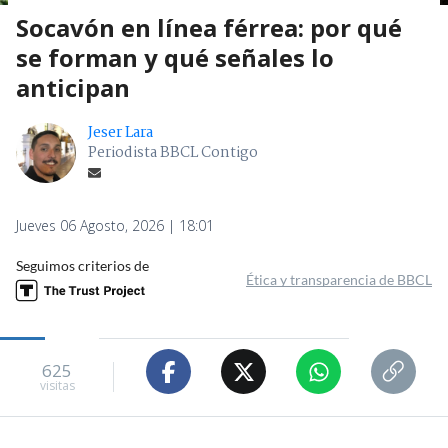
Socavón en línea férrea: por qué
se forman y qué señales lo
anticipan
Jeser Lara
Periodista BBCL Contigo
Jueves 06 Agosto, 2026 | 18:01
Seguimos criterios de
Ética y transparencia de BBCL
625
visitas