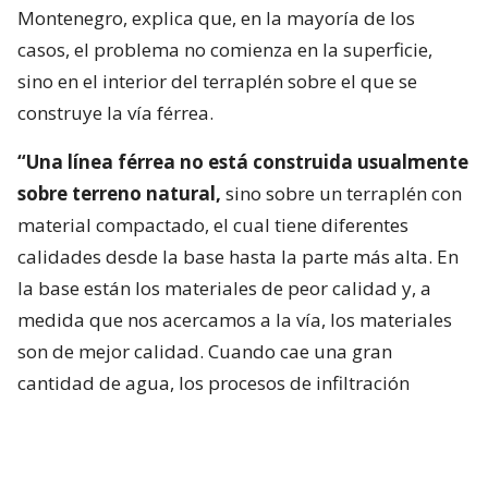
Montenegro, explica que, en la mayoría de los
casos, el problema no comienza en la superficie,
sino en el interior del terraplén sobre el que se
construye la vía férrea.
“Una línea férrea no está construida usualmente
sobre terreno natural,
sino sobre un terraplén con
material compactado, el cual tiene diferentes
calidades desde la base hasta la parte más alta. En
la base están los materiales de peor calidad y, a
medida que nos acercamos a la vía, los materiales
son de mejor calidad. Cuando cae una gran
cantidad de agua, los procesos de infiltración
pueden arrastrar partículas del suelo y generar
caminos preferentes para el flujo del agua.
Probablemente eso fue lo que ocurrió en este caso,