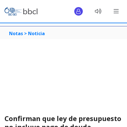
Notas >
Noticia
Confirman que ley de presupuesto
no incluye pago de deuda