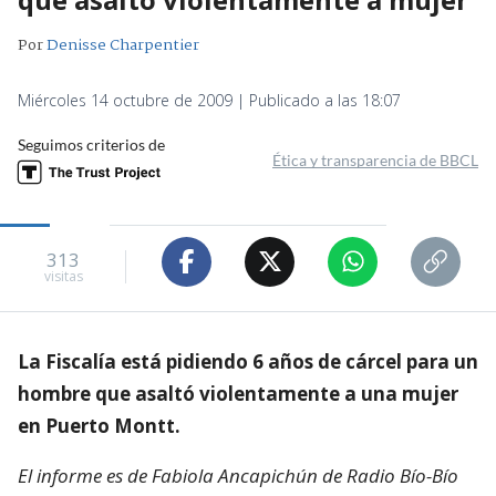
Por
Denisse Charpentier
Miércoles 14 octubre de 2009 | Publicado a las 18:07
Seguimos criterios de
Ética y transparencia de BBCL
313
visitas
La Fiscalía está pidiendo 6 años de cárcel para un
hombre que asaltó violentamente a una mujer
en Puerto Montt.
El informe es de Fabiola Ancapichún de Radio Bío-Bío