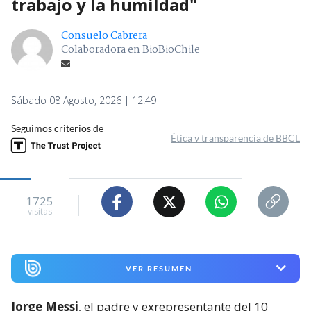
trabajo y la humildad"
Consuelo Cabrera
Colaboradora en BioBioChile
Sábado 08 Agosto, 2026 | 12:49
Seguimos criterios de
Ética y transparencia de BBCL
1725
visitas
VER RESUMEN
Jorge Messi
, el padre y exrepresentante del 10