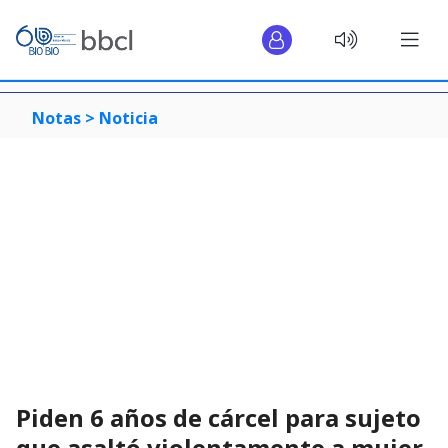
Notas >
Noticia
Piden 6 años de cárcel para sujeto
que asaltó violentamente a mujer