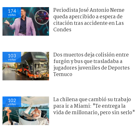
Periodista José Antonio Neme
174
visitas
queda apercibido a espera de
citación tras accidente en Las
Condes
Dos muertos deja colisión entre
103
visitas
furgón y bus que trasladaba a
jugadores juveniles de Deportes
Temuco
La chilena que cambió su trabajo
102
visitas
para ir a Miami: "Te entrega la
vida de millonario, pero sin serlo"