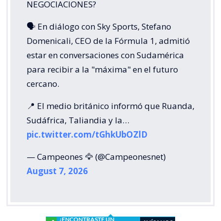
NEGOCIACIONES?
🗣️ En diálogo con Sky Sports, Stefano
Domenicali, CEO de la Fórmula 1, admitió
estar en conversaciones con Sudamérica
para recibir a la "máxima" en el futuro
cercano.
📍 El medio británico informó que Ruanda,
Sudáfrica, Taliandia y la…
pic.twitter.com/tGhkUbOZlD
— Campeones 🦅 (@Campeonesnet)
August 7, 2026
¿ENCONTRASTE UN