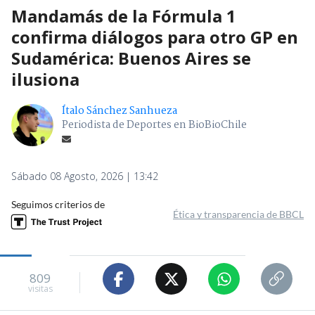
Mandamás de la Fórmula 1
confirma diálogos para otro GP en
Sudamérica: Buenos Aires se
ilusiona
Ítalo Sánchez Sanhueza
Periodista de Deportes en BioBioChile
Sábado 08 Agosto, 2026 | 13:42
Seguimos criterios de
Ética y transparencia de BBCL
809
visitas