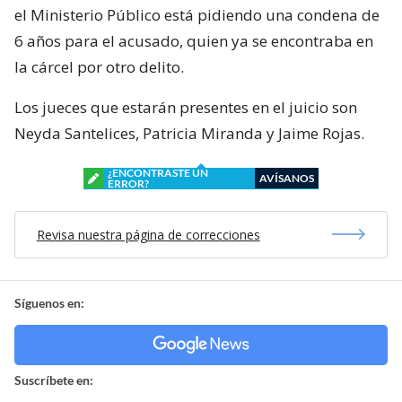
el Ministerio Público está pidiendo una condena de
6 años para el acusado, quien ya se encontraba en
la cárcel por otro delito.
Los jueces que estarán presentes en el juicio son
Neyda Santelices, Patricia Miranda y Jaime Rojas.
¿ENCONTRASTE UN
AVÍSANOS
ERROR?
Revisa nuestra página de correcciones
Síguenos en:
Suscríbete en: