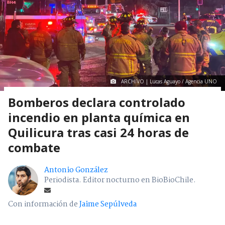
ARCHIVO | Lucas Aguayo / Agencia UNO
Bomberos declara controlado
incendio en planta química en
Quilicura tras casi 24 horas de
combate
Antonio González
Periodista. Editor nocturno en BioBioChile.
Con información de
Jaime Sepúlveda