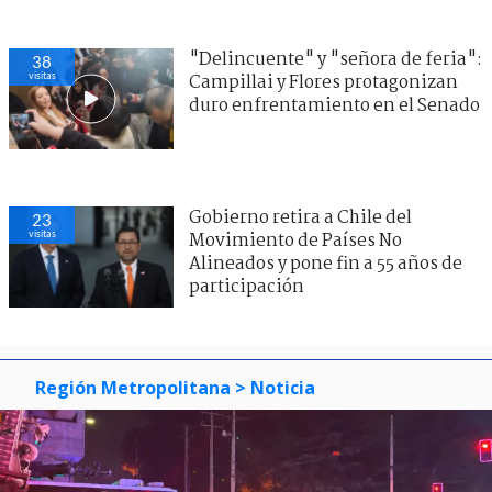
"Delincuente" y "señora de feria":
38
visitas
Campillai y Flores protagonizan
duro enfrentamiento en el Senado
Gobierno retira a Chile del
23
visitas
Movimiento de Países No
Alineados y pone fin a 55 años de
participación
Región Metropolitana
> Noticia