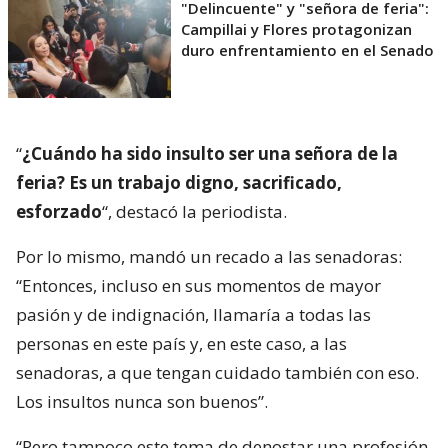
"Delincuente" y "señora de feria":
Campillai y Flores protagonizan
duro enfrentamiento en el Senado
“
¿Cuándo ha sido insulto ser una señora de la
feria? Es un trabajo digno, sacrificado,
esforzado
“, destacó la periodista.
Por lo mismo, mandó un recado a las senadoras:
“Entonces, incluso en sus momentos de mayor
pasión y de indignación, llamaría a todas las
personas en este país y, en este caso, a las
senadoras, a que tengan cuidado también con eso.
Los insultos nunca son buenos”.
“Pero tampoco este tema de denostar una profesión,