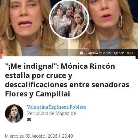
Captura de video / Agencia UNO
"¡Me indigna!": Mónica Rincón
estalla por cruce y
descalificaciones entre senadoras
Flores y Campillai
Valentina Espinoza Poblete
Periodista de Magazine
Miércoles 05 Agosto, 2026 | 23:40