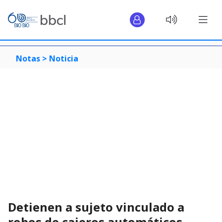
Notas >
Noticia
Detienen a sujeto vinculado a
robos de cajeros automáticos