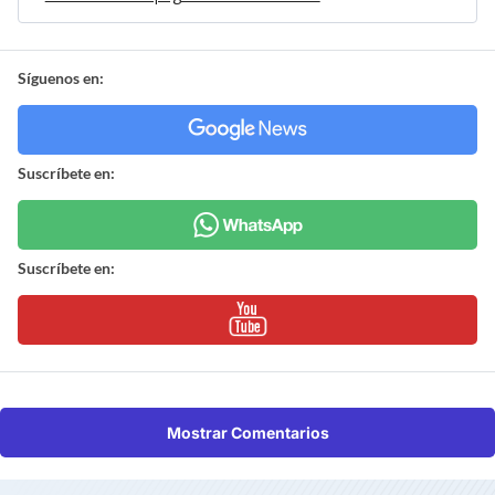
Síguenos en:
Suscríbete en:
Suscríbete en:
Mostrar Comentarios