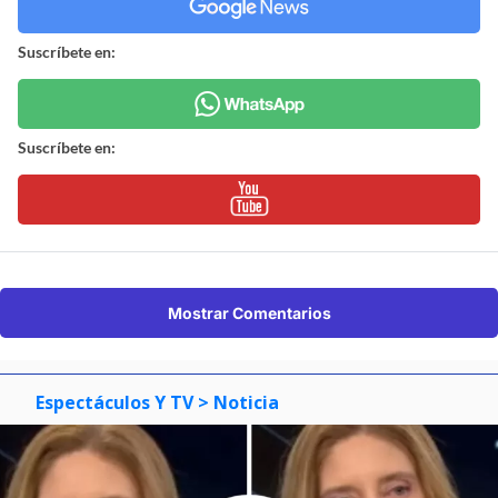
Suscríbete en:
Suscríbete en:
Mostrar Comentarios
Espectáculos Y TV
> Noticia