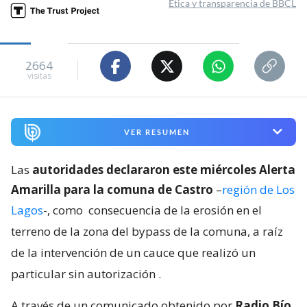
Ética y transparencia de BBCL
2664
visitas
VER RESUMEN
Las
autoridades declararon este miércoles Alerta
Amarilla para la comuna de Castro
–
región de Los
Lagos
-, como
consecuencia de la erosión en el
terreno de la zona del bypass de la comuna, a raíz
de la intervención de un cauce que realizó un
particular sin autorización
.
A través de un comunicado obtenido por
Radio Bío