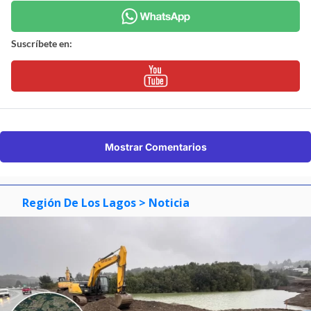
Suscríbete en:
Mostrar Comentarios
Región De Los Lagos
> Noticia