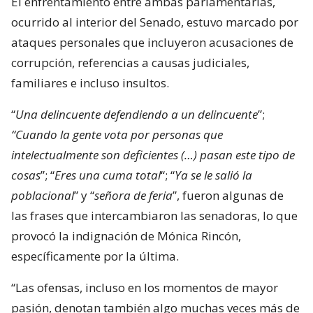
El enfrentamiento entre ambas parlamentarias,
ocurrido al interior del Senado, estuvo marcado por
ataques personales que incluyeron acusaciones de
corrupción, referencias a causas judiciales,
familiares e incluso insultos.
“
Una delincuente defendiendo a un delincuente
”;
“Cuando la gente vota por personas que
intelectualmente son deficientes (…) pasan este tipo de
cosas
”; “
Eres una cuma total
“; “
Ya se le salió la
poblacional
” y “
señora de feria
”, fueron algunas de
las frases que intercambiaron las senadoras, lo que
provocó la indignación de Mónica Rincón,
específicamente por la última.
“Las ofensas, incluso en los momentos de mayor
pasión, denotan también algo muchas veces más de