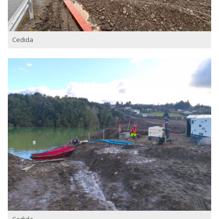
Cedida
Cedida