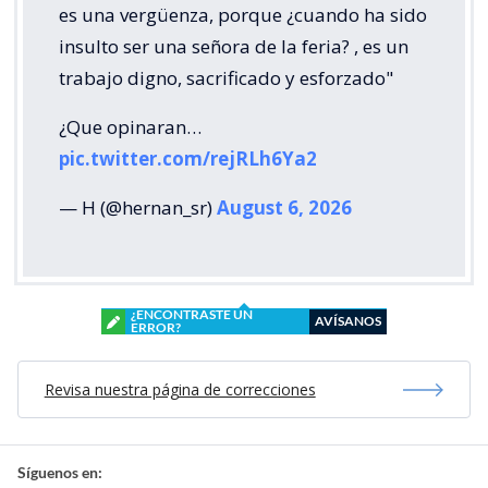
es una vergüenza, porque ¿cuando ha sido
insulto ser una señora de la feria? , es un
trabajo digno, sacrificado y esforzado"
¿Que opinaran…
pic.twitter.com/rejRLh6Ya2
— H (@hernan_sr)
August 6, 2026
¿ENCONTRASTE UN
AVÍSANOS
ERROR?
Revisa nuestra página de correcciones
Síguenos en: