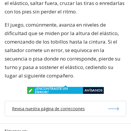
el elástico, saltar fuera, cruzar las tiras o enredarlas
con los pies sin perder el ritmo.
El juego, comúnmente, avanza en niveles de
dificultad que se miden por la altura del elástico,
comenzando de los tobillos hasta la cintura. Si el
saltador comete un error, se equivoca en la
secuencia o pisa donde no corresponde, pierde su
turno y pasa a sostener el elástico, cediendo su
lugar al siguiente compañero.
¿ENCONTRASTE UN
AVÍSANOS
ERROR?
Revisa nuestra página de correcciones
Síguenos en: