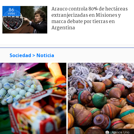
Arauco controla 80% de hectáreas
86
visitas
extranjerizadas en Misiones y
marca debate por tierras en
Argentina
Sociedad
> Noticia
Agencia Uno