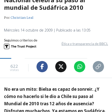
mundial de Sudáfrica 2010
Por
Christian Leal
Miércoles 14 octubre de 2009 | Publicado a las 13:05
Seguimos criterios de
Ética y transparencia de BBCL
622
visitas
No era un mito: Bielsa es capaz de sonreir. ¿Y
cómo no hacerlo si le dio a Chile su paso al
Mundial de 2010 tras 12 años de ausencia?
Disfruten muchachos. Ya estamos en Sudáfrica.