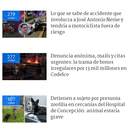
Lo que se sabe de accidente que
279
visitas
involucra a José Antonio Neme y
tendría a motociclista fuera de
riesgo
Denuncia anónima, mails y citas
277
visitas
urgentes: la trama de bonos
irregulares por 13 mil millones en
Codelco
Detienen a sujeto por presunta
107
visitas
zoofilia en cercanías del Hospital
de Concepción: animal estaría
grave