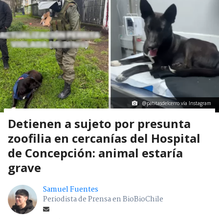
@patitasdelcerro vía Instagram
Detienen a sujeto por presunta
zoofilia en cercanías del Hospital
de Concepción: animal estaría
grave
Samuel Fuentes
Periodista de Prensa en BioBioChile