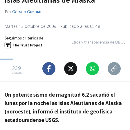
Por
Gerson Guzmán
Martes 13 octubre de 2009 | Publicado a las 05:48
Seguimos criterios de
Ética y transparencia de BBCL
239
visitas
Un potente sismo de magnitud 6,2 sacudió el
lunes por la noche las islas Aleutianas de Alaska
(noroeste), informó el instituto de geofísica
estadounidense USGS.