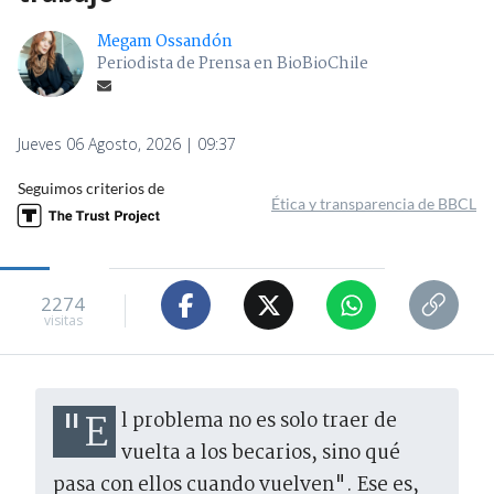
Megam Ossandón
Periodista de Prensa en BioBioChile
Jueves 06 Agosto, 2026 | 09:37
Seguimos criterios de
Ética y transparencia de BBCL
2274
visitas
"El problema no es solo traer de
vuelta a los becarios, sino qué
pasa con ellos cuando vuelven". Ese es,