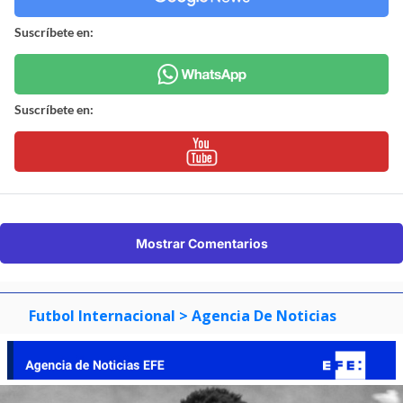
Suscríbete en:
Suscríbete en:
Mostrar Comentarios
Futbol Internacional
> Agencia De Noticias