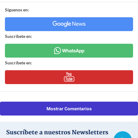
Síguenos en:
Suscríbete en:
Suscríbete en:
Mostrar Comentarios