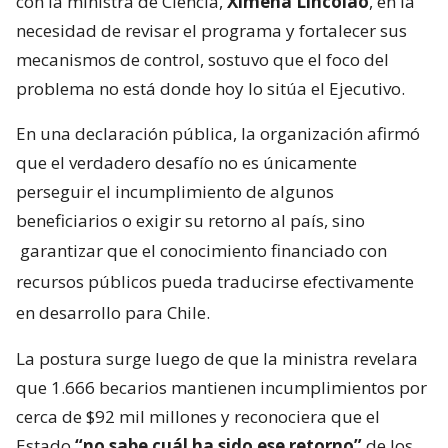
con la ministra de Ciencia,
Ximena Lincolao
, en la
necesidad de revisar el programa y fortalecer sus
mecanismos de control, sostuvo que el foco del
problema no está donde hoy lo sitúa el Ejecutivo.
En una declaración pública, la organización afirmó
que el verdadero desafío no es únicamente
perseguir el incumplimiento de algunos
beneficiarios o exigir su retorno al país, sino
garantizar que el conocimiento financiado con
recursos públicos pueda traducirse efectivamente
en desarrollo para Chile.
La postura surge luego de que la ministra revelara
que 1.666 becarios mantienen incumplimientos por
cerca de $92 mil millones y reconociera que el
Estado
“no sabe cuál ha sido ese retorno”
de los