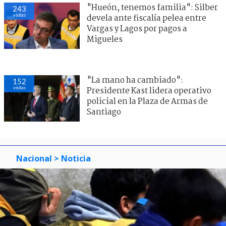
"Hueón, tenemos familia": Silber
243
visitas
devela ante fiscalía pelea entre
Vargas y Lagos por pagos a
Migueles
"La mano ha cambiado":
152
visitas
Presidente Kast lidera operativo
policial en la Plaza de Armas de
Santiago
Nacional
> Noticia