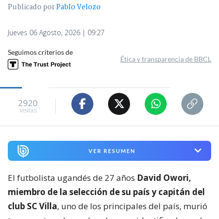
Publicado por
Pablo Velozo
Jueves 06 Agosto, 2026 | 09:27
Seguimos criterios de
Ética y transparencia de BBCL
2920
visitas
VER RESUMEN
El futbolista ugandés de 27 años
David Owori,
miembro de la selección de su país y capitán del
club SC Villa
, uno de los principales del país, murió