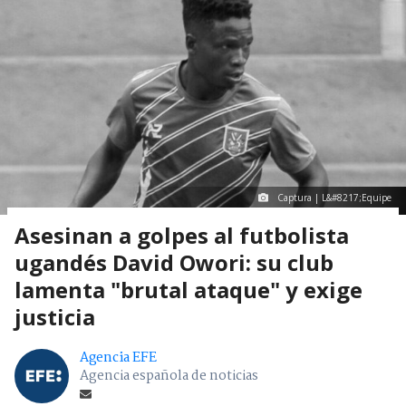
Captura | L&#8217;Equipe
Asesinan a golpes al futbolista
ugandés David Owori: su club
lamenta "brutal ataque" y exige
justicia
Agencia EFE
Agencia española de noticias