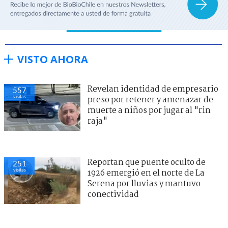
VISTO AHORA
Revelan identidad de empresario
557
visitas
preso por retener y amenazar de
muerte a niños por jugar al "rin
raja"
Reportan que puente oculto de
251
visitas
1926 emergió en el norte de La
Serena por lluvias y mantuvo
conectividad