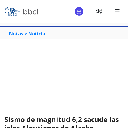
Notas >
Noticia
Sismo de magnitud 6,2 sacude las
islas Aleutianas de Alaska