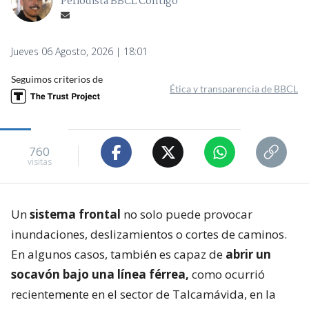
Periodista BBCL Contigo
Jueves 06 Agosto, 2026 | 18:01
Seguimos criterios de
Ética y transparencia de BBCL
760
visitas
Un
sistema frontal
no solo puede provocar
inundaciones, deslizamientos o cortes de caminos.
En algunos casos, también es capaz de
abrir un
socavón bajo una línea férrea,
como ocurrió
recientemente en el sector de Talcamávida, en la