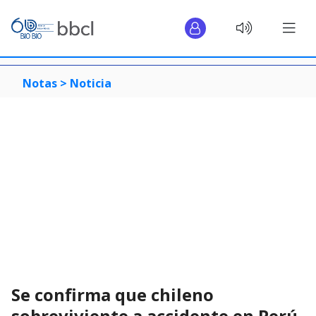
Notas >
Noticia
Se confirma que chileno
sobreviviente a accidente en Perú