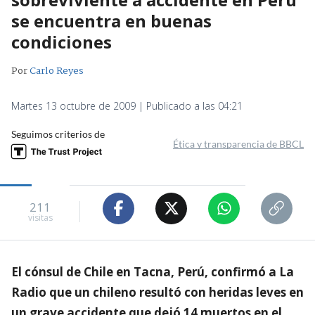
se encuentra en buenas
condiciones
Por
Carlo Reyes
Martes 13 octubre de 2009 | Publicado a las 04:21
Seguimos criterios de
Ética y transparencia de BBCL
211
visitas
El cónsul de Chile en Tacna, Perú, confirmó a La
Radio que un chileno resultó con heridas leves en
un grave accidente que dejó 14 muertos en el