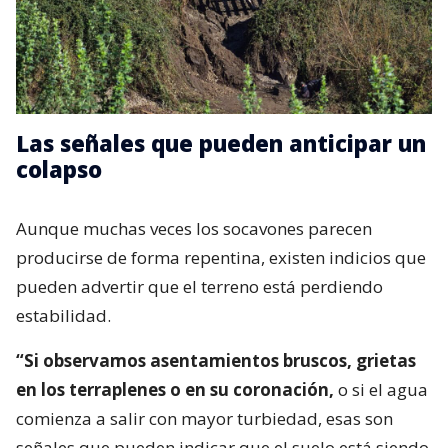
Las señales que pueden anticipar un
colapso
Aunque muchas veces los socavones parecen
producirse de forma repentina, existen indicios que
pueden advertir que el terreno está perdiendo
estabilidad.
“Si observamos asentamientos bruscos, grietas
en los terraplenes o en su coronación,
o si el agua
comienza a salir con mayor turbiedad, esas son
señales que pueden indicar que el suelo está siendo