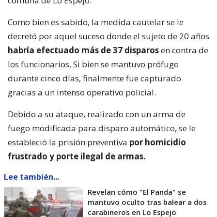
comuna de Lo Espejo.
Como bien es sabido, la medida cautelar se le
decretó por aquel suceso donde el sujeto de 20 años
habría efectuado más de 37 disparos
en contra de
los funcionarios. Si bien se mantuvo prófugo
durante cinco días, finalmente fue capturado
gracias a un intenso operativo policial.
Debido a su ataque, realizado con un arma de
fuego modificada para disparo automático, se le
estableció la prisión preventiva
por homicidio
frustrado y porte ilegal de armas.
Lee también...
Revelan cómo "El Panda" se
mantuvo oculto tras balear a dos
carabineros en Lo Espejo