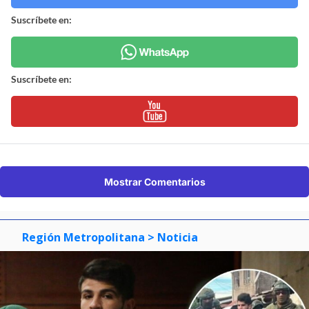
Suscríbete en:
Suscríbete en:
Mostrar Comentarios
Región Metropolitana
> Noticia