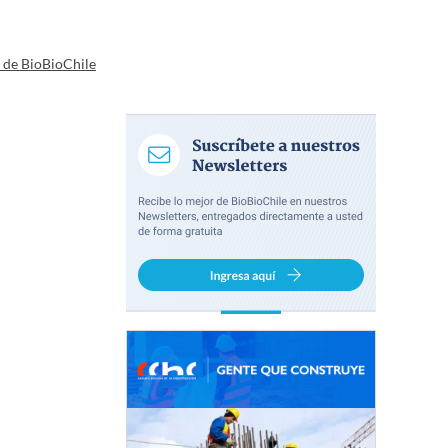
a de BioBioChile