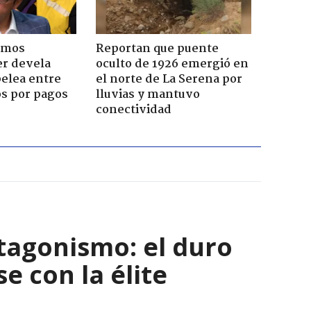
emos
Reportan que puente
er devela
oculto de 1926 emergió en
pelea entre
el norte de La Serena por
os por pagos
lluvias y mantuvo
conectividad
tagonismo: el duro
e con la élite