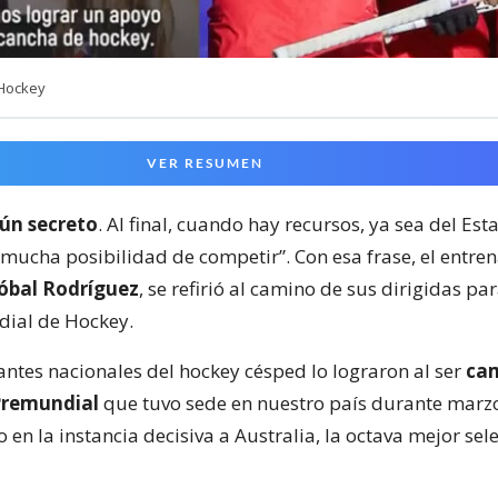
 Hockey
VER RESUMEN
ún secreto
. Al final, cuando hay recursos, ya sea del Est
 mucha posibilidad de competir”. Con esa frase, el entre
tóbal Rodríguez
, se refirió al camino de sus dirigidas par
ial de Hockey.
antes nacionales del hockey césped lo lograron al ser
ca
 Premundial
que tuvo sede en nuestro país durante marzo
 en la instancia decisiva a Australia, la octava mejor sel