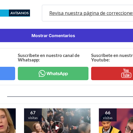
Revisa nuestra página de correccione
AVÍSANOS
Mostrar Comentarios
Suscríbete en nuestro canal de
Suscríbete en nuestr
Whatsapp:
Youtube:
67
66
visitas
visitas