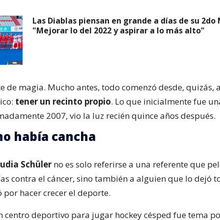
Las Diablas piensan en grande a días de su 2do 
"Mejorar lo del 2022 y aspirar a lo más alto"
te de magia. Mucho antes, todo comenzó desde, quizás, 
ico:
tener un recinto propio
. Lo que inicialmente fue u
adamente 2007, vio la luz recién quince años después.
no había cancha
udia Schüler
no es solo referirse a una referente que pe
as contra el cáncer, sino también a alguien que lo dejó t
 por hacer crecer el deporte.
un centro deportivo para jugar hockey césped fue tema po