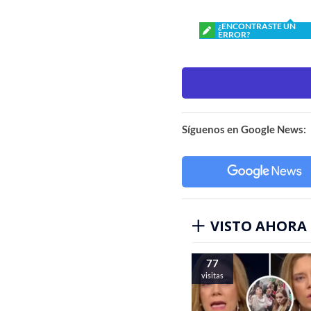
¿ENCONTRASTE UN
ERROR?
Síguenos en Google News:
VISTO AHORA
77
visitas