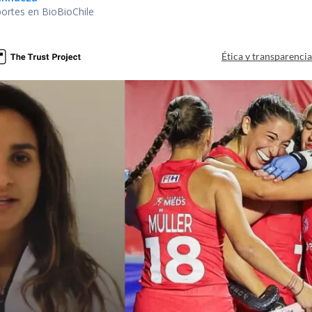
portes en BioBioChile
Ética y transparenci