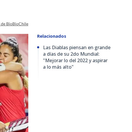
a de BioBioChile
Relacionados
Las Diablas piensan en grande
a días de su 2do Mundial:
"Mejorar lo del 2022 y aspirar
a lo más alto"