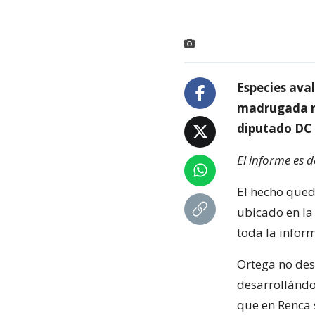
Especies ava
madrugada ro
diputado DC 
El informe es 
El hecho qued
ubicado en la
toda la infor
Ortega no des
desarrollánd
que en Renca 