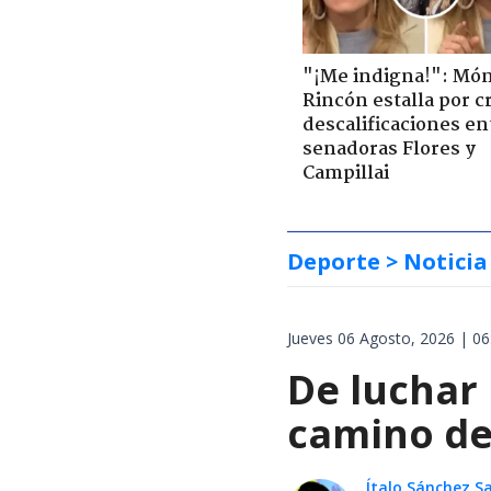
"¡Me indigna!": Món
Rincón estalla por c
descalificaciones en
senadoras Flores y
Campillai
Deporte
> Noticia
Jueves 06 Agosto, 2026 | 06
De luchar
camino de 
Ítalo Sánchez 