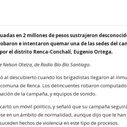
luadas en 2 millones de pesos sustrajeron desconocid
baron e intentaron quemar una de las sedes del ca
por el distrito Renca-Conchalí, Eugenio Ortega.
de Nelson Oteiza, de Radio Bío-Bío Santiago.
ó al descubierto cuando los brigadistas llegaron al inm
 comuna de Renca. Los delincuentes robaron computador
mación de la campaña, y equipos de sonido.
cartó un móvil político, y señaló que su campaña seguir
ose en un ámbito de normalidad, aunque dijo que le ha
suceden hechos de violencia en este tipo de procesos.