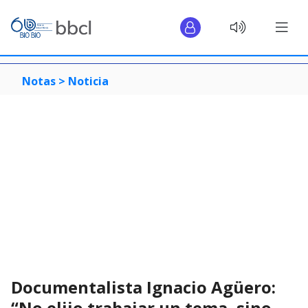
Notas >
Noticia
Documentalista Ignacio Agüero:
“No elijo trabajar un tema, sino