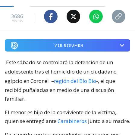
3686
visitas
VER RESUMEN
Este sábado se controlará la detención de un
adolescente tras el homicidio de un ciudadano
egipcio en Coronel
–
región del Bío Bío
-, el que
recibió puñaladas en medio de una discusión
familiar.
El menor es hijo de la conviviente de la víctima,
quien se entregó ante
Carabineros
junto a su madre.
De acuerdo con los antecedentes recabados por