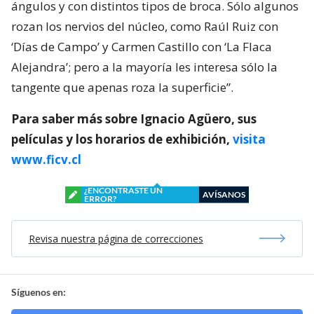
ángulos y con distintos tipos de broca. Sólo algunos
rozan los nervios del núcleo, como Raúl Ruiz con
‘Días de Campo’ y Carmen Castillo con ‘La Flaca
Alejandra’; pero a la mayoría les interesa sólo la
tangente que apenas roza la superficie”.
Para saber más sobre Ignacio Agüero, sus
películas y los horarios de exhibición,
visita
www.ficv.cl
¿ENCONTRASTE UN
AVÍSANOS
ERROR?
Revisa nuestra página de correcciones
Síguenos en: