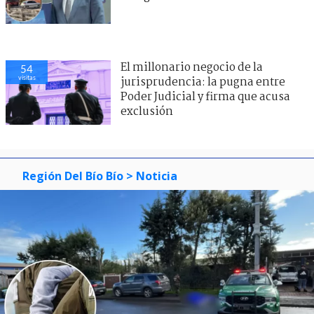
El millonario negocio de la
54
visitas
jurisprudencia: la pugna entre
Poder Judicial y firma que acusa
exclusión
Región Del Bío Bío
> Noticia