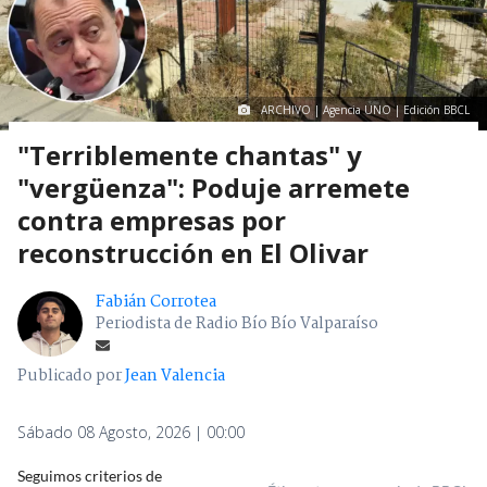
ARCHIVO | Agencia UNO | Edición BBCL
"Terriblemente chantas" y
"vergüenza": Poduje arremete
contra empresas por
reconstrucción en El Olivar
Fabián Corrotea
Periodista de Radio Bío Bío Valparaíso
Publicado por
Jean Valencia
Sábado 08 Agosto, 2026 | 00:00
Seguimos criterios de