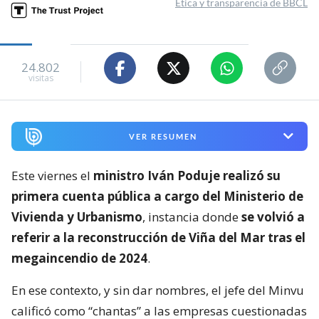
Ética y transparencia de BBCL
24.802
visitas
VER RESUMEN
Este viernes el
ministro Iván Poduje realizó su
primera cuenta pública a cargo del Ministerio de
Vivienda y Urbanismo
, instancia donde
se volvió a
referir a la reconstrucción de Viña del Mar tras el
megaincendio de 2024
.
En ese contexto, y sin dar nombres, el jefe del Minvu
calificó como “chantas” a las empresas cuestionadas