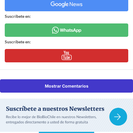
Suscríbete en:
Suscríbete en:
Mostrar Comentarios