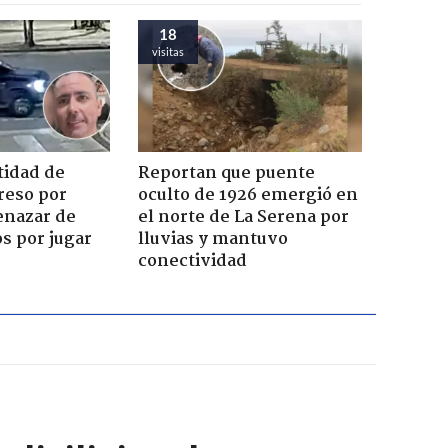
18
visitas
tidad de
Reportan que puente
reso por
oculto de 1926 emergió en
enazar de
el norte de La Serena por
s por jugar
lluvias y mantuvo
conectividad