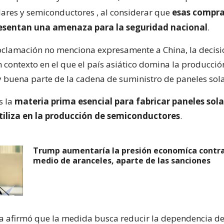
lares y semiconductores
, al considerar que
esas compra
resentan una amenaza para la seguridad nacional
.
clamación no menciona expresamente a China, la decisi
 contexto en el que el país asiático domina la producci
 y buena parte de la cadena de suministro de paneles sola
es la
materia prima esencial para fabricar paneles sola
tiliza en la producción de semiconductores
.
Trump aumentaría la presión economíca contra
medio de aranceles, aparte de las sanciones
a afirmó que la medida busca reducir la dependencia d