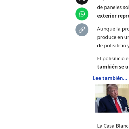
de paneles so
exterior rep
Aunque la pro
produce en un
de polisilicio
El polisilicio 
también se u
Lee también...
La Casa Blanc