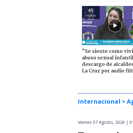
45
visitas
"Se siente como viv
abuso sexual infantil
descargo de alcalde
La Cruz por audio fil
Internacional
> A
Viernes 07 Agosto, 2026 | 0