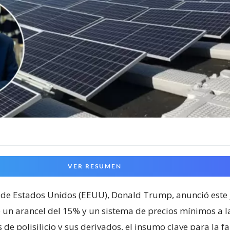
VER RESUMEN
 de Estados Unidos (EEUU), Donald Trump, anunció este 
 un arancel del 15% y un sistema de precios mínimos a l
de polisilicio y sus derivados, el insumo clave para la f