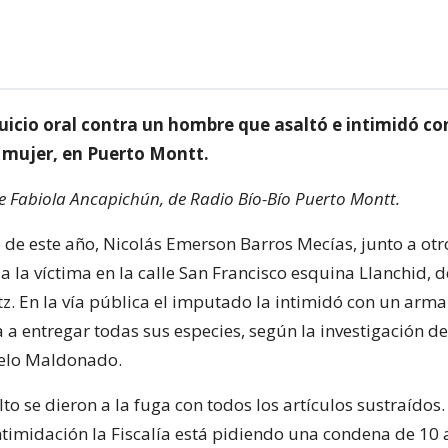
uicio oral contra un hombre que asaltó e intimidó c
 mujer, en Puerto Montt.
de Fabiola Ancapichún, de Radio Bío-Bío Puerto Montt.
de este año, Nicolás Emerson Barros Mecías, junto a otro
a la víctima en la calle San Francisco esquina Llanchid, d
tz. En la vía pública el imputado la intimidó con un arm
 a entregar todas sus especies, según la investigación del
elo Maldonado.
to se dieron a la fuga con todos los artículos sustraídos. 
ntimidación la Fiscalía está pidiendo una condena de 10 