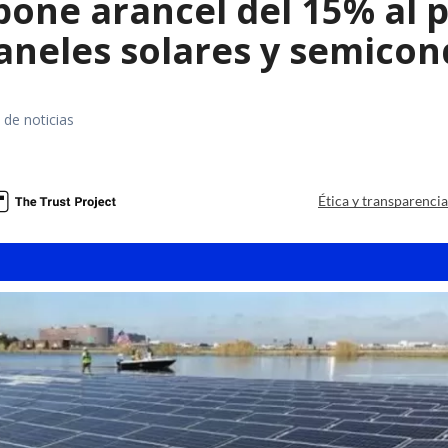
ne arancel del 15% al pol
paneles solares y semico
 de noticias
a
Ética y transparenci