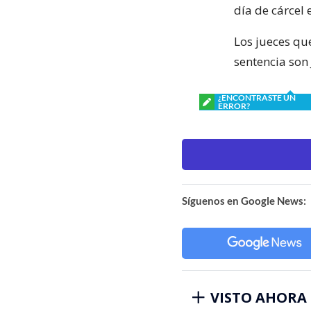
día de cárcel 
Los jueces qu
sentencia son
¿ENCONTRASTE UN
ERROR?
Síguenos en Google News:
VISTO AHORA