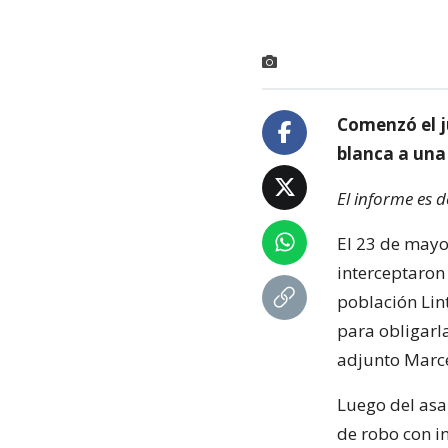
Comenzó el j
blanca a una
El informe es 
El 23 de mayo 
interceptaron 
población Lin
para obligarla
adjunto Marc
Luego del asal
de robo con i