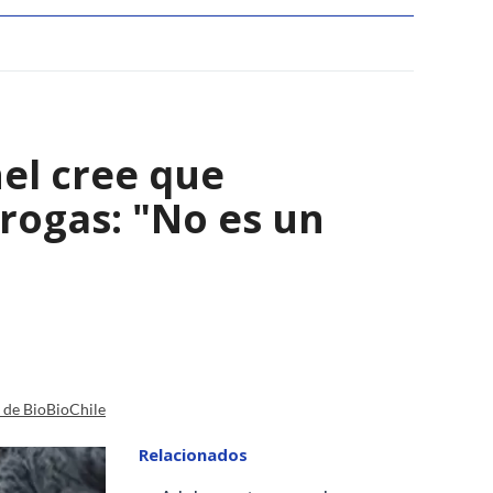
el cree que
rogas: "No es un
a de BioBioChile
Relacionados