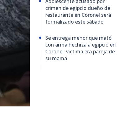
Adolescente acusado por
crimen de egipcio dueño de
restaurante en Coronel será
formalizado este sábado
Se entrega menor que mató
con arma hechiza a egipcio en
Coronel: víctima era pareja de
su mamá
2243
visitas