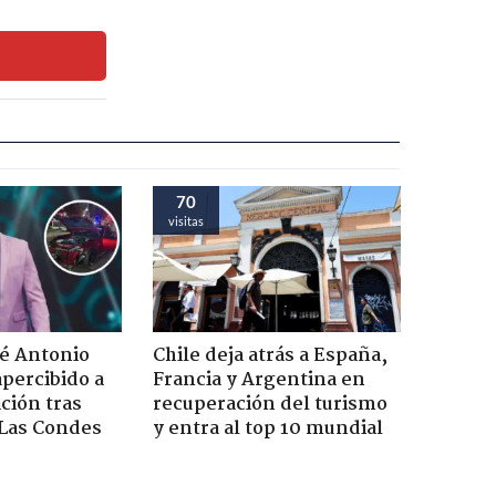
70
visitas
sé Antonio
Chile deja atrás a España,
percibido a
Francia y Argentina en
ación tras
recuperación del turismo
 Las Condes
y entra al top 10 mundial