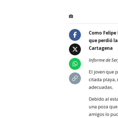
Como Felipe 
que perdió la
Cartagena
Informe de Ser
El joven que 
citada playa, 
adecuadas.
Debido al est
una poza que 
amigos lo pud