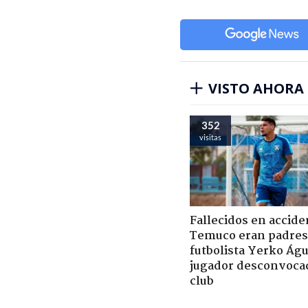
VISTO AHORA
352
visitas
Fallecidos en accide
Temuco eran padres
futbolista Yerko Águ
jugador desconvoca
club