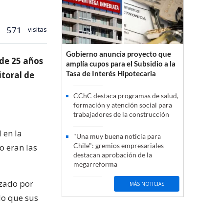
571
visitas
Gobierno anuncia proyecto que
 de 25 años
amplía cupos para el Subsidio a la
Tasa de Interés Hipotecaria
itoral de
CChC destaca programas de salud,
formación y atención social para
trabajadores de la construcción
 en la
"Una muy buena noticia para
Chile": gremios empresariales
o eran las
destacan aprobación de la
megarreforma
nzado por
MÁS NOTICIAS
do que sus