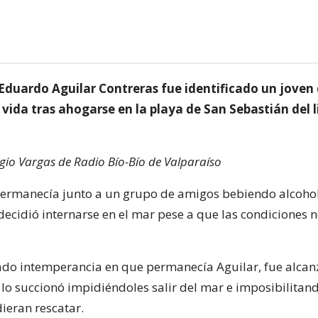
Eduardo Aguilar Contreras fue identificado un joven
 vida tras ahogarse en la playa de San Sebastián del l
gio Vargas de Radio Bío-Bío de Valparaíso
permanecía junto a un grupo de amigos bebiendo alcohol
decidió internarse en el mar pese a que las condiciones n
ado intemperancia en que permanecía Aguilar, fue alca
lo succionó impidiéndoles salir del mar e imposibilitan
ieran rescatar.