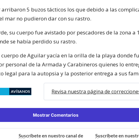
r arribaron 5 buzos tácticos los que debido a las compli
el mar no pudieron dar con su rastro.
de, su cuerpo fue avistado por pescadores de la zona a 
onde se había perdido su rastro.
 cuerpo de Aguilar yacía en la orilla de la playa donde f
r personal de la Armada y Carabineros quienes lo entre
o legal para la autopsia y la posterior entrega a sus fami
Revisa nuestra página de correccione
AVÍSANOS
Mostrar Comentarios
Suscríbete en nuestro canal de
Suscríbete en nuestr