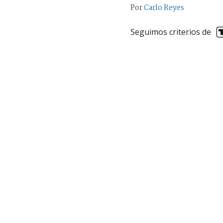
Por
Carlo Reyes
Seguimos criterios de