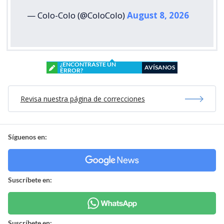
— Colo-Colo (@ColoColo)
August 8, 2026
¿ENCONTRASTE UN
AVÍSANOS
ERROR?
Revisa nuestra página de correcciones
Síguenos en:
Suscríbete en:
Suscríbete en: