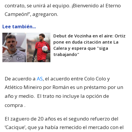
contrato, se unirá al equipo. ¡Bienvenido al Eterno
Campeón!”, agregaron.
Lee también...
Debut de Vozinha en el aire: Ortiz
pone en duda citación ante La
Calera y espera que "siga
trabajando"
De acuerdo a
AS
, el acuerdo entre Colo Colo y
Atlético Mineiro por Román es un préstamo por un
año y medio.
El trato no incluye la opción de
compra
.
El zaguero de 20 años es el segundo refuerzo del
‘Cacique’, que ya había remecido el mercado con el