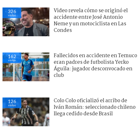
Video revela cómo se originó el
326
visitas
accidente entre José Antonio
Neme y un motociclista en Las
Condes
Fallecidos en accidente en Temuco
162
visitas
eran padres de futbolista Yerko
Águila: jugador desconvocado en
club
Colo Colo oficializó el arribo de
126
visitas
Iván Román: seleccionado chileno
llega cedido desde Brasil