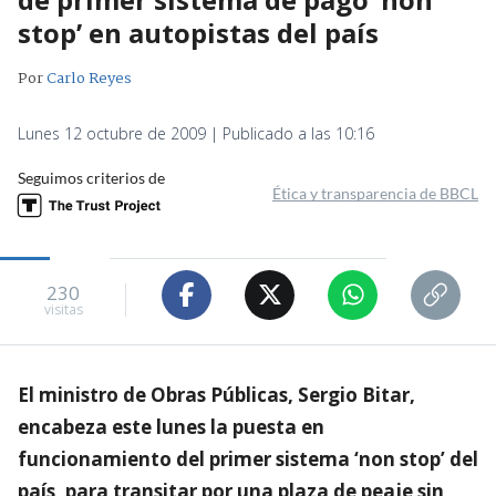
stop’ en autopistas del país
Por
Carlo Reyes
Lunes 12 octubre de 2009 | Publicado a las 10:16
Seguimos criterios de
Ética y transparencia de BBCL
230
visitas
El ministro de Obras Públicas, Sergio Bitar,
encabeza este lunes la puesta en
funcionamiento del primer sistema ‘non stop’ del
país, para transitar por una plaza de peaje sin