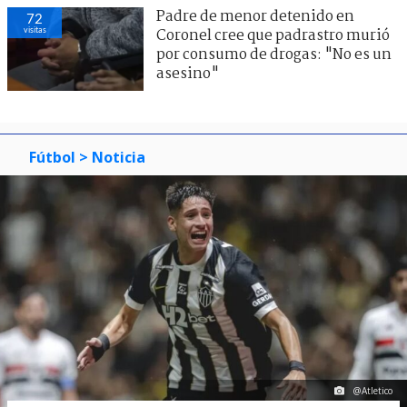
Padre de menor detenido en
72
visitas
Coronel cree que padrastro murió
por consumo de drogas: "No es un
asesino"
Fútbol
> Noticia
@Atletico