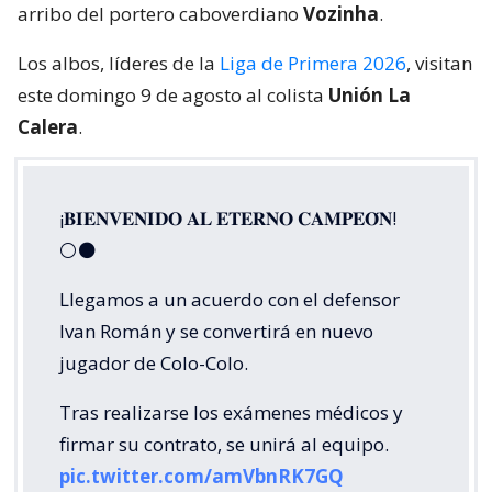
arribo del portero caboverdiano
Vozinha
.
Los albos, líderes de la
Liga de Primera 2026
, visitan
este domingo 9 de agosto al colista
Unión La
Calera
.
¡𝐁𝐈𝐄𝐍𝐕𝐄𝐍𝐈𝐃𝐎 𝐀𝐋 𝐄𝐓𝐄𝐑𝐍𝐎 𝐂𝐀𝐌𝐏𝐄𝐎́𝐍!
⚪⚫
Llegamos a un acuerdo con el defensor
Ivan Román y se convertirá en nuevo
jugador de Colo-Colo.
Tras realizarse los exámenes médicos y
firmar su contrato, se unirá al equipo.
pic.twitter.com/amVbnRK7GQ