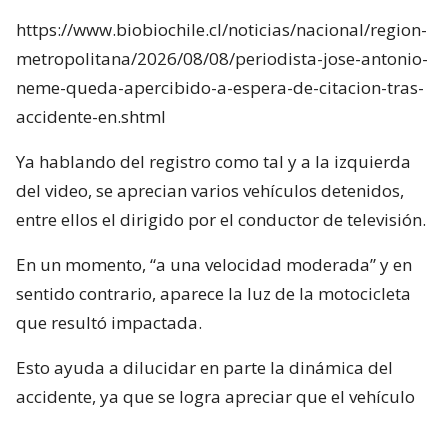
https://www.biobiochile.cl/noticias/nacional/region-
metropolitana/2026/08/08/periodista-jose-antonio-
neme-queda-apercibido-a-espera-de-citacion-tras-
accidente-en.shtml
Ya hablando del registro como tal y a la izquierda
del video, se aprecian varios vehículos detenidos,
entre ellos el dirigido por el conductor de televisión.
En un momento, “a una velocidad moderada” y en
sentido contrario, aparece la luz de la motocicleta
que resultó impactada.
Esto ayuda a dilucidar en parte la dinámica del
accidente, ya que se logra apreciar que el vehículo
rojo en el que se desplazaba el conductor de Mucho