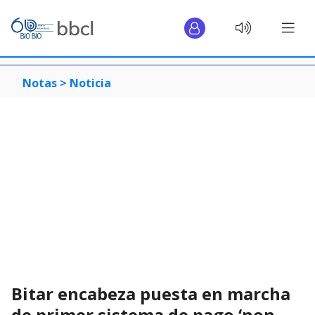
Notas >
Noticia
Bitar encabeza puesta en marcha
de primer sistema de pago ‘non