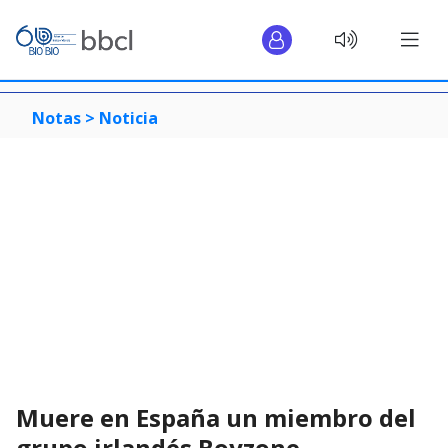
Notas >
Noticia
Muere en España un miembro del
grupo irlandés Boyzone