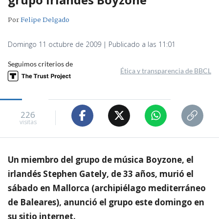
Por
Felipe Delgado
Domingo 11 octubre de 2009 | Publicado a las 11:01
Seguimos criterios de
Ética y transparencia de BBCL
226
visitas
Un miembro del grupo de música Boyzone, el
irlandés Stephen Gately, de 33 años, murió el
sábado en Mallorca (archipiélago mediterráneo
de Baleares), anunció el grupo este domingo en
su sitio internet.