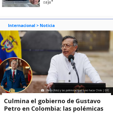
raja"
Internacional
> Noticia
Petro (foto) y las polémicas que tuvo hacia Chile | EFE
Culmina el gobierno de Gustavo
Petro en Colombia: las polémicas