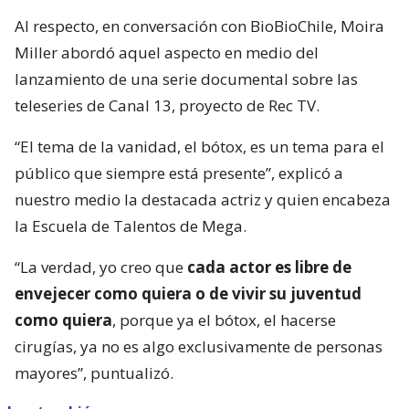
Al respecto, en conversación con BioBioChile, Moira
Miller abordó aquel aspecto en medio del
lanzamiento de una serie documental sobre las
teleseries de Canal 13, proyecto de Rec TV.
“El tema de la vanidad, el bótox, es un tema para el
público que siempre está presente”, explicó a
nuestro medio la destacada actriz y quien encabeza
la Escuela de Talentos de Mega.
“La verdad, yo creo que
cada actor es libre de
envejecer como quiera o de vivir su juventud
como quiera
, porque ya el bótox, el hacerse
cirugías, ya no es algo exclusivamente de personas
mayores”, puntualizó.