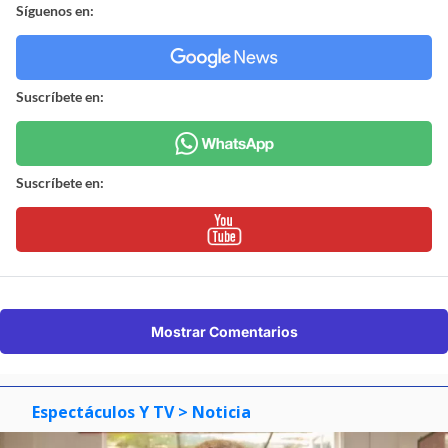
Síguenos en:
Suscríbete en:
Suscríbete en:
Mostrar Comentarios
Espectáculos Y TV
> Noticia