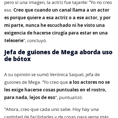
pero sí una imagen, la actriz fue tajante: “Yo no creo
eso.
Creo que cuando un canal llama a un actor
es porque quiere a esa actriz o a ese actor, y por
mi parte, nunca he escuchado ni he visto una
exigencia de hacerse cirugía para estar en una
teleserie
“, concluyó.
Jefa de guiones de Mega aborda uso
de bótox
A su opinión se sumó Verónica Saquel, jefa de
guiones de Mega. “Yo creo que
a los actores no se
les exige hacerse cosas puntuales en el rostro,
para nada, lejos de eso
“, puntualizó.
“Ahora, creo que cada uno sabe. Hoy hay una
cantidad de facilidades y de cosas para verse más