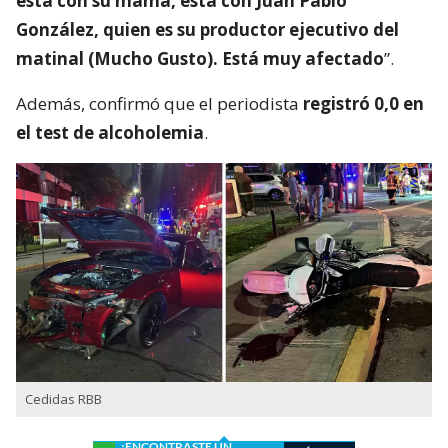
está con su mamá, está con Juan Pablo
González, quien es su productor ejecutivo del
matinal (Mucho Gusto). Está muy afectado
”.
Además, confirmó que el periodista
registró 0,0 en
el test de alcoholemia
.
Cedidas RBB
¿ENCONTRASTE UN