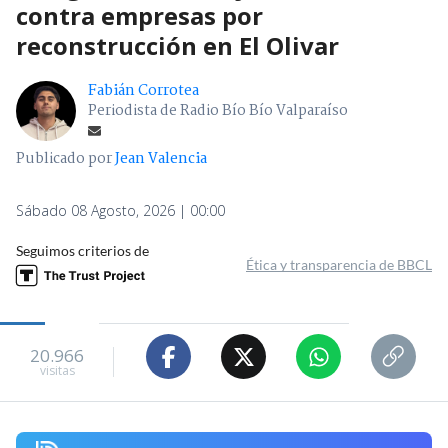
contra empresas por
reconstrucción en El Olivar
Fabián Corrotea
Periodista de Radio Bío Bío Valparaíso
Publicado por
Jean Valencia
Sábado 08 Agosto, 2026 | 00:00
Seguimos criterios de
Ética y transparencia de BBCL
20.966
visitas