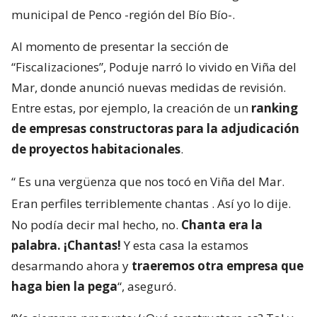
municipal de Penco -región del Bío Bío-.
Al momento de presentar la sección de
“Fiscalizaciones”, Poduje narró lo vivido en Viña del
Mar, donde anunció nuevas medidas de revisión.
Entre estas, por ejemplo, la creación de un
ranking
de empresas constructoras para la adjudicación
de proyectos habitacionales
.
“
Es una vergüenza que nos tocó en Viña del Mar.
Eran perfiles terriblemente chantas
. Así yo lo dije.
No podía decir mal hecho, no.
Chanta era la
palabra. ¡Chantas!
Y esta casa la estamos
desarmando ahora y
traeremos otra empresa que
haga bien la pega
“, aseguró.