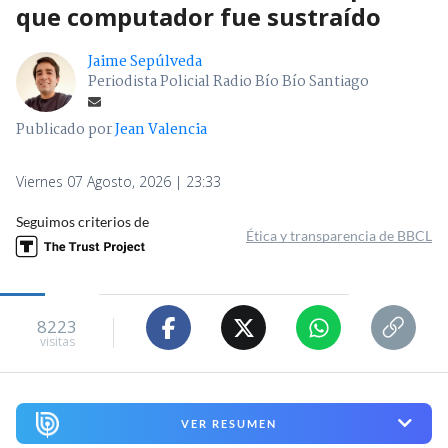
que computador fue sustraído
Jaime Sepúlveda
Periodista Policial Radio Bío Bío Santiago
Publicado por
Jean Valencia
Viernes 07 Agosto, 2026 | 23:33
Seguimos criterios de
Ética y transparencia de BBCL
8223
visitas
VER RESUMEN