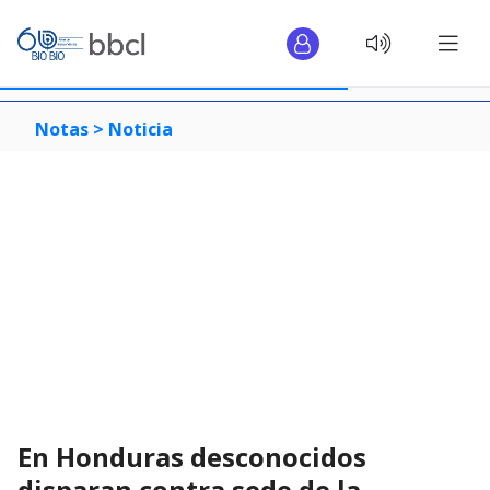
Notas >
Noticia
En Honduras desconocidos
disparan contra sede de la