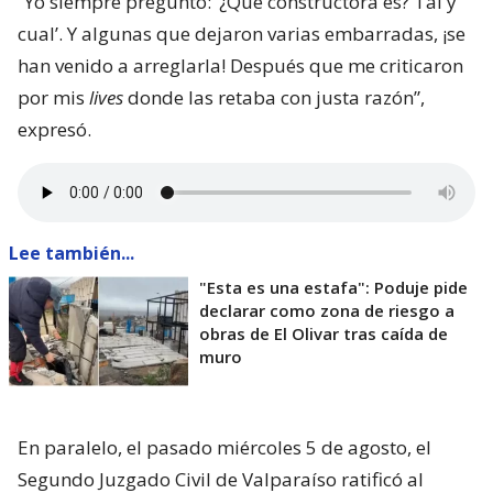
“Yo siempre pregunto: ‘¿Qué constructora es? Tal y
cual’. Y algunas que dejaron varias embarradas, ¡se
han venido a arreglarla! Después que me criticaron
por mis
lives
donde las retaba con justa razón”,
expresó.
Lee también...
"Esta es una estafa": Poduje pide
declarar como zona de riesgo a
obras de El Olivar tras caída de
muro
En paralelo, el pasado miércoles 5 de agosto, el
Segundo Juzgado Civil de Valparaíso ratificó al