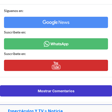
Síguenos en:
Suscríbete en:
Suscríbete en:
Mostrar Comentarios
Espectáculos Y TV
> Noticia