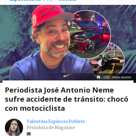
RBB / Redes sociales
Periodista José Antonio Neme
sufre accidente de tránsito: chocó
con motociclista
Valentina Espinoza Poblete
Periodista de Magazine