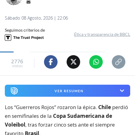
Sábado 08 Agosto, 2026 | 22:06
Seguimos criterios de
Ética y transparencia de BBCL
2776
visitas
VER RESUMEN
Los “Guerreros Rojos” rozaron la épica.
Chile
perdió
en semifinales de la
Copa Sudamericana de
Voleibol
, tras forzar cinco sets ante el siempre
favorito
Brasil
.