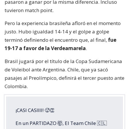
pasaron a ganar por la misma diferencia. Incluso
tuvieron match point.
Pero la experiencia brasileña afloró en el momento
justo. Hubo igualdad 14-14 y el golpe a golpe
terminó definiendo el encuentro que, al final,
fue
19-17 a favor de la Verdeamarela
.
Brasil jugará por el título de la Copa Sudamericana
de Voleibol ante Argentina. Chile, que ya sacó
pasajes al Preolímpico, definirá el tercer puesto ante
Colombia.
¡CASI CASIIII! 🥵👏
En un PARTIDAZO 🤯, El Team Chile 🇨🇱