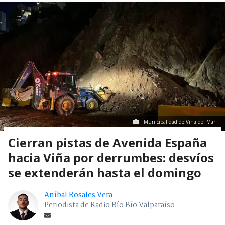
Municipalidad de Viña del Mar.
Cierran pistas de Avenida España
hacia Viña por derrumbes: desvíos
se extenderán hasta el domingo
Aníbal Rosales Vera
Periodista de Radio Bío Bío Valparaíso