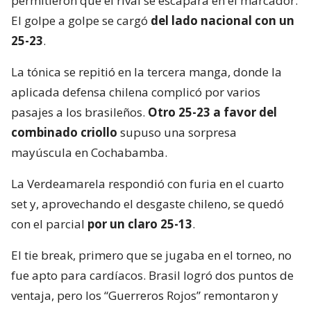
permitieron que el rival se escapara en el marcador.
El golpe a golpe se cargó
del lado nacional con un
25-23
.
La tónica se repitió en la tercera manga, donde la
aplicada defensa chilena complicó por varios
pasajes a los brasileños.
Otro 25-23 a favor del
combinado criollo
supuso una sorpresa
mayúscula en Cochabamba.
La Verdeamarela respondió con furia en el cuarto
set y, aprovechando el desgaste chileno, se quedó
con el parcial
por un claro 25-13
.
El tie break, primero que se jugaba en el torneo, no
fue apto para cardíacos. Brasil logró dos puntos de
ventaja, pero los “Guerreros Rojos” remontaron y