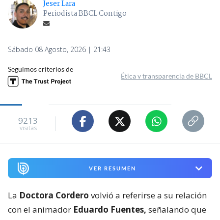
Jeser Lara
Periodista BBCL Contigo
Sábado 08 Agosto, 2026 | 21:43
Seguimos criterios de
Ética y transparencia de BBCL
9213
visitas
VER RESUMEN
La
Doctora Cordero
volvió a referirse a su relación
con el animador
Eduardo Fuentes,
señalando que