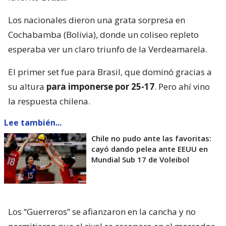
Los nacionales dieron una grata sorpresa en
Cochabamba (Bolivia), donde un coliseo repleto
esperaba ver un claro triunfo de la Verdeamarela.
El primer set fue para Brasil, que dominó gracias a
su altura
para imponerse por 25-17
. Pero ahí vino
la respuesta chilena.
Lee también...
Chile no pudo ante las favoritas:
cayó dando pelea ante EEUU en
Mundial Sub 17 de Voleibol
Los “Guerreros” se afianzaron en la cancha y no