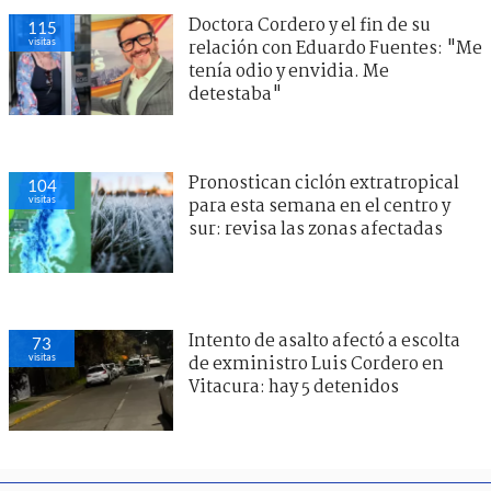
Doctora Cordero y el fin de su
115
visitas
relación con Eduardo Fuentes: "Me
tenía odio y envidia. Me
detestaba"
Pronostican ciclón extratropical
104
visitas
para esta semana en el centro y
sur: revisa las zonas afectadas
Intento de asalto afectó a escolta
73
visitas
de exministro Luis Cordero en
Vitacura: hay 5 detenidos