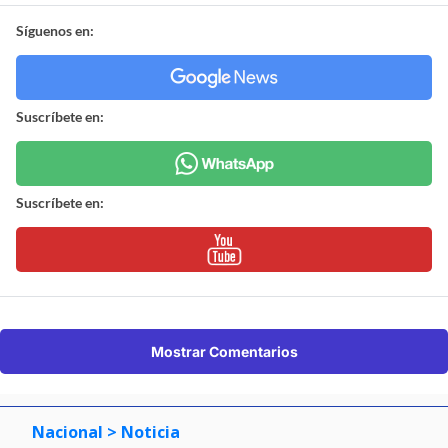
Síguenos en:
Suscríbete en:
Suscríbete en:
Mostrar Comentarios
Nacional
> Noticia