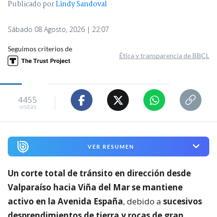
Publicado por
Lindy Sandoval
Sábado 08 Agosto, 2026 | 22:07
Seguimos criterios de
Ética y transparencia de BBCL
4455
visitas
VER RESUMEN
Un corte total de tránsito en dirección desde
Valparaíso hacia Viña del Mar se mantiene
activo en la Avenida España
, debido a
sucesivos
desprendimientos de tierra y rocas de gran