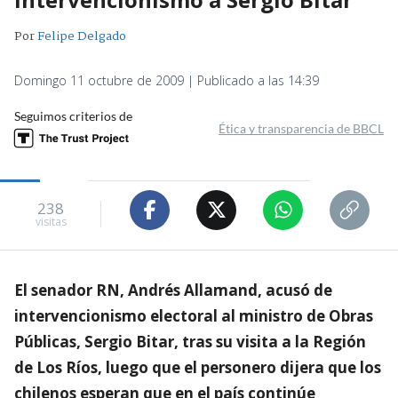
Por
Felipe Delgado
Domingo 11 octubre de 2009 | Publicado a las 14:39
Seguimos criterios de
Ética y transparencia de BBCL
238
visitas
El senador RN, Andrés Allamand, acusó de
intervencionismo electoral al ministro de Obras
Públicas, Sergio Bitar, tras su visita a la Región
de Los Ríos, luego que el personero dijera que los
chilenos esperan que en el país continúe