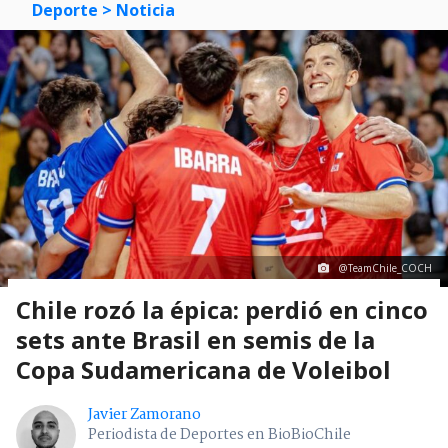
Deporte
> Noticia
@TeamChile_COCH
Chile rozó la épica: perdió en cinco
sets ante Brasil en semis de la
Copa Sudamericana de Voleibol
Javier Zamorano
Periodista de Deportes en BioBioChile