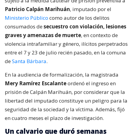
sujeto a la medida cautelar de prisión preventiva a
Patricio Calpán Marihuán
, imputado por el
Ministerio Público
como autor de los delitos
consumados de
secuestro con violación, lesiones
graves y amenazas de muerte
, en contexto de
violencia intrafamiliar y género, ilícitos perpetrados
entre el 7 y 23 de julio recién pasado, en la comuna
de
Santa Bárbara
.
En la audiencia de formalización, la magistrada
Mery Ramírez Escalante
ordenó el ingreso en
prisión de Calpán Marihuán, por considerar que la
libertad del imputado constituye un peligro para la
seguridad de la sociedad y la víctima. Además, fijó
en cuatro meses el plazo de investigación.
Un calvario que duró semanas