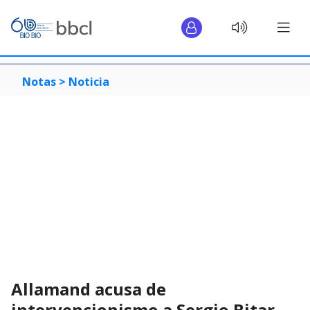
Notas >
Noticia
Allamand acusa de
intervencionismo a Sergio Bitar