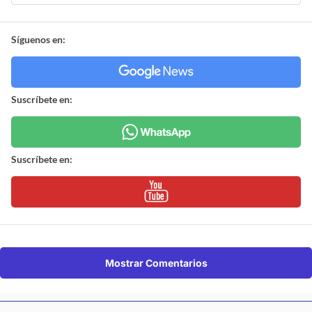
Síguenos en:
Suscríbete en:
Suscríbete en:
Mostrar Comentarios