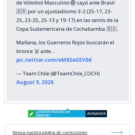
de Vóleibol Masculino 🏐 cayó ante Brasil
🇧🇷 por un ajustadísimo 3-2 (25-17, 23-
25, 23-25, 25-13 y 19-17) en las semis de la
Copa Sudamericana de Cochabamba 🇧🇴.
Mañana, los Guerreros Rojos buscarán el
bronce 🥉 ante…
pic.twitter.com/eM8SeGEV0d
— Team Chile (@TeamChile_COCH)
August 9, 2026
¿ENCONTRASTE UN
AVÍSANOS
ERROR?
Revisa nuestra página de correcciones