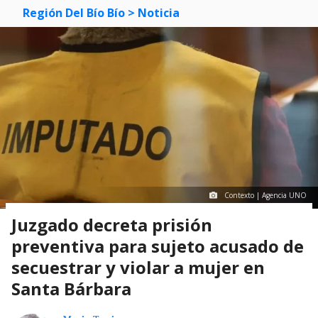
Región Del Bío Bío
> Noticia
Contexto | Agencia UNO
Juzgado decreta prisión
preventiva para sujeto acusado de
secuestrar y violar a mujer en
Santa Bárbara