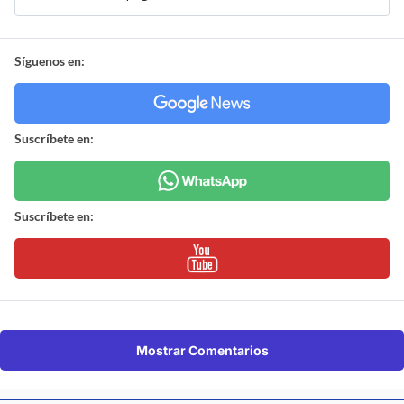
Síguenos en:
Suscríbete en:
Suscríbete en:
Mostrar Comentarios